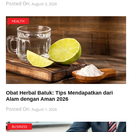
Posted On:
August 3, 2026
HEALTH
Obat Herbal Batuk: Tips Mendapatkan dari
Alam dengan Aman 2026
Posted On:
August 1, 2026
BUSINESS