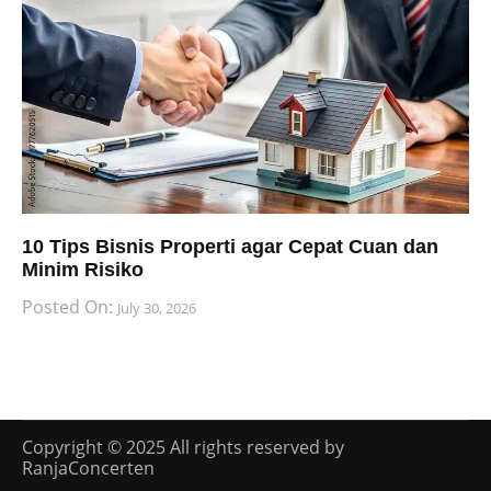
10 Tips Bisnis Properti agar Cepat Cuan dan
Minim Risiko
Posted On:
July 30, 2026
Copyright © 2025 All rights reserved by
RanjaConcerten