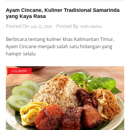
Ayam Cincane, Kuliner Tradisional Samarinda
yang Kaya Rasa
Posted On:
Posted By:
July 22, 2026
Nidhi Mehta
Berbicara tentang kuliner khas Kalimantan Timur,
Ayam Cincane menjadi salah satu hidangan yang
hampir selalu
CULINERY