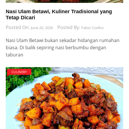
Nasi Ulam Betawi, Kuliner Tradisional yang
Tetap Dicari
Posted On:
Posted By:
June 20, 2026
Fabio Coelho
Nasi Ulam Betawi bukan sekadar hidangan rumahan
biasa. Di balik sepiring nasi berbumbu dengan
taburan
CULINERY