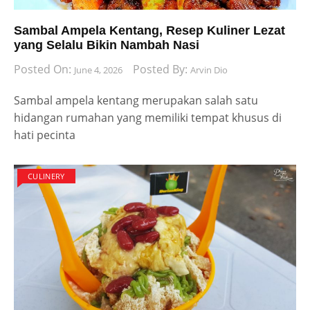
Sambal Ampela Kentang, Resep Kuliner Lezat
yang Selalu Bikin Nambah Nasi
Posted On:
Posted By:
June 4, 2026
Arvin Dio
Sambal ampela kentang merupakan salah satu
hidangan rumahan yang memiliki tempat khusus di
hati pecinta
CULINERY