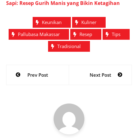
Sapi: Resep Gurih Manis yang Bikin Ketagihan
Keunikan
Kuliner
Pallubasa Makassar
Resep
Tips
Tradisional
Post
Prev Post
Next Post
navigation