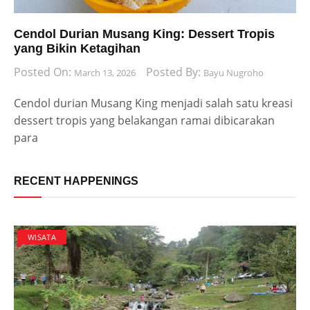
Cendol Durian Musang King: Dessert Tropis
yang Bikin Ketagihan
Posted On:
Posted By:
March 13, 2026
Bayu Nugroho
Cendol durian Musang King menjadi salah satu kreasi
dessert tropis yang belakangan ramai dibicarakan
para
RECENT HAPPENINGS
WISATA