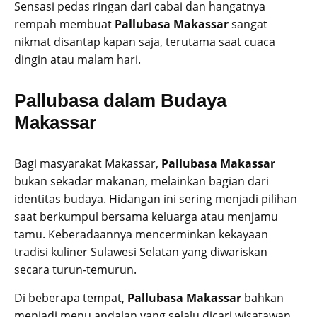
Sensasi pedas ringan dari cabai dan hangatnya
rempah membuat
Pallubasa Makassar
sangat
nikmat disantap kapan saja, terutama saat cuaca
dingin atau malam hari.
Pallubasa dalam Budaya
Makassar
Bagi masyarakat Makassar,
Pallubasa Makassar
bukan sekadar makanan, melainkan bagian dari
identitas budaya. Hidangan ini sering menjadi pilihan
saat berkumpul bersama keluarga atau menjamu
tamu. Keberadaannya mencerminkan kekayaan
tradisi kuliner Sulawesi Selatan yang diwariskan
secara turun-temurun.
Di beberapa tempat,
Pallubasa Makassar
bahkan
menjadi menu andalan yang selalu dicari wisatawan.