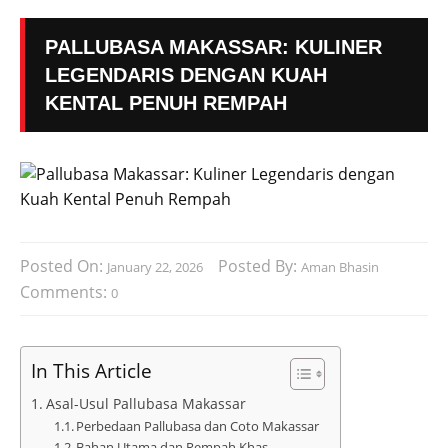
PALLUBASA MAKASSAR: KULINER
LEGENDARIS DENGAN KUAH
KENTAL PENUH REMPAH
Posted On:
Posted By:
January 22, 2026
Aman Bhasin
Comments:
0
In This Article
Asal-Usul Pallubasa Makassar
Perbedaan Pallubasa dan Coto Makassar
Bahan Utama dan Rempah Khas