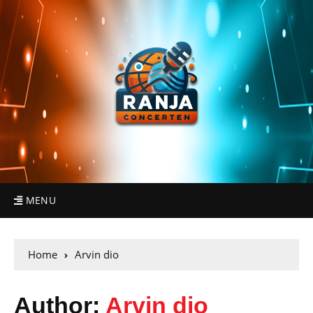
MENU
Home
Arvin dio
Author:
Arvin dio