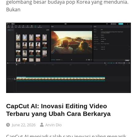
gelombang besar budaya pop Korea yang mendunia.
Bukan
CapCut AI: Inovasi Editing Video
Terbaru yang Ubah Cara Berkarya
June 22, 2026
Arvin Dio
CapCut AI menjadi salah satu inovasi paling menarik