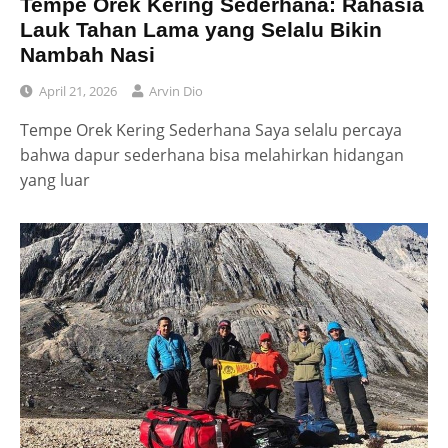
Tempe Orek Kering Sederhana: Rahasia
Lauk Tahan Lama yang Selalu Bikin
Nambah Nasi
April 21, 2026
Arvin Dio
Tempe Orek Kering Sederhana Saya selalu percaya
bahwa dapur sederhana bisa melahirkan hidangan
yang luar