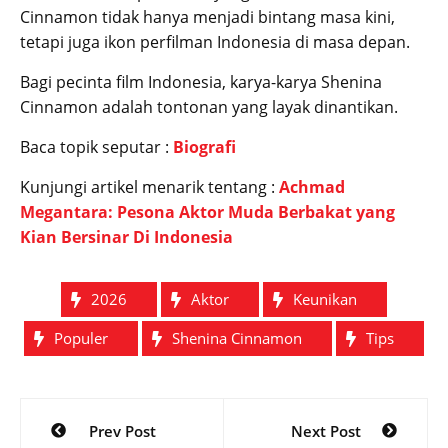
Cinnamon tidak hanya menjadi bintang masa kini,
tetapi juga ikon perfilman Indonesia di masa depan.
Bagi pecinta film Indonesia, karya-karya Shenina
Cinnamon adalah tontonan yang layak dinantikan.
Baca topik seputar :
Biografi
Kunjungi artikel menarik tentang :
Achmad
Megantara: Pesona Aktor Muda Berbakat yang
Kian Bersinar Di Indonesia
2026
Aktor
Keunikan
Populer
Shenina Cinnamon
Tips
Post
Prev Post
Next Post