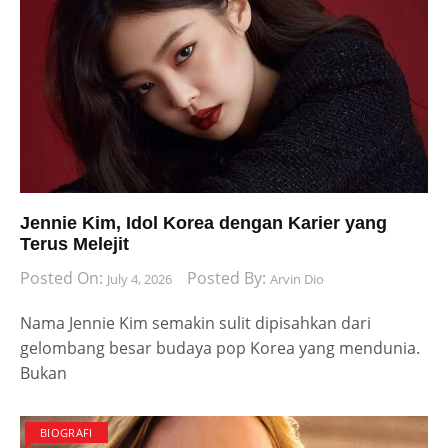
Jennie Kim, Idol Korea dengan Karier yang
Terus Melejit
Posted On:
Posted By:
July 4, 2026
Arvin Dio
Nama Jennie Kim semakin sulit dipisahkan dari
gelombang besar budaya pop Korea yang mendunia.
Bukan
BIOGRAFI