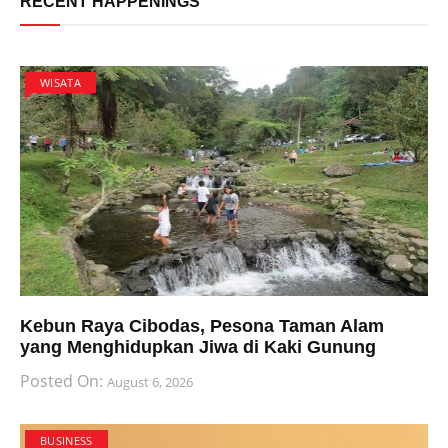
RECENT HAPPENINGS
WISATA
Kebun Raya Cibodas, Pesona Taman Alam
yang Menghidupkan Jiwa di Kaki Gunung
Posted On:
August 6, 2026
BUSINESS