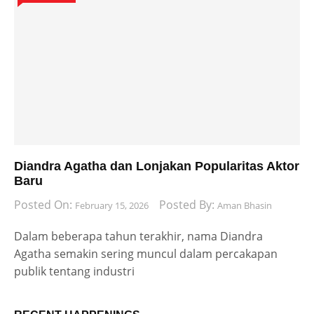
Diandra Agatha dan Lonjakan Popularitas Aktor
Baru
Posted On:
Posted By:
February 15, 2026
Aman Bhasin
Dalam beberapa tahun terakhir, nama Diandra
Agatha semakin sering muncul dalam percakapan
publik tentang industri