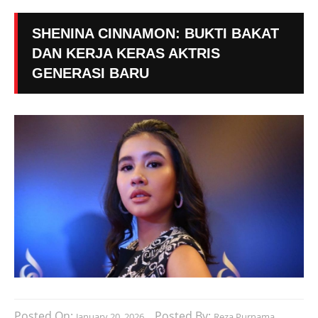
SHENINA CINNAMON: BUKTI BAKAT
DAN KERJA KERAS AKTRIS
GENERASI BARU
Posted On:
Posted By:
January 20, 2026
Reza Purnama