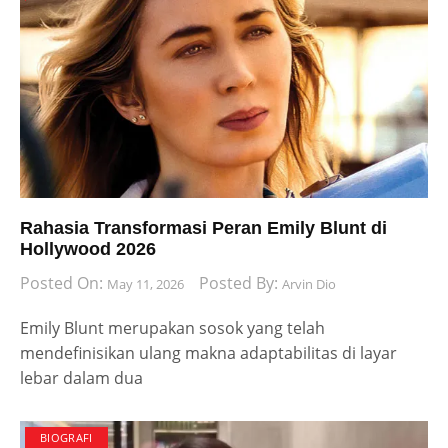
Rahasia Transformasi Peran Emily Blunt di
Hollywood 2026
Posted On:
Posted By:
May 11, 2026
Arvin Dio
Emily Blunt merupakan sosok yang telah
mendefinisikan ulang makna adaptabilitas di layar
lebar dalam dua
BIOGRAFI