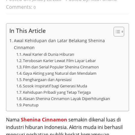
Comments:
0
In This Article
Awal Kehidupan dan Latar Belakang Shenina
Cinnamon
Awal Karier di Dunia Hiburan
Terobosan Karier Lewat Film Layar Lebar
Film dan Serial Populer Shenina Cinnamon
Gaya Akting yang Natural dan Mendalam
Penghargaan dan Apresiasi
Sosok Inspiratif bagi Generasi Muda
Kehidupan Pribadi yang Tetap Terjaga
Alasan Shenina Cinnamon Layak Diperhitungkan
Penutup
Nama
Shenina Cinnamon
semakin dikenal luas di
industri hiburan Indonesia. Aktris muda ini berhasil
mencuri perhatian publik berkat kemampuan