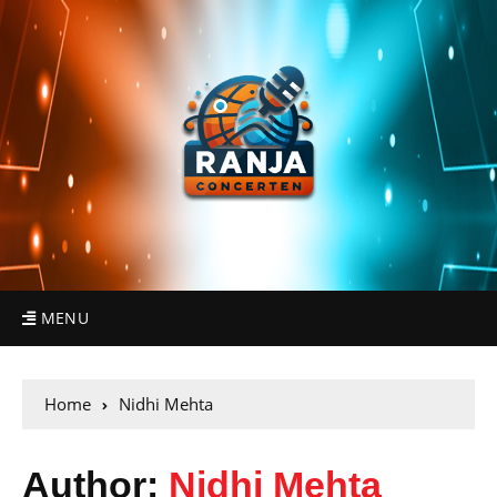
MENU
Home
Nidhi Mehta
Author:
Nidhi Mehta