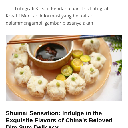
Trik Fotografi Kreatif Pendahuluan Trik Fotografi
Kreatif Mencari informasi yang berkaitan
dalammengambil gambar biasanya akan
Shumai Sensation: Indulge in the
Exquisite Flavors of China’s Beloved
Dim Sum Delicacy