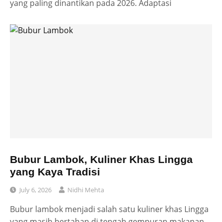
yang paling dinantikan pada 2026. Adaptasi
Bubur Lambok, Kuliner Khas Lingga
yang Kaya Tradisi
July 6, 2026
Nidhi Mehta
Bubur lambok menjadi salah satu kuliner khas Lingga
yang masih bertahan di tengah gempuran makanan