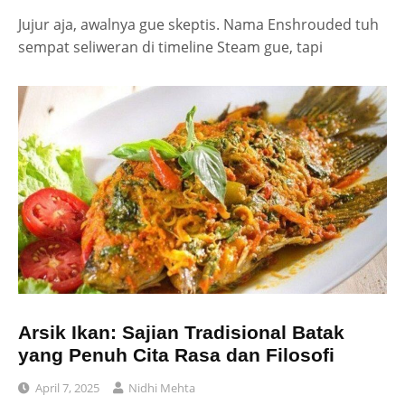
Jujur aja, awalnya gue skeptis. Nama Enshrouded tuh
sempat seliweran di timeline Steam gue, tapi
Arsik Ikan: Sajian Tradisional Batak
yang Penuh Cita Rasa dan Filosofi
April 7, 2025
Nidhi Mehta