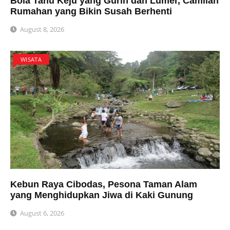
Bola Tahu Keju yang Gurih dan Lumer, Camilan
Rumahan yang Bikin Susah Berhenti
August 8, 2026
WISATA
Kebun Raya Cibodas, Pesona Taman Alam
yang Menghidupkan Jiwa di Kaki Gunung
August 6, 2026