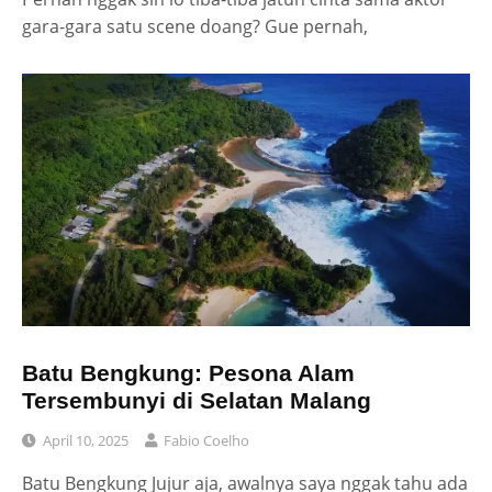
gara-gara satu scene doang? Gue pernah,
Batu Bengkung: Pesona Alam
Tersembunyi di Selatan Malang
April 10, 2025
Fabio Coelho
Batu Bengkung Jujur aja, awalnya saya nggak tahu ada