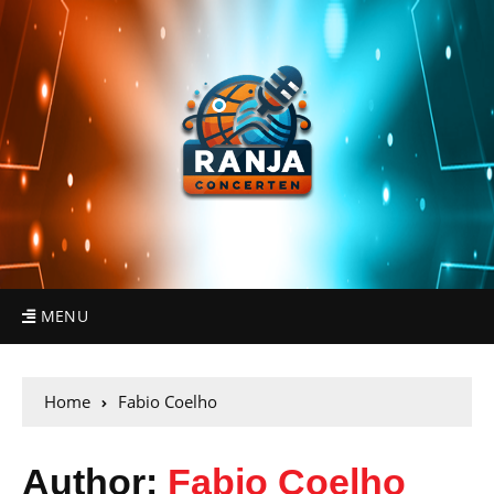
MENU
Home
Fabio Coelho
Author:
Fabio Coelho