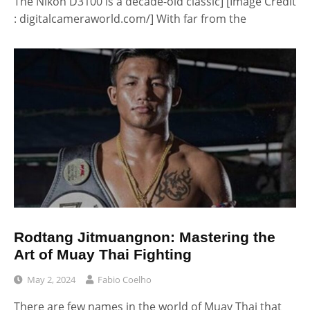
The Nikon D3100 is a decade-old classic] [Image Credit
: digitalcameraworld.com/] With far from the
Rodtang Jitmuangnon: Mastering the
Art of Muay Thai Fighting
May 2, 2024
Fabio Coelho
There are few names in the world of Muay Thai that