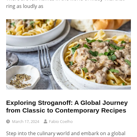
ring as loudly as
Exploring Stroganoff: A Global Journey
from Classic to Contemporary Recipes
March 17, 2024
Fabio Coelho
Step into the culinary world and embark on a global