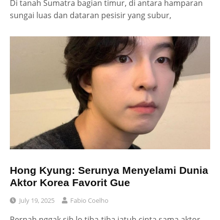
Di tanah Sumatra bagian timur, di antara hamparan
sungai luas dan dataran pesisir yang subur,
Hong Kyung: Serunya Menyelami Dunia
Aktor Korea Favorit Gue
July 19, 2025
Fabio Coelho
Pernah nggak sih lo tiba-tiba jatuh cinta sama aktor