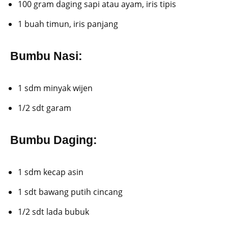
100 gram daging sapi atau ayam, iris tipis
1 buah timun, iris panjang
Bumbu Nasi:
1 sdm minyak wijen
1/2 sdt garam
Bumbu Daging:
1 sdm kecap asin
1 sdt bawang putih cincang
1/2 sdt lada bubuk