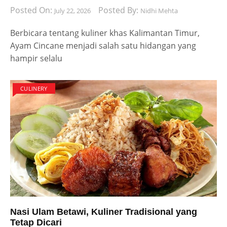
Posted On:
Posted By:
July 22, 2026
Nidhi Mehta
Berbicara tentang kuliner khas Kalimantan Timur,
Ayam Cincane menjadi salah satu hidangan yang
hampir selalu
CULINERY
Nasi Ulam Betawi, Kuliner Tradisional yang
Tetap Dicari