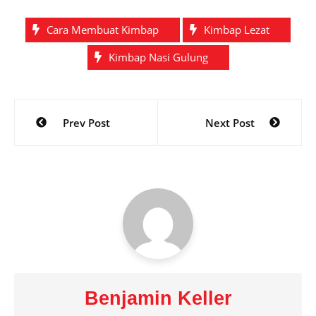
Cara Membuat Kimbap
Kimbap Lezat
Kimbap Nasi Gulung
Post
Prev Post
Next Post
navigation
Benjamin Keller