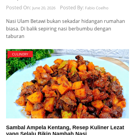
Posted On:
Posted By:
June 20, 2026
Fabio Coelho
Nasi Ulam Betawi bukan sekadar hidangan rumahan
biasa. Di balik sepiring nasi berbumbu dengan
taburan
CULINERY
Sambal Ampela Kentang, Resep Kuliner Lezat
yang Selalu Bikin Nambah Nasi