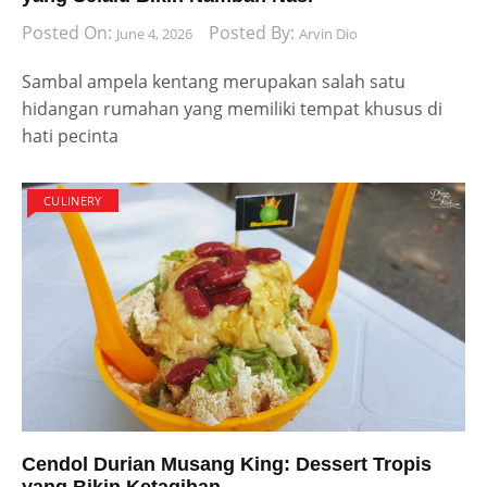
Posted On:
Posted By:
June 4, 2026
Arvin Dio
Sambal ampela kentang merupakan salah satu
hidangan rumahan yang memiliki tempat khusus di
hati pecinta
CULINERY
Cendol Durian Musang King: Dessert Tropis