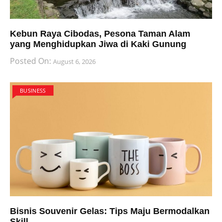
Kebun Raya Cibodas, Pesona Taman Alam
yang Menghidupkan Jiwa di Kaki Gunung
Posted On:
August 6, 2026
BUSINESS
Bisnis Souvenir Gelas: Tips Maju Bermodalkan
Skill