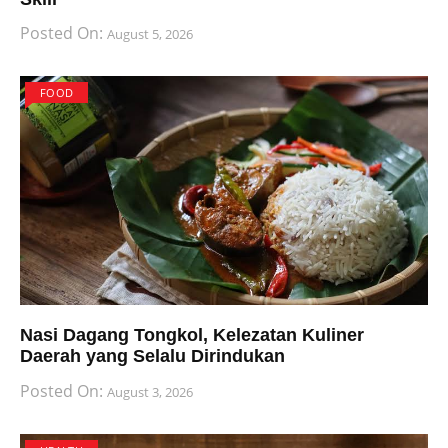
Posted On:
August 5, 2026
FOOD
Nasi Dagang Tongkol, Kelezatan Kuliner
Daerah yang Selalu Dirindukan
Posted On:
August 3, 2026