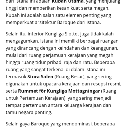
dari istana ini adalah
Kubah Utama
, yang menjulang
tinggi dan memberikan kesan kuat serta megah.
Kubah ini adalah salah satu elemen penting yang
memperkuat arsitektur Baroque dari istana.
Selain itu, interior Kungliga Slottet juga tidak kalah
mengagumkan. Istana ini memiliki berbagai ruangan
yang dirancang dengan keindahan dan keanggunan,
mulai dari ruang perjamuan kerajaan yang megah
hingga ruang tidur pribadi raja dan ratu. Beberapa
ruang yang sangat terkenal di dalam istana ini
termasuk
Stora Salen
(Ruang Besar), yang sering
digunakan untuk upacara kerajaan dan resepsi resmi,
serta
Rummet för Kungliga Mottagningar
(Ruang
untuk Pertemuan Kerajaan), yang sering menjadi
tempat pertemuan antara keluarga kerajaan dan
tamu negara penting.
Selain gaya Baroque yang mendominasi, beberapa