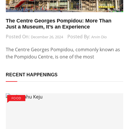
The Centre Georges Pompidou: More Than
Just a Museum, It’s an Experience
Posted On:
Posted By:
December 26, 2024
Arvin Dio
The Centre Georges Pompidou, commonly known as
the Pompidou Centre, is one of the most
RECENT HAPPENINGS
FOOD