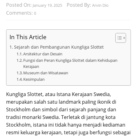
Posted On:
Posted By:
January 19, 2025
Arvin Dio
Comments:
0
In This Article
Sejarah dan Pembangunan Kungliga Slottet
Arsitektur dan Desain
Fungsi dan Peran Kungliga Slottet dalam Kehidupan
Kerajaan
Museum dan Wisatawan
Kesimpulan
Kungliga Slottet, atau Istana Kerajaan Swedia,
merupakan salah satu landmark paling ikonik di
Stockholm dan simbol dari sejarah panjang dan
tradisi monarki Swedia. Terletak di jantung kota
Stockholm, istana ini tidak hanya menjadi kediaman
resmi keluarga kerajaan, tetapi juga berfungsi sebagai