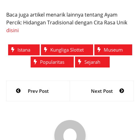
Baca juga artikel menarik lainnya tentang Ayam
Percik: Hidangan Tradisional dengan Cita Rasa Unik
disini
Istana
Kungliga Slottet
Museum
Popularitas
Sejarah
Post
Prev Post
Next Post
navigation