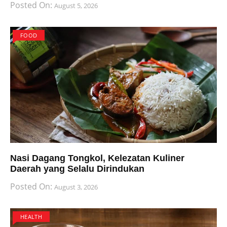
Posted On:
August 5, 2026
FOOD
Nasi Dagang Tongkol, Kelezatan Kuliner
Daerah yang Selalu Dirindukan
Posted On:
August 3, 2026
HEALTH