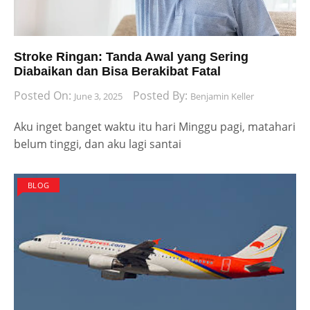
Stroke Ringan: Tanda Awal yang Sering
Diabaikan dan Bisa Berakibat Fatal
Posted On:
Posted By:
June 3, 2025
Benjamin Keller
Aku inget banget waktu itu hari Minggu pagi, matahari
belum tinggi, dan aku lagi santai
BLOG