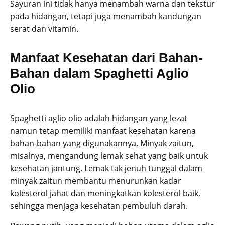
Sayuran ini tidak hanya menambah warna dan tekstur
pada hidangan, tetapi juga menambah kandungan
serat dan vitamin.
Manfaat Kesehatan dari Bahan-
Bahan dalam Spaghetti Aglio
Olio
Spaghetti aglio olio adalah hidangan yang lezat
namun tetap memiliki manfaat kesehatan karena
bahan-bahan yang digunakannya. Minyak zaitun,
misalnya, mengandung lemak sehat yang baik untuk
kesehatan jantung. Lemak tak jenuh tunggal dalam
minyak zaitun membantu menurunkan kadar
kolesterol jahat dan meningkatkan kolesterol baik,
sehingga menjaga kesehatan pembuluh darah.