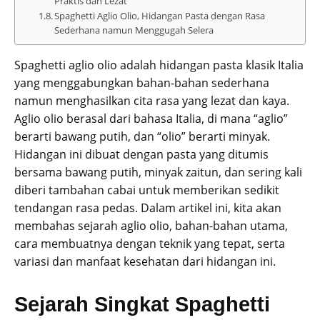
Praktis dan Lezat
Spaghetti Aglio Olio, Hidangan Pasta dengan Rasa
Sederhana namun Menggugah Selera
Spaghetti aglio olio adalah hidangan pasta klasik Italia
yang menggabungkan bahan-bahan sederhana
namun menghasilkan cita rasa yang lezat dan kaya.
Aglio olio berasal dari bahasa Italia, di mana “aglio”
berarti bawang putih, dan “olio” berarti minyak.
Hidangan ini dibuat dengan pasta yang ditumis
bersama bawang putih, minyak zaitun, dan sering kali
diberi tambahan cabai untuk memberikan sedikit
tendangan rasa pedas. Dalam artikel ini, kita akan
membahas sejarah aglio olio, bahan-bahan utama,
cara membuatnya dengan teknik yang tepat, serta
variasi dan manfaat kesehatan dari hidangan ini.
Sejarah Singkat Spaghetti