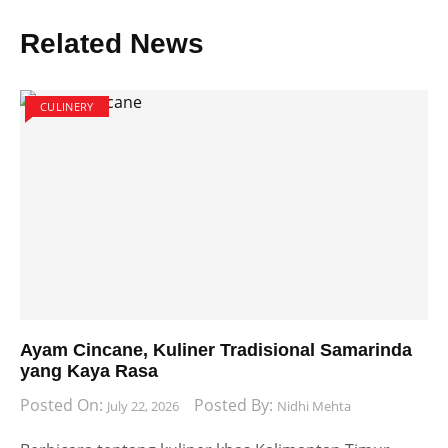
Related News
CULINERY
Ayam Cincane, Kuliner Tradisional Samarinda
yang Kaya Rasa
Posted On:
Posted By:
July 22, 2026
Nidhi Mehta