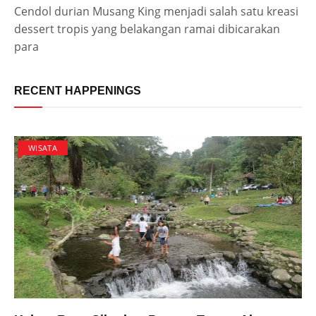
Cendol durian Musang King menjadi salah satu kreasi
dessert tropis yang belakangan ramai dibicarakan
para
RECENT HAPPENINGS
WISATA