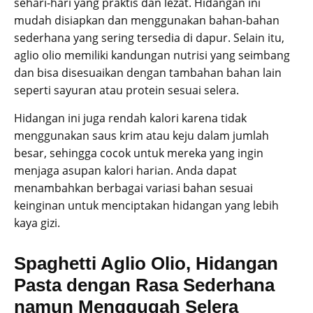
sehari-hari yang praktis dan lezat. Hidangan ini
mudah disiapkan dan menggunakan bahan-bahan
sederhana yang sering tersedia di dapur. Selain itu,
aglio olio memiliki kandungan nutrisi yang seimbang
dan bisa disesuaikan dengan tambahan bahan lain
seperti sayuran atau protein sesuai selera.
Hidangan ini juga rendah kalori karena tidak
menggunakan saus krim atau keju dalam jumlah
besar, sehingga cocok untuk mereka yang ingin
menjaga asupan kalori harian. Anda dapat
menambahkan berbagai variasi bahan sesuai
keinginan untuk menciptakan hidangan yang lebih
kaya gizi.
Spaghetti Aglio Olio, Hidangan
Pasta dengan Rasa Sederhana
namun Menggugah Selera