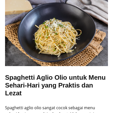
Spaghetti Aglio Olio untuk Menu
Sehari-Hari yang Praktis dan
Lezat
Spaghetti aglio olio sangat cocok sebagai menu