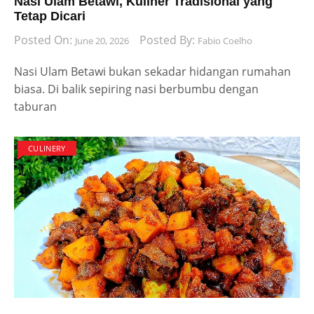
Nasi Ulam Betawi, Kuliner Tradisional yang
Tetap Dicari
Posted On:
Posted By:
June 20, 2026
Fabio Coelho
Nasi Ulam Betawi bukan sekadar hidangan rumahan
biasa. Di balik sepiring nasi berbumbu dengan
taburan
CULINERY