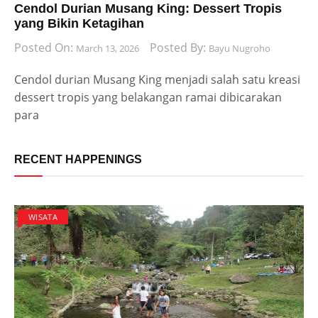
Cendol Durian Musang King: Dessert Tropis
yang Bikin Ketagihan
Posted On:
Posted By:
March 13, 2026
Bayu Nugroho
Cendol durian Musang King menjadi salah satu kreasi
dessert tropis yang belakangan ramai dibicarakan
para
RECENT HAPPENINGS
WISATA