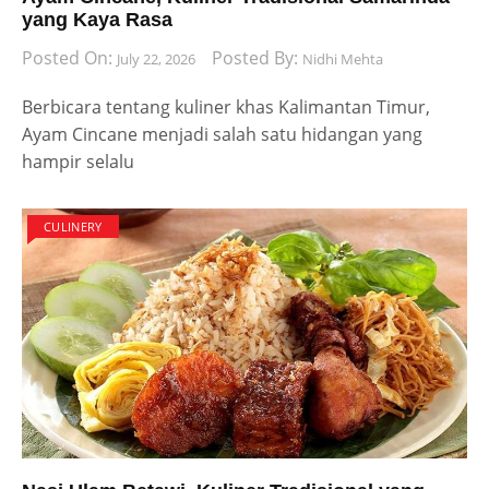
yang Kaya Rasa
Posted On:
Posted By:
July 22, 2026
Nidhi Mehta
Berbicara tentang kuliner khas Kalimantan Timur,
Ayam Cincane menjadi salah satu hidangan yang
hampir selalu
CULINERY