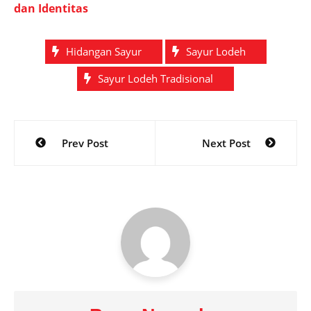
dan Identitas
Hidangan Sayur
Sayur Lodeh
Sayur Lodeh Tradisional
Post
Prev Post
Next Post
navigation