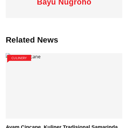
Bayu Nugroho
Related News
CULINERY
Ayam Cincane, Kuliner Tradisional Samarinda