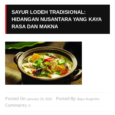
SAYUR LODEH TRADISIONAL:
HIDANGAN NUSANTARA YANG KAYA
RASA DAN MAKNA
Posted On:
Posted By:
January 29, 2025
Bayu Nugroho
Comments:
0