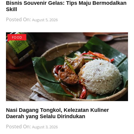
Bisnis Souvenir Gelas: Tips Maju Bermodalkan
Skill
Posted On:
August 5, 2026
FOOD
Nasi Dagang Tongkol, Kelezatan Kuliner
Daerah yang Selalu Dirindukan
Posted On:
August 3, 2026