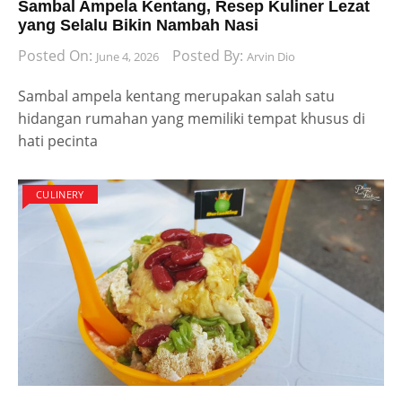
Sambal Ampela Kentang, Resep Kuliner Lezat
yang Selalu Bikin Nambah Nasi
Posted On:
Posted By:
June 4, 2026
Arvin Dio
Sambal ampela kentang merupakan salah satu
hidangan rumahan yang memiliki tempat khusus di
hati pecinta
CULINERY