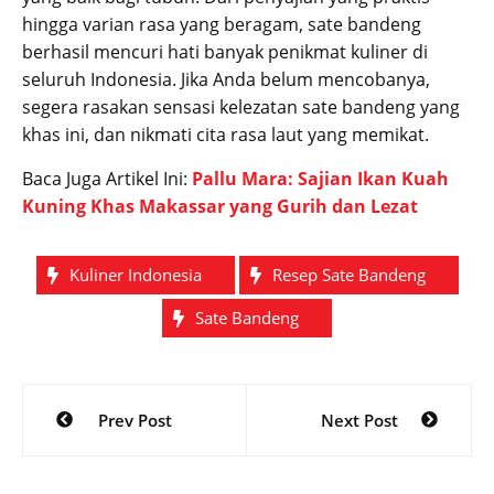
hingga varian rasa yang beragam, sate bandeng
berhasil mencuri hati banyak penikmat kuliner di
seluruh Indonesia. Jika Anda belum mencobanya,
segera rasakan sensasi kelezatan sate bandeng yang
khas ini, dan nikmati cita rasa laut yang memikat.
Baca Juga Artikel Ini:
Pallu Mara: Sajian Ikan Kuah
Kuning Khas Makassar yang Gurih dan Lezat
Kuliner Indonesia
Resep Sate Bandeng
Sate Bandeng
Post
Prev Post
Next Post
navigation