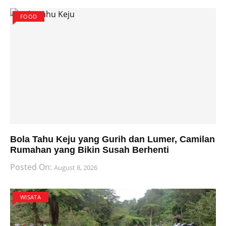
FOOD
Bola Tahu Keju yang Gurih dan Lumer, Camilan
Rumahan yang Bikin Susah Berhenti
Posted On:
August 8, 2026
WISATA