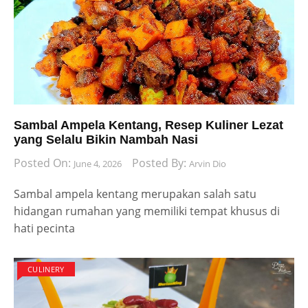
Sambal Ampela Kentang, Resep Kuliner Lezat
yang Selalu Bikin Nambah Nasi
Posted On:
Posted By:
June 4, 2026
Arvin Dio
Sambal ampela kentang merupakan salah satu
hidangan rumahan yang memiliki tempat khusus di
hati pecinta
CULINERY