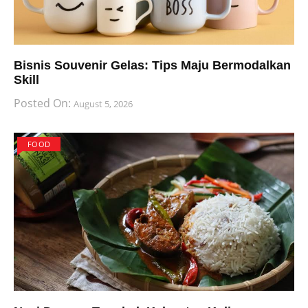
Bisnis Souvenir Gelas: Tips Maju Bermodalkan
Skill
Posted On:
August 5, 2026
FOOD