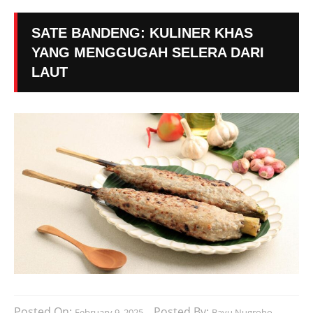
SATE BANDENG: KULINER KHAS
YANG MENGGUGAH SELERA DARI
LAUT
Posted On:
Posted By:
February 9, 2025
Bayu Nugroho