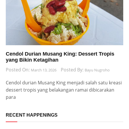
Cendol Durian Musang King: Dessert Tropis
yang Bikin Ketagihan
Posted On:
Posted By:
March 13, 2026
Bayu Nugroho
Cendol durian Musang King menjadi salah satu kreasi
dessert tropis yang belakangan ramai dibicarakan
para
RECENT HAPPENINGS