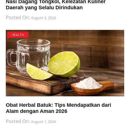
Nasi Dagang Tongkol, Kelezatan Kuliner
Daerah yang Selalu Dirindukan
Posted On:
August 3, 2026
HEALTH
Obat Herbal Batuk: Tips Mendapatkan dari
Alam dengan Aman 2026
Posted On:
August 1, 2026