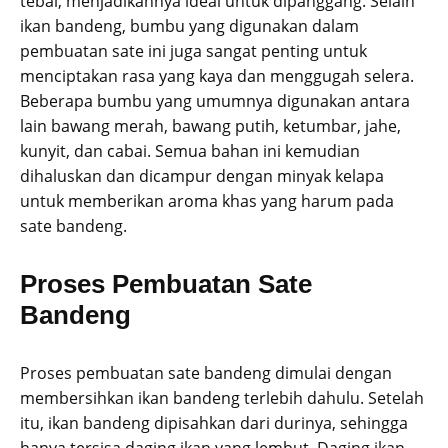
tebal, menjadikannya ideal untuk dipanggang. Selain
ikan bandeng, bumbu yang digunakan dalam
pembuatan sate ini juga sangat penting untuk
menciptakan rasa yang kaya dan menggugah selera.
Beberapa bumbu yang umumnya digunakan antara
lain bawang merah, bawang putih, ketumbar, jahe,
kunyit, dan cabai. Semua bahan ini kemudian
dihaluskan dan dicampur dengan minyak kelapa
untuk memberikan aroma khas yang harum pada
sate bandeng.
Proses Pembuatan Sate
Bandeng
Proses pembuatan sate bandeng dimulai dengan
membersihkan ikan bandeng terlebih dahulu. Setelah
itu, ikan bandeng dipisahkan dari durinya, sehingga
hanya tersisa daging ikan yang lembut. Daging ikan