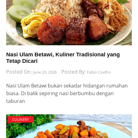
Nasi Ulam Betawi, Kuliner Tradisional yang
Tetap Dicari
Posted On:
Posted By:
June 20, 2026
Fabio Coelho
Nasi Ulam Betawi bukan sekadar hidangan rumahan
biasa. Di balik sepiring nasi berbumbu dengan
taburan
CULINERY