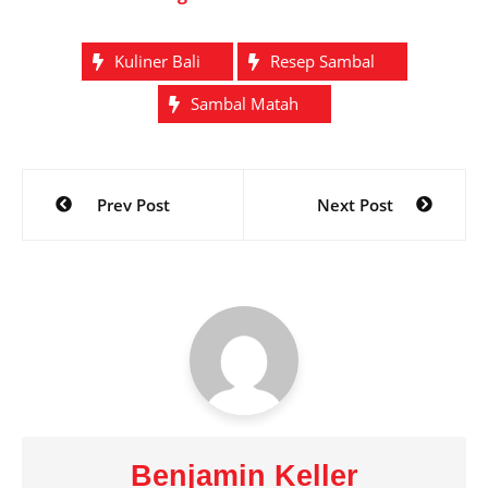
Kuliner Bali
Resep Sambal
Sambal Matah
Post
Prev Post
Next Post
navigation
Benjamin Keller