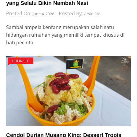
yang Selalu Bikin Nambah Nasi
Posted On:
Posted By:
June 4, 2026
Arvin Dio
Sambal ampela kentang merupakan salah satu
hidangan rumahan yang memiliki tempat khusus di
hati pecinta
CULINERY
Cendol Durian Musang King: Dessert Tropis