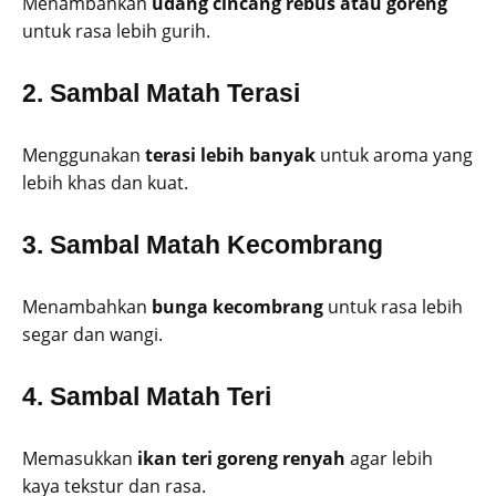
Menambahkan
udang cincang rebus atau goreng
untuk rasa lebih gurih.
2.
Sambal Matah Terasi
Menggunakan
terasi lebih banyak
untuk aroma yang
lebih khas dan kuat.
3.
Sambal Matah Kecombrang
Menambahkan
bunga kecombrang
untuk rasa lebih
segar dan wangi.
4.
Sambal Matah Teri
Memasukkan
ikan teri goreng renyah
agar lebih
kaya tekstur dan rasa.