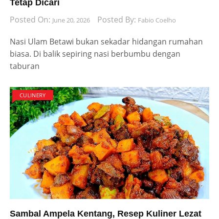
Tetap Dicari
Posted On:
Posted By:
June 20, 2026
Fabio Coelho
Nasi Ulam Betawi bukan sekadar hidangan rumahan
biasa. Di balik sepiring nasi berbumbu dengan
taburan
CULINERY
Sambal Ampela Kentang, Resep Kuliner Lezat