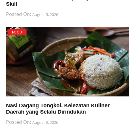
Skill
Posted On:
August 5, 2026
FOOD
Nasi Dagang Tongkol, Kelezatan Kuliner
Daerah yang Selalu Dirindukan
Posted On:
August 3, 2026