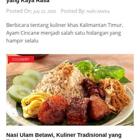
yang Kaya Rasa
Posted On:
Posted By:
July 22, 2026
Nidhi Mehta
Berbicara tentang kuliner khas Kalimantan Timur,
Ayam Cincane menjadi salah satu hidangan yang
hampir selalu
CULINERY
Nasi Ulam Betawi, Kuliner Tradisional yang