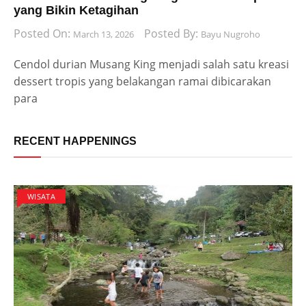
yang Bikin Ketagihan
Posted On:
Posted By:
March 13, 2026
Bayu Nugroho
Cendol durian Musang King menjadi salah satu kreasi
dessert tropis yang belakangan ramai dibicarakan
para
RECENT HAPPENINGS
WISATA