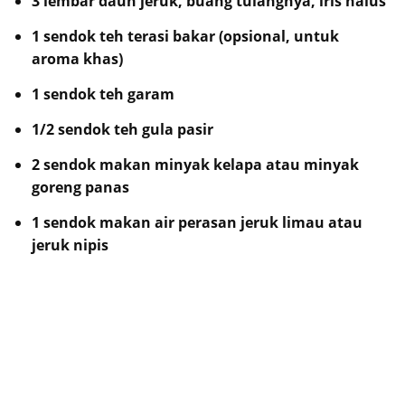
3 lembar daun jeruk, buang tulangnya, iris halus
1 sendok teh terasi bakar (opsional, untuk
aroma khas)
1 sendok teh garam
1/2 sendok teh gula pasir
2 sendok makan minyak kelapa atau minyak
goreng panas
1 sendok makan air perasan jeruk limau atau
jeruk nipis