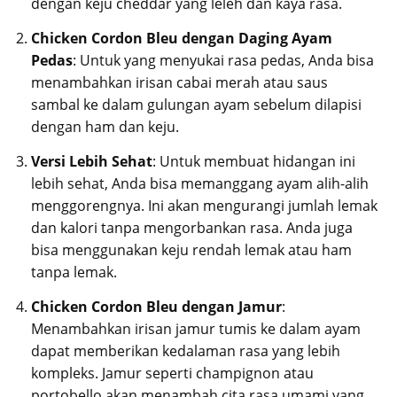
dengan keju cheddar yang leleh dan kaya rasa.
Chicken Cordon Bleu dengan Daging Ayam
Pedas
: Untuk yang menyukai rasa pedas, Anda bisa
menambahkan irisan cabai merah atau saus
sambal ke dalam gulungan ayam sebelum dilapisi
dengan ham dan keju.
Versi Lebih Sehat
: Untuk membuat hidangan ini
lebih sehat, Anda bisa memanggang ayam alih-alih
menggorengnya. Ini akan mengurangi jumlah lemak
dan kalori tanpa mengorbankan rasa. Anda juga
bisa menggunakan keju rendah lemak atau ham
tanpa lemak.
Chicken Cordon Bleu dengan Jamur
:
Menambahkan irisan jamur tumis ke dalam ayam
dapat memberikan kedalaman rasa yang lebih
kompleks. Jamur seperti champignon atau
portobello akan menambah cita rasa umami yang