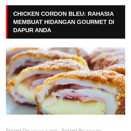
CHICKEN CORDON BLEU: RAHASIA
MEMBUAT HIDANGAN GOURMET DI
DAPUR ANDA
Posted On:
Posted By:
January 3, 2025
Arvin Dio