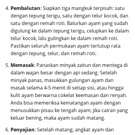
Pembalutan
: Siapkan tiga mangkuk terpisah: satu
dengan tepung terigu, satu dengan telur kocok, dan
satu dengan remah roti. Balurkan ayam yang sudah
digulung ke dalam tepung terigu, celupkan ke dalam
telur kocok, lalu gulingkan ke dalam remah roti.
Pastikan seluruh permukaan ayam tertutup rata
dengan tepung, telur, dan remah roti.
Memasak
: Panaskan minyak zaitun dan mentega di
dalam wajan besar dengan api sedang. Setelah
minyak panas, masukkan gulungan ayam dan
masak selama 4-5 menit di setiap sisi, atau hingga
kulit ayam berwarna cokelat keemasan dan renyah.
Anda bisa memeriksa kematangan ayam dengan
menusukkan pisau ke tengah ayam; jika cairan yang
keluar bening, maka ayam sudah matang.
Penyajian
: Setelah matang, angkat ayam dan