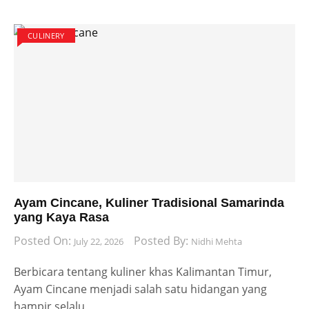
CULINERY
Ayam Cincane, Kuliner Tradisional Samarinda
yang Kaya Rasa
Posted On:
Posted By:
July 22, 2026
Nidhi Mehta
Berbicara tentang kuliner khas Kalimantan Timur,
Ayam Cincane menjadi salah satu hidangan yang
hampir selalu