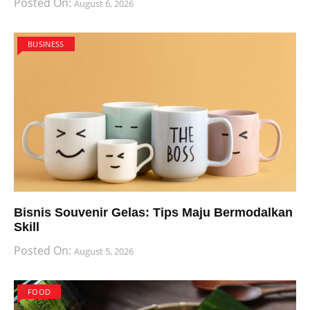
Posted On:
August 6, 2026
BUSINESS
Bisnis Souvenir Gelas: Tips Maju Bermodalkan
Skill
Posted On:
August 5, 2026
FOOD