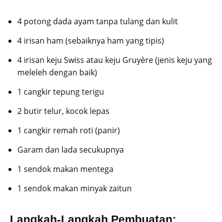
4 potong dada ayam tanpa tulang dan kulit
4 irisan ham (sebaiknya ham yang tipis)
4 irisan keju Swiss atau keju Gruyère (jenis keju yang
meleleh dengan baik)
1 cangkir tepung terigu
2 butir telur, kocok lepas
1 cangkir remah roti (panir)
Garam dan lada secukupnya
1 sendok makan mentega
1 sendok makan minyak zaitun
Langkah-Langkah Pembuatan: