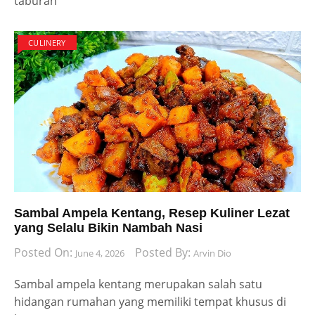
taburan
CULINERY
Sambal Ampela Kentang, Resep Kuliner Lezat
yang Selalu Bikin Nambah Nasi
Posted On:
Posted By:
June 4, 2026
Arvin Dio
Sambal ampela kentang merupakan salah satu
hidangan rumahan yang memiliki tempat khusus di