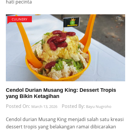
hati pecinta
CULINERY
Cendol Durian Musang King: Dessert Tropis
yang Bikin Ketagihan
Posted On:
Posted By:
March 13, 2026
Bayu Nugroho
Cendol durian Musang King menjadi salah satu kreasi
dessert tropis yang belakangan ramai dibicarakan