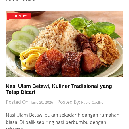
CULINERY
Nasi Ulam Betawi, Kuliner Tradisional yang
Tetap Dicari
Posted On:
Posted By:
June 20, 2026
Fabio Coelho
Nasi Ulam Betawi bukan sekadar hidangan rumahan
biasa. Di balik sepiring nasi berbumbu dengan