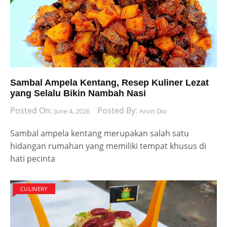
Sambal Ampela Kentang, Resep Kuliner Lezat
yang Selalu Bikin Nambah Nasi
Posted On:
Posted By:
June 4, 2026
Arvin Dio
Sambal ampela kentang merupakan salah satu
hidangan rumahan yang memiliki tempat khusus di
hati pecinta
CULINERY