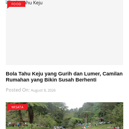
FOOD
Bola Tahu Keju yang Gurih dan Lumer, Camilan
Rumahan yang Bikin Susah Berhenti
Posted On:
August 8, 2026
WISATA