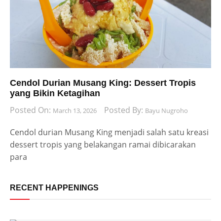
Cendol Durian Musang King: Dessert Tropis
yang Bikin Ketagihan
Posted On:
Posted By:
March 13, 2026
Bayu Nugroho
Cendol durian Musang King menjadi salah satu kreasi
dessert tropis yang belakangan ramai dibicarakan
para
RECENT HAPPENINGS