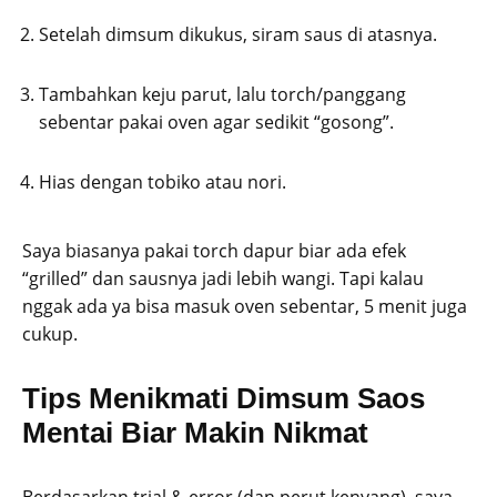
Setelah dimsum dikukus, siram saus di atasnya.
Tambahkan keju parut, lalu torch/panggang
sebentar pakai oven agar sedikit “gosong”.
Hias dengan tobiko atau nori.
Saya biasanya pakai torch dapur biar ada efek
“grilled” dan sausnya jadi lebih wangi. Tapi kalau
nggak ada ya bisa masuk oven sebentar, 5 menit juga
cukup.
Tips Menikmati Dimsum Saos
Mentai Biar Makin Nikmat
Berdasarkan trial & error (dan perut kenyang), saya