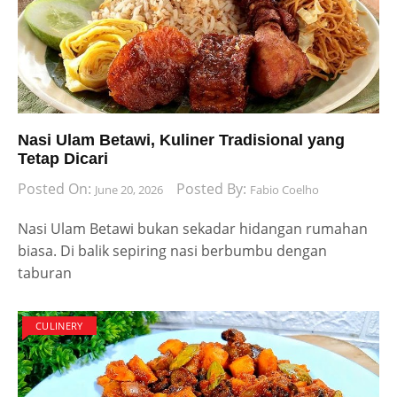
Nasi Ulam Betawi, Kuliner Tradisional yang
Tetap Dicari
Posted On:
Posted By:
June 20, 2026
Fabio Coelho
Nasi Ulam Betawi bukan sekadar hidangan rumahan
biasa. Di balik sepiring nasi berbumbu dengan
taburan
CULINERY