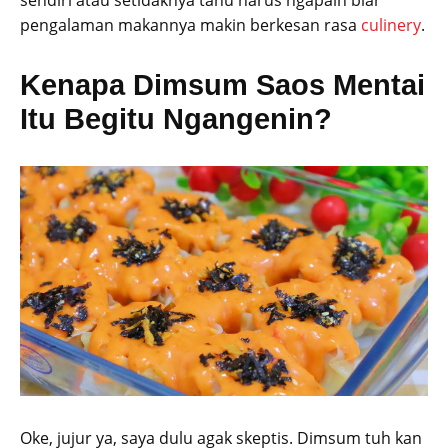
sendiri atau setidaknya tahu harus ngapain biar
pengalaman makannya makin berkesan rasa
culinery
.
Kenapa Dimsum Saos Mentai
Itu Begitu Ngangenin?
Oke, jujur ya, saya dulu agak skeptis. Dimsum tuh kan