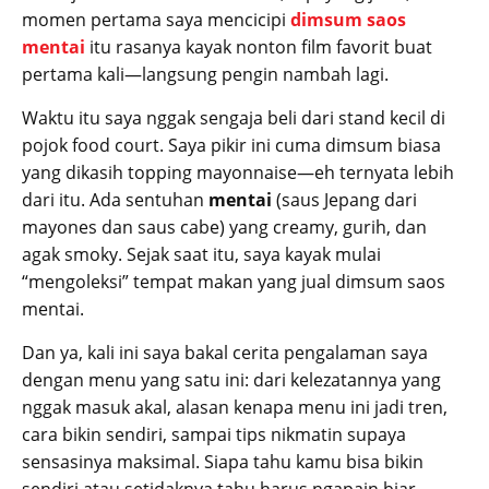
momen pertama saya mencicipi
dimsum saos
mentai
itu rasanya kayak nonton film favorit buat
pertama kali—langsung pengin nambah lagi.
Waktu itu saya nggak sengaja beli dari stand kecil di
pojok food court. Saya pikir ini cuma dimsum biasa
yang dikasih topping mayonnaise—eh ternyata lebih
dari itu. Ada sentuhan
mentai
(saus Jepang dari
mayones dan saus cabe) yang creamy, gurih, dan
agak smoky. Sejak saat itu, saya kayak mulai
“mengoleksi” tempat makan yang jual dimsum saos
mentai.
Dan ya, kali ini saya bakal cerita pengalaman saya
dengan menu yang satu ini: dari kelezatannya yang
nggak masuk akal, alasan kenapa menu ini jadi tren,
cara bikin sendiri, sampai tips nikmatin supaya
sensasinya maksimal. Siapa tahu kamu bisa bikin