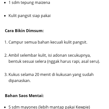
1 sdm tepung maizena
Kulit pangsit siap pakai
Cara Bikin Dimsum:
Campur semua bahan kecuali kulit pangsit.
Ambil selembar kulit, isi adonan secukupnya,
bentuk sesuai selera (nggak harus rapi, asal seru).
Kukus selama 20 menit di kukusan yang sudah
dipanaskan.
Bahan Saos Mentai:
5 sdm mayones (lebih mantap pakai Kewpie)