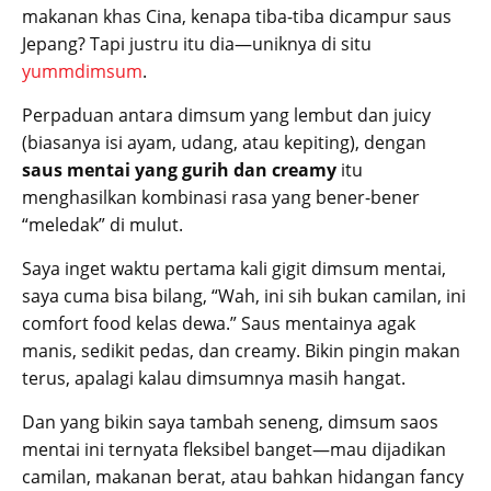
makanan khas Cina, kenapa tiba-tiba dicampur saus
Jepang? Tapi justru itu dia—uniknya di situ
yummdimsum
.
Perpaduan antara dimsum yang lembut dan juicy
(biasanya isi ayam, udang, atau kepiting), dengan
saus mentai yang gurih dan creamy
itu
menghasilkan kombinasi rasa yang bener-bener
“meledak” di mulut.
Saya inget waktu pertama kali gigit dimsum mentai,
saya cuma bisa bilang, “Wah, ini sih bukan camilan, ini
comfort food kelas dewa.” Saus mentainya agak
manis, sedikit pedas, dan creamy. Bikin pingin makan
terus, apalagi kalau dimsumnya masih hangat.
Dan yang bikin saya tambah seneng, dimsum saos
mentai ini ternyata fleksibel banget—mau dijadikan
camilan, makanan berat, atau bahkan hidangan fancy