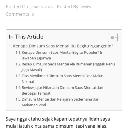
Posted On:
Posted By:
June 15, 2025
Pedro
Comments:
0
In This Article
Kenapa Dimsum Saos Mentai Itu Begitu Ngangenin?
Kenapa Dimsum Saos Mentai Begitu Populer? Ini
Jawaban Jujurnya
Resep Dimsum Saos Mentai Ala Rumahan (Nggak Perlu
Jago Masak)
Tips Menikmati Dimsum Saos Mentai Biar Makin
Nikmat
Review Jujur Nikmatin Dimsum Saos Mentai dari
Berbagai Tempat
Dimsum Mentai dan Pelajaran Sederhana dari
Makanan Viral
Saya nggak tahu sejak kapan tepatnya lidah saya
mulai jatuh cinta sama dimsum, tapi yang jelas,