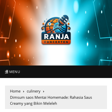
MENU
Home
culinery
Dimsum saos Mentai Homemade: Rahasia Saus
Creamy yang Bikin Meleleh