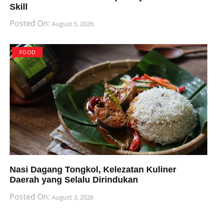
Skill
Posted On:
August 5, 2026
FOOD
Nasi Dagang Tongkol, Kelezatan Kuliner
Daerah yang Selalu Dirindukan
Posted On:
August 3, 2026