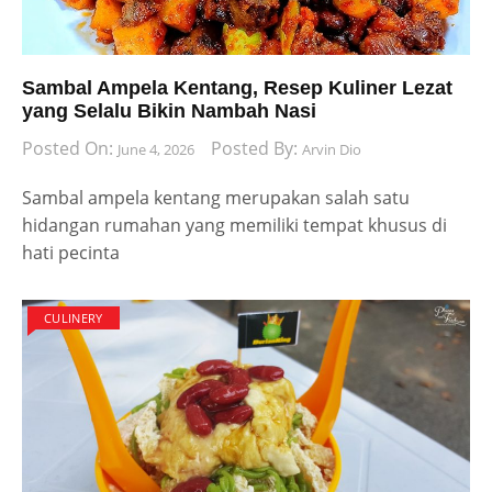
Sambal Ampela Kentang, Resep Kuliner Lezat
yang Selalu Bikin Nambah Nasi
Posted On:
Posted By:
June 4, 2026
Arvin Dio
Sambal ampela kentang merupakan salah satu
hidangan rumahan yang memiliki tempat khusus di
hati pecinta
CULINERY