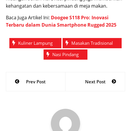
kehangatan dan kebersamaan di meja makan.
Baca Juga Artikel Ini:
Doogee S118 Pro: Inovasi
Terbaru dalam Dunia Smartphone Rugged 2025
Kuliner Lampung
Masakan Tradisional
Nasi Pindang
Post
Prev Post
Next Post
navigation