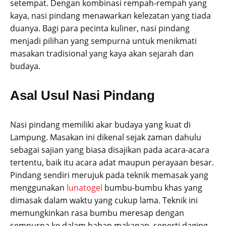
setempat. Dengan kombinasi rempah-rempah yang
kaya, nasi pindang menawarkan kelezatan yang tiada
duanya. Bagi para pecinta kuliner, nasi pindang
menjadi pilihan yang sempurna untuk menikmati
masakan tradisional yang kaya akan sejarah dan
budaya.
Asal Usul Nasi Pindang
Nasi pindang memiliki akar budaya yang kuat di
Lampung. Masakan ini dikenal sejak zaman dahulu
sebagai sajian yang biasa disajikan pada acara-acara
tertentu, baik itu acara adat maupun perayaan besar.
Pindang sendiri merujuk pada teknik memasak yang
menggunakan
lunatogel
bumbu-bumbu khas yang
dimasak dalam waktu yang cukup lama. Teknik ini
memungkinkan rasa bumbu meresap dengan
sempurna ke dalam bahan makanan, seperti daging