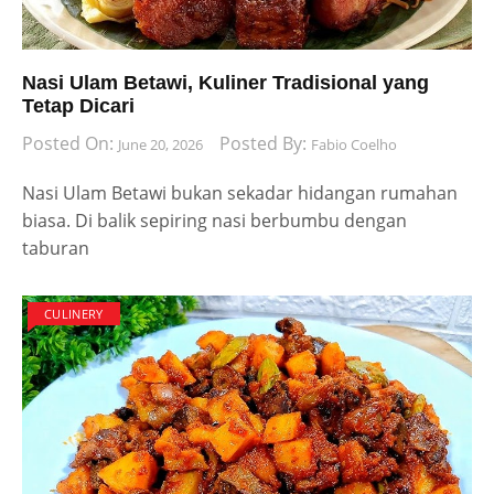
Nasi Ulam Betawi, Kuliner Tradisional yang
Tetap Dicari
Posted On:
Posted By:
June 20, 2026
Fabio Coelho
Nasi Ulam Betawi bukan sekadar hidangan rumahan
biasa. Di balik sepiring nasi berbumbu dengan
taburan
CULINERY