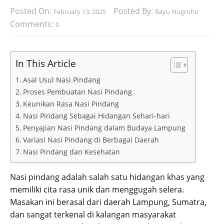
Posted On:
Posted By:
February 13, 2025
Bayu Nugroho
Comments:
0
In This Article
Asal Usul Nasi Pindang
Proses Pembuatan Nasi Pindang
Keunikan Rasa Nasi Pindang
Nasi Pindang Sebagai Hidangan Sehari-hari
Penyajian Nasi Pindang dalam Budaya Lampung
Variasi Nasi Pindang di Berbagai Daerah
Nasi Pindang dan Kesehatan
Nasi pindang adalah salah satu hidangan khas yang
memiliki cita rasa unik dan menggugah selera.
Masakan ini berasal dari daerah Lampung, Sumatra,
dan sangat terkenal di kalangan masyarakat