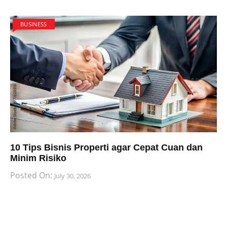
BUSINESS
10 Tips Bisnis Properti agar Cepat Cuan dan
Minim Risiko
Posted On:
July 30, 2026