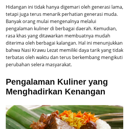
Hidangan ini tidak hanya digemari oleh generasi lama,
tetapi juga terus menarik perhatian generasi muda.
Banyak orang mulai mengenalnya melalui
pengalaman kuliner di berbagai daerah. Kemudian,
rasa khas yang ditawarkan membuatnya mudah
diterima oleh berbagai kalangan. Hal ini menunjukkan
bahwa Nasi Krawu Lezat memiliki daya tarik yang tidak
terbatas oleh waktu dan terus berkembang mengikuti
perubahan selera masyarakat.
Pengalaman Kuliner yang
Menghadirkan Kenangan