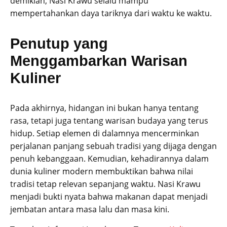
demikian,
Nasi Krawu
selalu mampu
mempertahankan daya tariknya dari waktu ke waktu.
Penutup yang
Menggambarkan Warisan
Kuliner
Pada akhirnya, hidangan ini bukan hanya tentang
rasa, tetapi juga tentang warisan budaya yang terus
hidup. Setiap elemen di dalamnya mencerminkan
perjalanan panjang sebuah tradisi yang dijaga dengan
penuh kebanggaan. Kemudian, kehadirannya dalam
dunia kuliner modern membuktikan bahwa nilai
tradisi tetap relevan sepanjang waktu.
Nasi Krawu
menjadi bukti nyata bahwa makanan dapat menjadi
jembatan antara masa lalu dan masa kini.