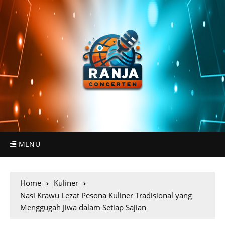
MENU
Home
Kuliner
Nasi Krawu Lezat Pesona Kuliner Tradisional yang
Menggugah Jiwa dalam Setiap Sajian