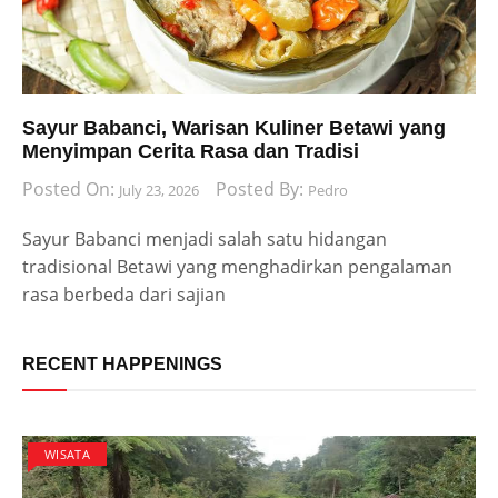
Sayur Babanci, Warisan Kuliner Betawi yang
Menyimpan Cerita Rasa dan Tradisi
Posted On:
Posted By:
July 23, 2026
Pedro
Sayur Babanci menjadi salah satu hidangan
tradisional Betawi yang menghadirkan pengalaman
rasa berbeda dari sajian
RECENT HAPPENINGS
WISATA