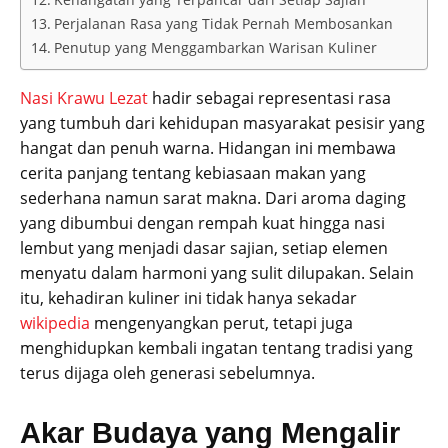
Perjalanan Rasa yang Tidak Pernah Membosankan
Penutup yang Menggambarkan Warisan Kuliner
Nasi Krawu Lezat
hadir sebagai representasi rasa
yang tumbuh dari kehidupan masyarakat pesisir yang
hangat dan penuh warna. Hidangan ini membawa
cerita panjang tentang kebiasaan makan yang
sederhana namun sarat makna. Dari aroma daging
yang dibumbui dengan rempah kuat hingga nasi
lembut yang menjadi dasar sajian, setiap elemen
menyatu dalam harmoni yang sulit dilupakan. Selain
itu, kehadiran kuliner ini tidak hanya sekadar
wikipedia
mengenyangkan perut, tetapi juga
menghidupkan kembali ingatan tentang tradisi yang
terus dijaga oleh generasi sebelumnya.
Akar Budaya yang Mengalir