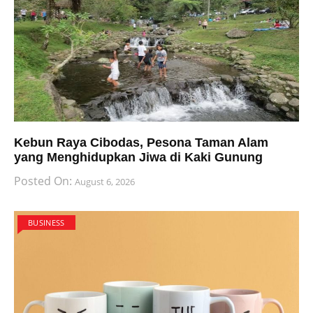
Kebun Raya Cibodas, Pesona Taman Alam
yang Menghidupkan Jiwa di Kaki Gunung
Posted On:
August 6, 2026
BUSINESS