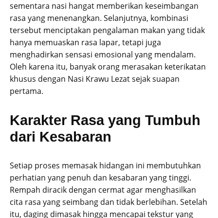
sementara nasi hangat memberikan keseimbangan
rasa yang menenangkan. Selanjutnya, kombinasi
tersebut menciptakan pengalaman makan yang tidak
hanya memuaskan rasa lapar, tetapi juga
menghadirkan sensasi emosional yang mendalam.
Oleh karena itu, banyak orang merasakan keterikatan
khusus dengan Nasi Krawu Lezat sejak suapan
pertama.
Karakter Rasa yang Tumbuh
dari Kesabaran
Setiap proses memasak hidangan ini membutuhkan
perhatian yang penuh dan kesabaran yang tinggi.
Rempah diracik dengan cermat agar menghasilkan
cita rasa yang seimbang dan tidak berlebihan. Setelah
itu, daging dimasak hingga mencapai tekstur yang