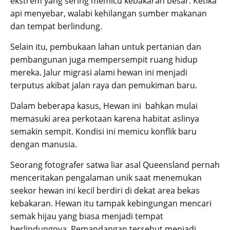
ekstrem yang sering memicu kebakaran besar. Ketika
api menyebar, walabi kehilangan sumber makanan
dan tempat berlindung.
Selain itu, pembukaan lahan untuk pertanian dan
pembangunan juga mempersempit ruang hidup
mereka. Jalur migrasi alami hewan ini menjadi
terputus akibat jalan raya dan pemukiman baru.
Dalam beberapa kasus, Hewan ini bahkan mulai
memasuki area perkotaan karena habitat aslinya
semakin sempit. Kondisi ini memicu konflik baru
dengan manusia.
Seorang fotografer satwa liar asal Queensland pernah
menceritakan pengalaman unik saat menemukan
seekor hewan ini kecil berdiri di dekat area bekas
kebakaran. Hewan itu tampak kebingungan mencari
semak hijau yang biasa menjadi tempat
berlindungnya. Pemandangan tersebut menjadi