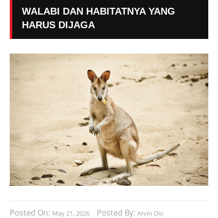
WALABI DAN HABITATNYA YANG
HARUS DIJAGA
Posted On:
Posted By:
May 21, 2026
Arvin Dio