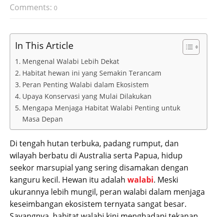
Comments:
0
In This Article
Mengenal Walabi Lebih Dekat
Habitat hewan ini yang Semakin Terancam
Peran Penting Walabi dalam Ekosistem
Upaya Konservasi yang Mulai Dilakukan
Mengapa Menjaga Habitat Walabi Penting untuk
Masa Depan
Di tengah hutan terbuka, padang rumput, dan
wilayah berbatu di Australia serta Papua, hidup
seekor marsupial yang sering disamakan dengan
kanguru kecil. Hewan itu adalah
walabi
. Meski
ukurannya lebih mungil, peran walabi dalam menjaga
keseimbangan ekosistem ternyata sangat besar.
Sayangnya, habitat walabi kini menghadapi tekanan