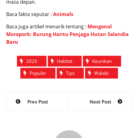
masa depan.
Baca fakta seputar :
Animals
Baca juga artikel menarik tentang :
Mengenal
Morepork: Burung Hantu Penjaga Hutan Selandia
Baru
2026
Habitat
Keunikan
Populer
Tips
Walabi
Post
Prev Post
Next Post
navigation