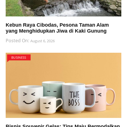
Kebun Raya Cibodas, Pesona Taman Alam
yang Menghidupkan Jiwa di Kaki Gunung
Posted On:
August 6, 2026
BUSINESS
Bisnis Souvenir Gelas: Tips Maju Bermodalkan