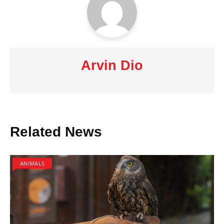
Arvin Dio
Related News
ANIMALS