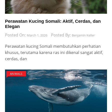
Perawatan Kucing Somali: Aktif, Cerdas, dan
Elegan
Posted On:
Posted By:
March 1, 2026
Benjamin Keller
Perawatan kucing Somali membutuhkan perhatian
khusus, terutama karena ras ini dikenal sangat aktif,
cerdas, dan
ANIMALS