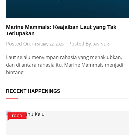
Marine Mammals: Keajaiban Laut yang Tak
Terlupakan
Posted On:
Posted By:
February 22, 2026
Arvin Dio
Laut selalu menyimpan rahasia yang menakjubkan,
dan di antara rahasia itu, Marine Mammals menjadi
bintang
RECENT HAPPENINGS
FOOD