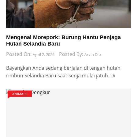
Mengenal Morepork: Burung Hantu Penjaga
Hutan Selandia Baru
Posted On:
Posted By:
April 2, 2026
Arvin Dio
Bayangkan Anda sedang berjalan di tengah hutan
rimbun Selandia Baru saat senja mulai jatuh. Di
ANIMALS