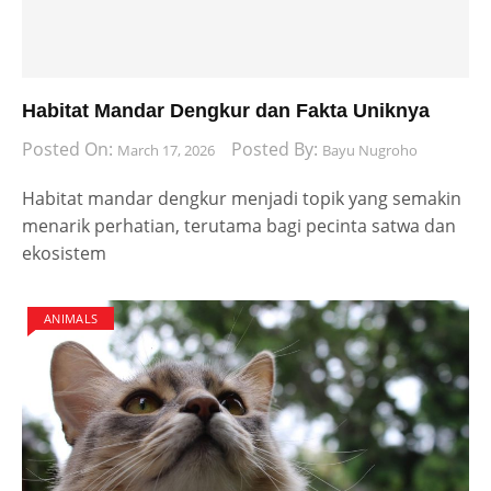
Habitat Mandar Dengkur dan Fakta Uniknya
Posted On:
Posted By:
March 17, 2026
Bayu Nugroho
Habitat mandar dengkur menjadi topik yang semakin
menarik perhatian, terutama bagi pecinta satwa dan
ekosistem
ANIMALS