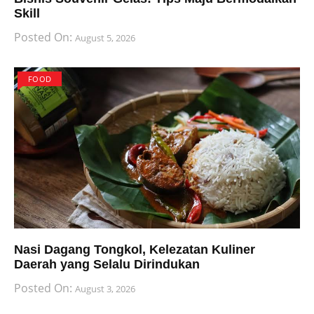
Skill
Posted On:
August 5, 2026
FOOD
Nasi Dagang Tongkol, Kelezatan Kuliner
Daerah yang Selalu Dirindukan
Posted On:
August 3, 2026