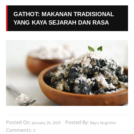
GATHOT: MAKANAN TRADISIONAL
YANG KAYA SEJARAH DAN RASA
Posted On:
Posted By:
January 26, 2025
Bayu Nugroho
Comments:
0