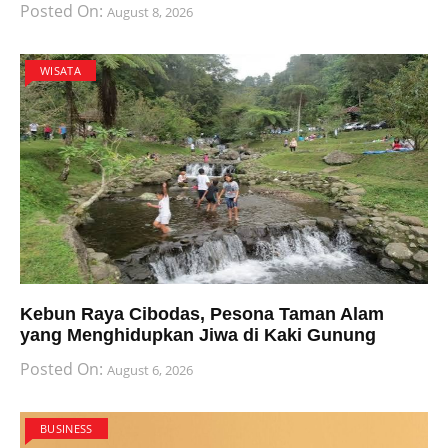
Posted On:
August 8, 2026
WISATA
Kebun Raya Cibodas, Pesona Taman Alam
yang Menghidupkan Jiwa di Kaki Gunung
Posted On:
August 6, 2026
BUSINESS