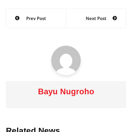
Post
Prev Post
Next Post
navigation
Bayu Nugroho
Related News