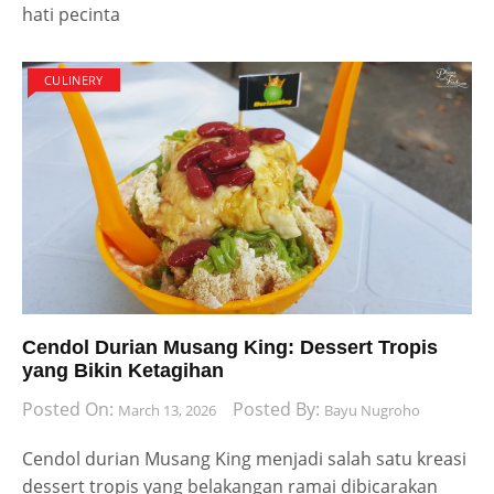
hati pecinta
CULINERY
Cendol Durian Musang King: Dessert Tropis
yang Bikin Ketagihan
Posted On:
Posted By:
March 13, 2026
Bayu Nugroho
Cendol durian Musang King menjadi salah satu kreasi
dessert tropis yang belakangan ramai dibicarakan