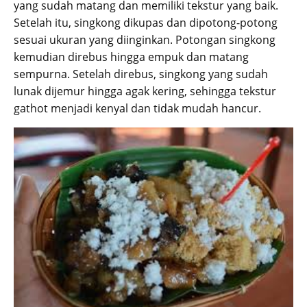
yang sudah matang dan memiliki tekstur yang baik.
Setelah itu, singkong dikupas dan dipotong-potong
sesuai ukuran yang diinginkan. Potongan singkong
kemudian direbus hingga empuk dan matang
sempurna. Setelah direbus, singkong yang sudah
lunak dijemur hingga agak kering, sehingga tekstur
gathot menjadi kenyal dan tidak mudah hancur.