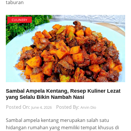
taburan
CULINERY
Sambal Ampela Kentang, Resep Kuliner Lezat
yang Selalu Bikin Nambah Nasi
Posted On:
Posted By:
June 4, 2026
Arvin Dio
Sambal ampela kentang merupakan salah satu
hidangan rumahan yang memiliki tempat khusus di