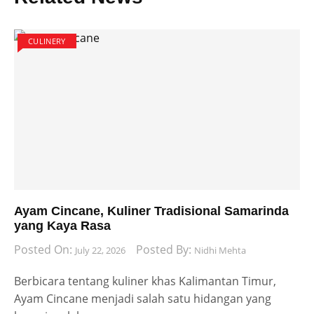
CULINERY
Ayam Cincane, Kuliner Tradisional Samarinda
yang Kaya Rasa
Posted On:
Posted By:
July 22, 2026
Nidhi Mehta
Berbicara tentang kuliner khas Kalimantan Timur,
Ayam Cincane menjadi salah satu hidangan yang