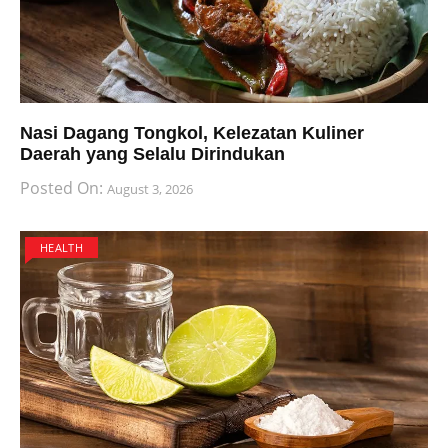
Nasi Dagang Tongkol, Kelezatan Kuliner
Daerah yang Selalu Dirindukan
Posted On:
August 3, 2026
HEALTH