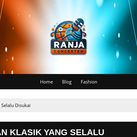
Home
Blog
Fashion
 Selalu Disukai
AN KLASIK YANG SELALU