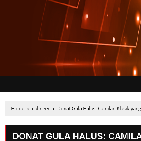
Home
culinery
Donat Gula Halus: Camilan Klasik yang
DONAT GULA HALUS: CAMIL