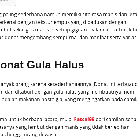
 paling sederhana namun memiliki cita rasa manis dan leza
 terkenal dengan tekstur empuk yang dipadukan dengan
ut sekaligus manis di setiap gigitan. Dalam artikel ini, kit
ar donat mengembang sempurna, dan manfaat serta varias
onat Gula Halus
anyak orang karena kesederhanaannya. Donat ini terbuat d
 dan ditaburi dengan gula halus yang membuatnya memili
us adalah makanan nostalgia, yang mengingatkan pada cami
utama untuk berbagai acara, mulai
Fatcai99
dari camilan sehar
Rasanya yang lembut dengan manis yang tidak berlebihan
nak hingga orang dewasa.