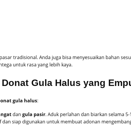
asar tradisional. Anda juga bisa menyesuaikan bahan sesu
ega untuk rasa yang lebih kaya.
Donat Gula Halus yang Emp
onat gula halus
:
angat
dan
gula pasir
. Aduk perlahan dan biarkan selama 5-
ktif dan siap digunakan untuk membuat adonan mengembang