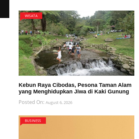
WISATA
Kebun Raya Cibodas, Pesona Taman Alam
yang Menghidupkan Jiwa di Kaki Gunung
Posted On:
August 6, 2026
BUSINESS