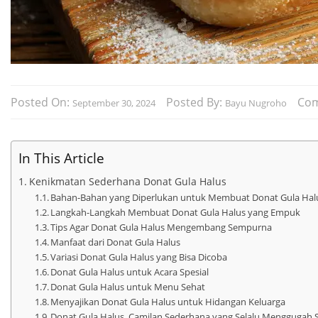
Posted On:
Posted By:
Co
September 30, 2024
Bayu Nugroho
In This Article
Kenikmatan Sederhana Donat Gula Halus
Bahan-Bahan yang Diperlukan untuk Membuat Donat Gula Hal
Langkah-Langkah Membuat Donat Gula Halus yang Empuk
Tips Agar Donat Gula Halus Mengembang Sempurna
Manfaat dari Donat Gula Halus
Variasi Donat Gula Halus yang Bisa Dicoba
Donat Gula Halus untuk Acara Spesial
Donat Gula Halus untuk Menu Sehat
Menyajikan Donat Gula Halus untuk Hidangan Keluarga
Donat Gula Halus, Camilan Sederhana yang Selalu Menggugah S