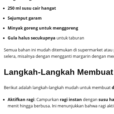
250 ml susu cair hangat
Sejumput garam
Minyak goreng untuk menggoreng
Gula halus secukupnya
untuk taburan
Semua bahan ini mudah ditemukan di supermarket atau p
selera, misalnya dengan mengganti margarin dengan ment
Langkah-Langkah Membuat 
Berikut adalah langkah-langkah mudah untuk membuat
d
Aktifkan ragi
: Campurkan
ragi instan
dengan
susu h
menit hingga berbusa. Ini menunjukkan bahwa ragi a