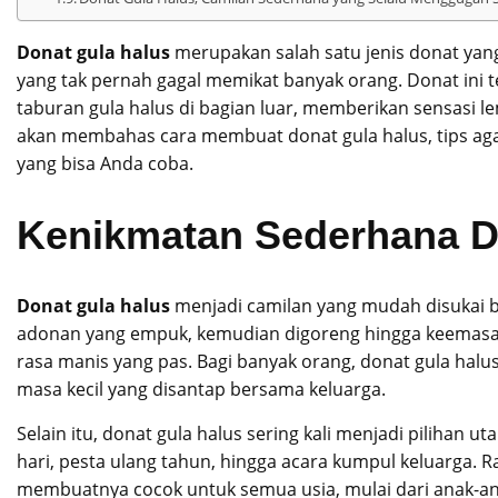
Donat gula halus
merupakan salah satu jenis donat yang
yang tak pernah gagal memikat banyak orang. Donat ini
taburan gula halus di bagian luar, memberikan sensasi lemb
akan membahas cara membuat donat gula halus, tips ag
yang bisa Anda coba.
Kenikmatan Sederhana D
Donat gula halus
menjadi camilan yang mudah disukai b
adonan yang empuk, kemudian digoreng hingga keemasan
rasa manis yang pas. Bagi banyak orang, donat gula hal
masa kecil yang disantap bersama keluarga.
Selain itu, donat gula halus sering kali menjadi pilihan 
hari, pesta ulang tahun, hingga acara kumpul keluarga. 
membuatnya cocok untuk semua usia, mulai dari anak-a