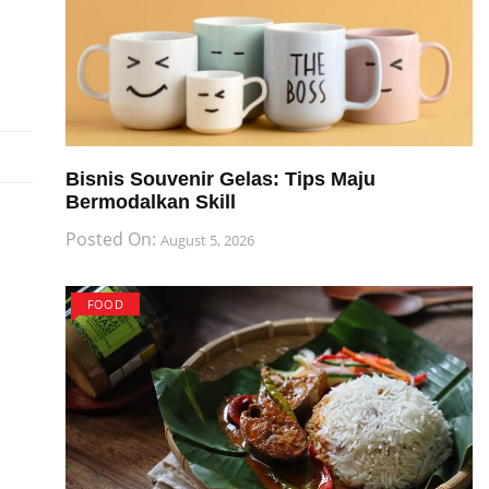
Bisnis Souvenir Gelas: Tips Maju
Bermodalkan Skill
Posted On:
August 5, 2026
FOOD