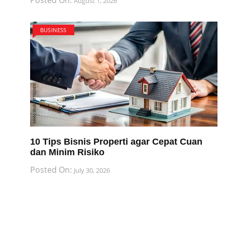
August 1, 2026
BUSINESS
10 Tips Bisnis Properti agar Cepat Cuan
dan Minim Risiko
Posted On:
July 30, 2026