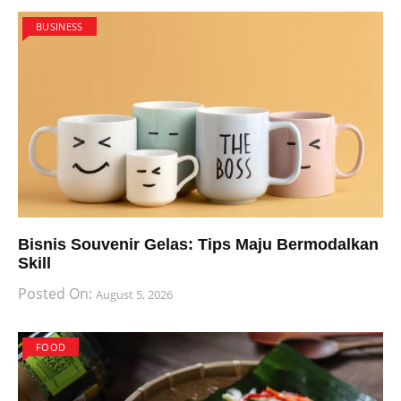
BUSINESS
Bisnis Souvenir Gelas: Tips Maju Bermodalkan
Skill
Posted On:
August 5, 2026
FOOD