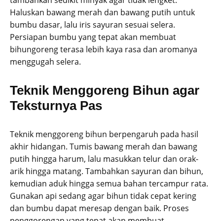
Haluskan bawang merah dan bawang putih untuk
bumbu dasar, lalu iris sayuran sesuai selera.
Persiapan bumbu yang tepat akan membuat
bihungoreng terasa lebih kaya rasa dan aromanya
menggugah selera.
Teknik Menggoreng Bihun agar
Teksturnya Pas
Teknik menggoreng bihun berpengaruh pada hasil
akhir hidangan. Tumis bawang merah dan bawang
putih hingga harum, lalu masukkan telur dan orak-
arik hingga matang. Tambahkan sayuran dan bihun,
kemudian aduk hingga semua bahan tercampur rata.
Gunakan api sedang agar bihun tidak cepat kering
dan bumbu dapat meresap dengan baik. Proses
penggorengan yang tepat akan membuat