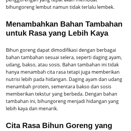
bihungoreng lembut namun tidak terlalu lembek.
Menambahkan Bahan Tambahan
untuk Rasa yang Lebih Kaya
Bihun goreng dapat dimodifikasi dengan berbagai
bahan tambahan sesuai selera, seperti daging ayam,
udang, bakso, atau sosis. Bahan tambahan ini tidak
hanya menambah cita rasa tetapi juga memberikan
nutrisi lebih pada hidangan. Daging ayam dan udang
menambah protein, sementara bakso dan sosis
memberikan tekstur yang berbeda. Dengan bahan
tambahan ini, bihungoreng menjadi hidangan yang
lebih kaya dan menarik.
Cita Rasa Bihun Goreng yang