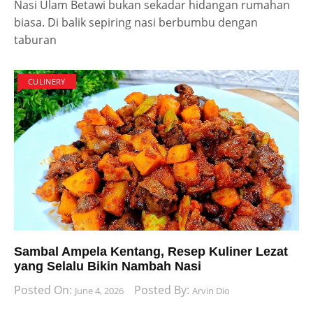
Nasi Ulam Betawi bukan sekadar hidangan rumahan
biasa. Di balik sepiring nasi berbumbu dengan
taburan
CULINERY
Sambal Ampela Kentang, Resep Kuliner Lezat
yang Selalu Bikin Nambah Nasi
Posted On:
Posted By:
June 4, 2026
Arvin Dio