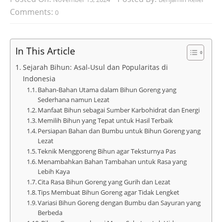
Comments:
0
In This Article
Sejarah Bihun: Asal-Usul dan Popularitas di
Indonesia
Bahan-Bahan Utama dalam Bihun Goreng yang
Sederhana namun Lezat
Manfaat Bihun sebagai Sumber Karbohidrat dan Energi
Memilih Bihun yang Tepat untuk Hasil Terbaik
Persiapan Bahan dan Bumbu untuk Bihun Goreng yang
Lezat
Teknik Menggoreng Bihun agar Teksturnya Pas
Menambahkan Bahan Tambahan untuk Rasa yang
Lebih Kaya
Cita Rasa Bihun Goreng yang Gurih dan Lezat
Tips Membuat Bihun Goreng agar Tidak Lengket
Variasi Bihun Goreng dengan Bumbu dan Sayuran yang
Berbeda