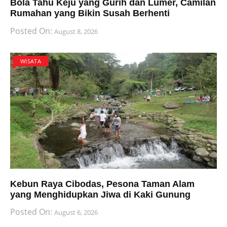
Bola Tahu Keju yang Gurih dan Lumer, Camilan
Rumahan yang Bikin Susah Berhenti
Posted On:
August 8, 2026
WISATA
Kebun Raya Cibodas, Pesona Taman Alam
yang Menghidupkan Jiwa di Kaki Gunung
Posted On:
August 6, 2026