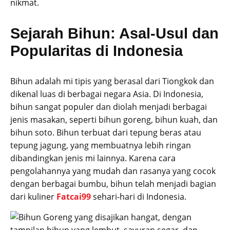
nikmat.
Sejarah Bihun: Asal-Usul dan
Popularitas di Indonesia
Bihun adalah mi tipis yang berasal dari Tiongkok dan
dikenal luas di berbagai negara Asia. Di Indonesia,
bihun sangat populer dan diolah menjadi berbagai
jenis masakan, seperti bihun goreng, bihun kuah, dan
bihun soto. Bihun terbuat dari tepung beras atau
tepung jagung, yang membuatnya lebih ringan
dibandingkan jenis mi lainnya. Karena cara
pengolahannya yang mudah dan rasanya yang cocok
dengan berbagai bumbu, bihun telah menjadi bagian
dari kuliner
Fatcai99
sehari-hari di Indonesia.