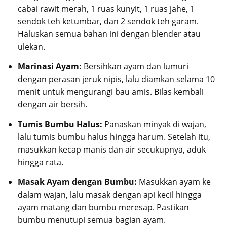
cabai rawit merah, 1 ruas kunyit, 1 ruas jahe, 1
sendok teh ketumbar, dan 2 sendok teh garam.
Haluskan semua bahan ini dengan blender atau
ulekan.
Marinasi Ayam:
Bersihkan ayam dan lumuri
dengan perasan jeruk nipis, lalu diamkan selama 10
menit untuk mengurangi bau amis. Bilas kembali
dengan air bersih.
Tumis Bumbu Halus:
Panaskan minyak di wajan,
lalu tumis bumbu halus hingga harum. Setelah itu,
masukkan kecap manis dan air secukupnya, aduk
hingga rata.
Masak Ayam dengan Bumbu:
Masukkan ayam ke
dalam wajan, lalu masak dengan api kecil hingga
ayam matang dan bumbu meresap. Pastikan
bumbu menutupi semua bagian ayam.