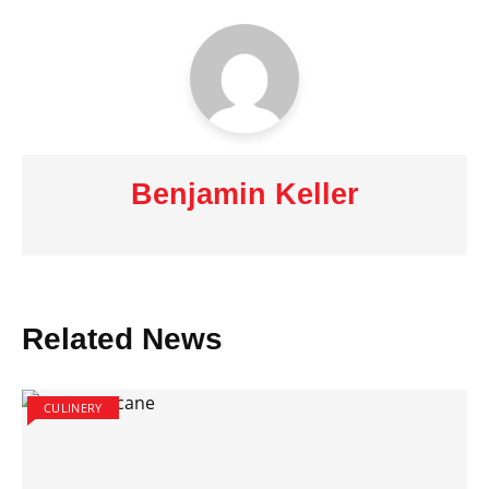
Benjamin Keller
Related News
CULINERY