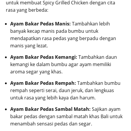
untuk membuat Spicy Grilled Chicken dengan cita
rasa yang berbeda:
Ayam Bakar Pedas Manis:
Tambahkan lebih
banyak kecap manis pada bumbu untuk
mendapatkan rasa pedas yang berpadu dengan
manis yang lezat.
Ayam Bakar Pedas Kemangi:
Tambahkan daun
kemangi ke dalam bumbu agar ayam memiliki
aroma segar yang khas.
Ayam Bakar Pedas Rempah:
Tambahkan bumbu
rempah seperti serai, daun jeruk, dan lengkuas
untuk rasa yang lebih kaya dan harum.
Ayam Bakar Pedas Sambal Matah:
Sajikan ayam
bakar pedas dengan sambal matah khas Bali untuk
menambah sensasi pedas dan segar.