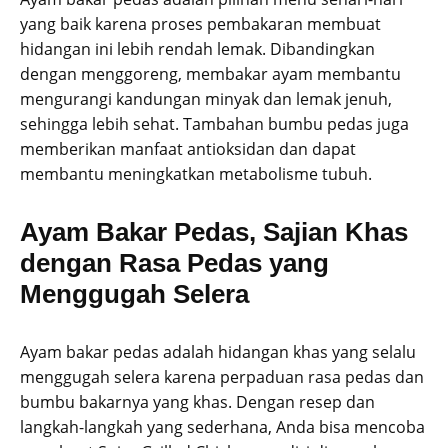
yang baik karena proses pembakaran membuat
hidangan ini lebih rendah lemak. Dibandingkan
dengan menggoreng, membakar ayam membantu
mengurangi kandungan minyak dan lemak jenuh,
sehingga lebih sehat. Tambahan bumbu pedas juga
memberikan manfaat antioksidan dan dapat
membantu meningkatkan metabolisme tubuh.
Ayam Bakar Pedas, Sajian Khas
dengan Rasa Pedas yang
Menggugah Selera
Ayam bakar pedas adalah hidangan khas yang selalu
menggugah selera karena perpaduan rasa pedas dan
bumbu bakarnya yang khas. Dengan resep dan
langkah-langkah yang sederhana, Anda bisa mencoba