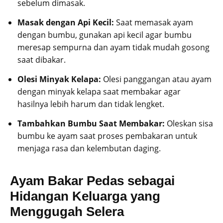
sebelum dimasak.
Masak dengan Api Kecil:
Saat memasak ayam
dengan bumbu, gunakan api kecil agar bumbu
meresap sempurna dan ayam tidak mudah gosong
saat dibakar.
Olesi Minyak Kelapa:
Olesi panggangan atau ayam
dengan minyak kelapa saat membakar agar
hasilnya lebih harum dan tidak lengket.
Tambahkan Bumbu Saat Membakar:
Oleskan sisa
bumbu ke ayam saat proses pembakaran untuk
menjaga rasa dan kelembutan daging.
Ayam Bakar Pedas sebagai
Hidangan Keluarga yang
Menggugah Selera