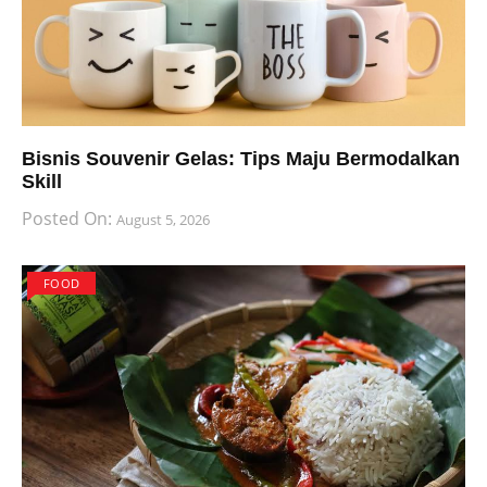
Bisnis Souvenir Gelas: Tips Maju Bermodalkan
Skill
Posted On:
August 5, 2026
FOOD