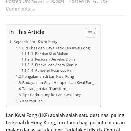
Posted On:
Posted By:
December 19, 2024
Arvin Dio
Comments:
0
In This Article
Sejarah Lan Kwai Fong
Ciri Khas dan Daya Tarik Lan Kwai Fong
1. Bar dan Klub Malam
2. Restoran Berkelas Dunia
3. Festival dan Acara Khusus
4. Atmosfer Kosmopolitan
Pengalaman di Lan Kwai Fong
Budaya dan Gaya Hidup di Lan Kwai Fong
Tantangan dan Transformasi
Tips Berkunjung ke Lan Kwai Fong
Kesimpulan
Lan Kwai Fong (LKF) adalah salah satu destinasi paling
terkenal di Hong Kong, terutama bagi pecinta hiburan
malam dan wisata kuliner. Terletak di distrik Central,