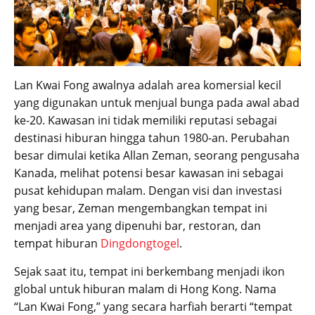
Lan Kwai Fong awalnya adalah area komersial kecil
yang digunakan untuk menjual bunga pada awal abad
ke-20. Kawasan ini tidak memiliki reputasi sebagai
destinasi hiburan hingga tahun 1980-an. Perubahan
besar dimulai ketika Allan Zeman, seorang pengusaha
Kanada, melihat potensi besar kawasan ini sebagai
pusat kehidupan malam. Dengan visi dan investasi
yang besar, Zeman mengembangkan tempat ini
menjadi area yang dipenuhi bar, restoran, dan
tempat hiburan
Dingdongtogel
.
Sejak saat itu, tempat ini berkembang menjadi ikon
global untuk hiburan malam di Hong Kong. Nama
“Lan Kwai Fong,” yang secara harfiah berarti “tempat