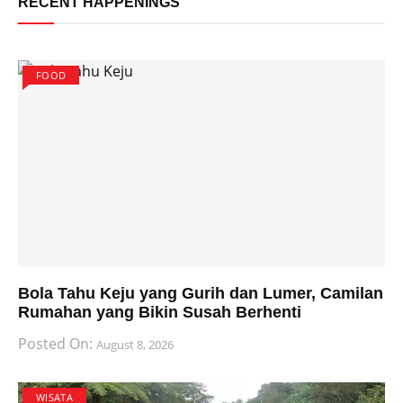
RECENT HAPPENINGS
FOOD
Bola Tahu Keju yang Gurih dan Lumer, Camilan
Rumahan yang Bikin Susah Berhenti
Posted On:
August 8, 2026
WISATA