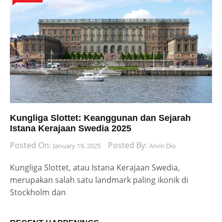
Kungliga Slottet: Keanggunan dan Sejarah
Istana Kerajaan Swedia 2025
Posted On:
Posted By:
January 19, 2025
Arvin Dio
Kungliga Slottet, atau Istana Kerajaan Swedia,
merupakan salah satu landmark paling ikonik di
Stockholm dan