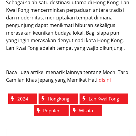
Sebagai salah satu destinasi utama di Hong Kong, Lan
Kwai Fong mencerminkan perpaduan antara tradisi
dan modernitas, menciptakan tempat di mana
pengunjung dapat menikmati hiburan sekaligus
merasakan keunikan budaya lokal. Bagi siapa pun
yang ingin merasakan denyut nadi kota Hong Kong,
Lan Kwai Fong adalah tempat yang wajib dikunjungi.
Baca juga artikel menarik lainnya tentang Mochi Taro:
Camilan Khas Jepang yang Memikat Hati
disini
2024
Hongkong
Lan Kwai Fong
Populer
Wisata
Post