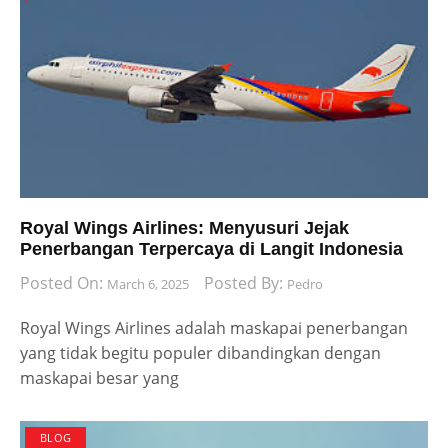
Royal Wings Airlines: Menyusuri Jejak
Penerbangan Terpercaya di Langit Indonesia
Posted On:
Posted By:
March 6, 2025
Pedro
Royal Wings Airlines adalah maskapai penerbangan
yang tidak begitu populer dibandingkan dengan
maskapai besar yang
BLOG