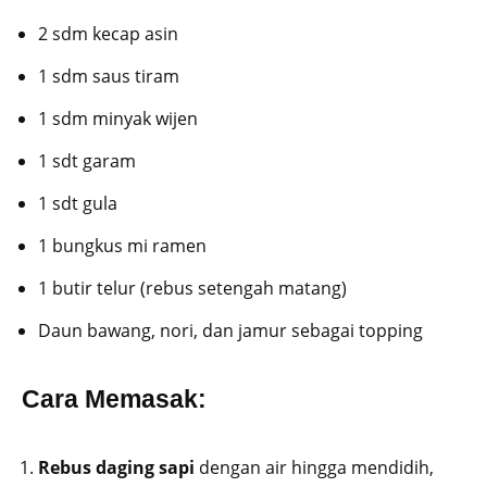
2 sdm kecap asin
1 sdm saus tiram
1 sdm minyak wijen
1 sdt garam
1 sdt gula
1 bungkus mi ramen
1 butir telur (rebus setengah matang)
Daun bawang, nori, dan jamur sebagai topping
Cara Memasak:
Rebus daging sapi
dengan air hingga mendidih,