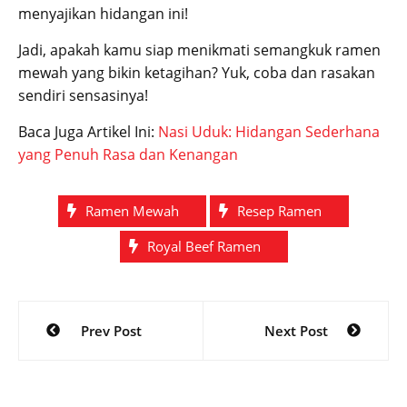
menyajikan hidangan ini!
Jadi, apakah kamu siap menikmati semangkuk ramen
mewah yang bikin ketagihan? Yuk, coba dan rasakan
sendiri sensasinya!
Baca Juga Artikel Ini:
Nasi Uduk: Hidangan Sederhana
yang Penuh Rasa dan Kenangan
Ramen Mewah
Resep Ramen
Royal Beef Ramen
Post
Prev Post
Next Post
navigation