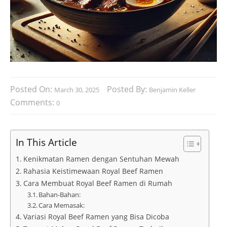
Posted On:
Posted By:
March 30, 2025
Benjamin Keller
Comments:
0
In This Article
Kenikmatan Ramen dengan Sentuhan Mewah
Rahasia Keistimewaan Royal Beef Ramen
Cara Membuat Royal Beef Ramen di Rumah
Bahan-Bahan:
Cara Memasak:
Variasi Royal Beef Ramen yang Bisa Dicoba