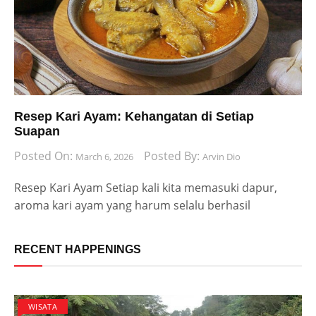
Resep Kari Ayam: Kehangatan di Setiap
Suapan
Posted On:
Posted By:
March 6, 2026
Arvin Dio
Resep Kari Ayam Setiap kali kita memasuki dapur,
aroma kari ayam yang harum selalu berhasil
RECENT HAPPENINGS
WISATA