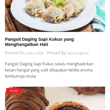
Pangsit Daging Sapi Kukus yang
Menghangatkan Hati
Posted On:
Posted By:
June 3, 2026
Bayu Nugroho
Pangsit Daging Sapi Kukus selalu menghadirkan
kesan hangat yang sulit dilupakan ketika aroma
lembutnya mulai
FOOD