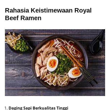
Rahasia Keistimewaan Royal
Beef Ramen
Daging Sapi Berkualitas Tinggi