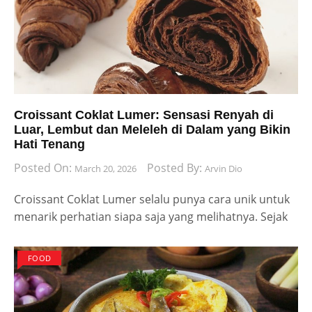
Croissant Coklat Lumer: Sensasi Renyah di
Luar, Lembut dan Meleleh di Dalam yang Bikin
Hati Tenang
Posted On:
Posted By:
March 20, 2026
Arvin Dio
Croissant Coklat Lumer selalu punya cara unik untuk
menarik perhatian siapa saja yang melihatnya. Sejak
FOOD