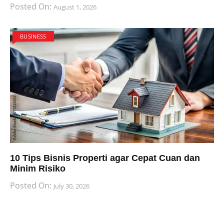
Posted On:
August 1, 2026
BUSINESS
10 Tips Bisnis Properti agar Cepat Cuan dan
Minim Risiko
Posted On:
July 30, 2026