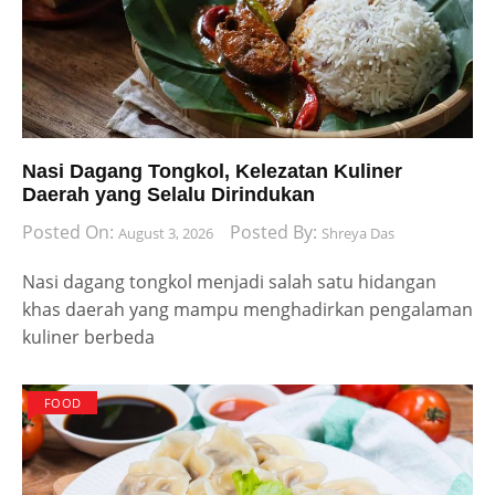
Nasi Dagang Tongkol, Kelezatan Kuliner
Daerah yang Selalu Dirindukan
Posted On:
Posted By:
August 3, 2026
Shreya Das
Nasi dagang tongkol menjadi salah satu hidangan
khas daerah yang mampu menghadirkan pengalaman
kuliner berbeda
FOOD