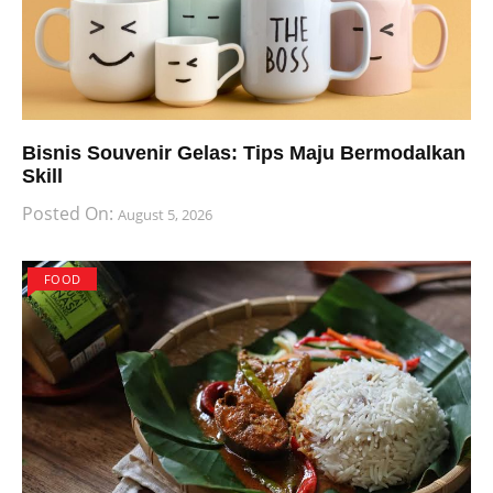
Bisnis Souvenir Gelas: Tips Maju Bermodalkan
Skill
Posted On:
August 5, 2026
FOOD