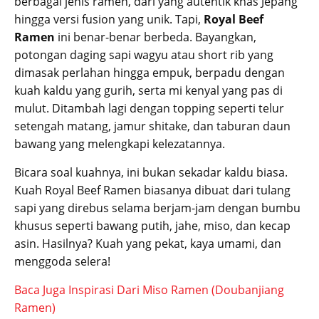
berbagai jenis ramen, dari yang autentik khas Jepang
hingga versi fusion yang unik. Tapi,
Royal Beef
Ramen
ini benar-benar berbeda. Bayangkan,
potongan daging sapi wagyu atau short rib yang
dimasak perlahan hingga empuk, berpadu dengan
kuah kaldu yang gurih, serta mi kenyal yang pas di
mulut. Ditambah lagi dengan topping seperti telur
setengah matang, jamur shitake, dan taburan daun
bawang yang melengkapi kelezatannya.
Bicara soal kuahnya, ini bukan sekadar kaldu biasa.
Kuah Royal Beef Ramen biasanya dibuat dari tulang
sapi yang direbus selama berjam-jam dengan bumbu
khusus seperti bawang putih, jahe, miso, dan kecap
asin. Hasilnya? Kuah yang pekat, kaya umami, dan
menggoda selera!
Baca Juga Inspirasi Dari Miso Ramen (Doubanjiang
Ramen)