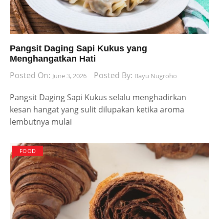
Pangsit Daging Sapi Kukus yang
Menghangatkan Hati
Posted On:
Posted By:
June 3, 2026
Bayu Nugroho
Pangsit Daging Sapi Kukus selalu menghadirkan
kesan hangat yang sulit dilupakan ketika aroma
lembutnya mulai
FOOD