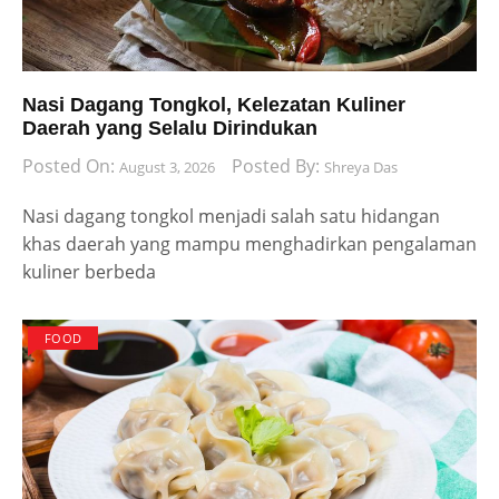
Nasi Dagang Tongkol, Kelezatan Kuliner
Daerah yang Selalu Dirindukan
Posted On:
Posted By:
August 3, 2026
Shreya Das
Nasi dagang tongkol menjadi salah satu hidangan
khas daerah yang mampu menghadirkan pengalaman
kuliner berbeda
FOOD