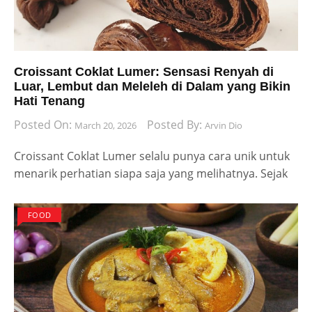
Croissant Coklat Lumer: Sensasi Renyah di
Luar, Lembut dan Meleleh di Dalam yang Bikin
Hati Tenang
Posted On:
Posted By:
March 20, 2026
Arvin Dio
Croissant Coklat Lumer selalu punya cara unik untuk
menarik perhatian siapa saja yang melihatnya. Sejak
FOOD