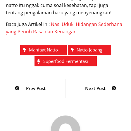
natto itu nggak cuma soal kesehatan, tapi juga
tentang pengalaman baru yang menyenangkan!
Baca Juga Artikel Ini:
Nasi Uduk: Hidangan Sederhana
yang Penuh Rasa dan Kenangan
Manfaat Natto
Natto Jepang
Superfood Fermentasi
Post
Prev Post
Next Post
navigation