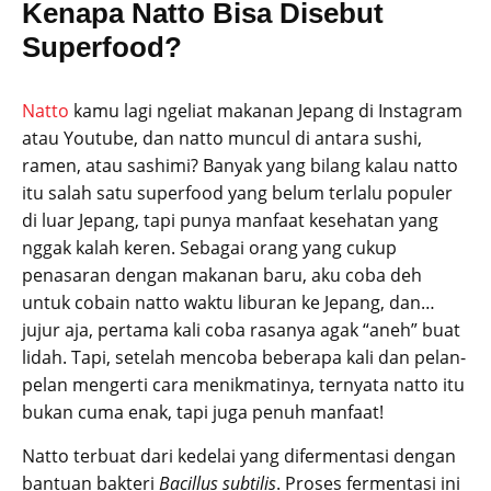
Kenapa Natto Bisa Disebut
Superfood?
Natto
kamu lagi ngeliat makanan Jepang di Instagram
atau Youtube, dan natto muncul di antara sushi,
ramen, atau sashimi? Banyak yang bilang kalau natto
itu salah satu superfood yang belum terlalu populer
di luar Jepang, tapi punya manfaat kesehatan yang
nggak kalah keren. Sebagai orang yang cukup
penasaran dengan makanan baru, aku coba deh
untuk cobain natto waktu liburan ke Jepang, dan…
jujur aja, pertama kali coba rasanya agak “aneh” buat
lidah. Tapi, setelah mencoba beberapa kali dan pelan-
pelan mengerti cara menikmatinya, ternyata natto itu
bukan cuma enak, tapi juga penuh manfaat!
Natto terbuat dari kedelai yang difermentasi dengan
bantuan bakteri
Bacillus subtilis
. Proses fermentasi ini