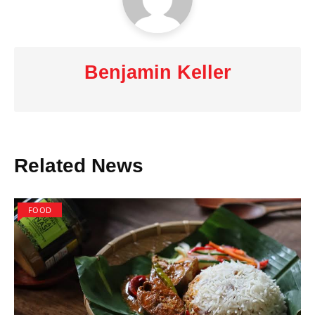
Benjamin Keller
Related News
FOOD