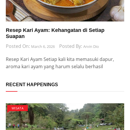
Resep Kari Ayam: Kehangatan di Setiap
Suapan
Posted On:
Posted By:
March 6, 2026
Arvin Dio
Resep Kari Ayam Setiap kali kita memasuki dapur,
aroma kari ayam yang harum selalu berhasil
RECENT HAPPENINGS
WISATA