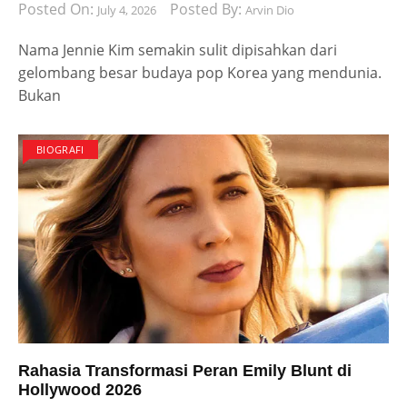
Posted On:
Posted By:
July 4, 2026
Arvin Dio
Nama Jennie Kim semakin sulit dipisahkan dari
gelombang besar budaya pop Korea yang mendunia.
Bukan
BIOGRAFI
Rahasia Transformasi Peran Emily Blunt di
Hollywood 2026