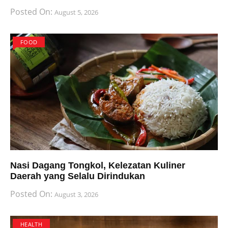
Posted On:
August 5, 2026
FOOD
Nasi Dagang Tongkol, Kelezatan Kuliner
Daerah yang Selalu Dirindukan
Posted On:
August 3, 2026
HEALTH