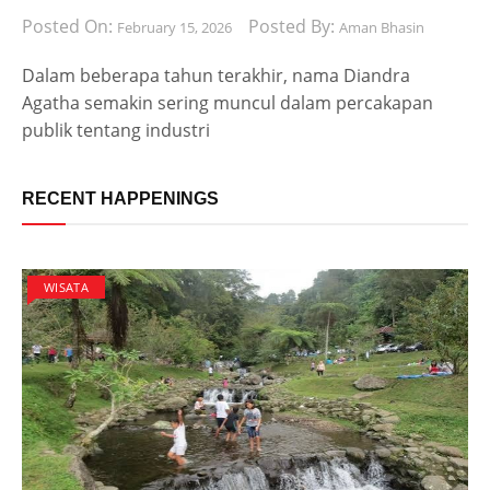
Posted On:
Posted By:
February 15, 2026
Aman Bhasin
Dalam beberapa tahun terakhir, nama Diandra
Agatha semakin sering muncul dalam percakapan
publik tentang industri
RECENT HAPPENINGS
WISATA