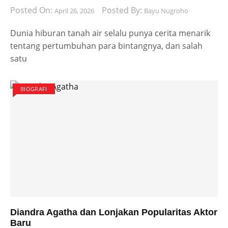
Posted On:
Posted By:
April 26, 2026
Bayu Nugroho
Dunia hiburan tanah air selalu punya cerita menarik
tentang pertumbuhan para bintangnya, dan salah
satu
BIOGRAFI
Diandra Agatha dan Lonjakan Popularitas Aktor
Baru