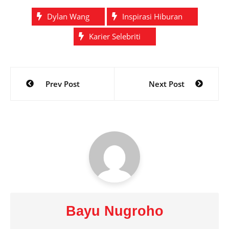
Dylan Wang
Inspirasi Hiburan
Karier Selebriti
Post
Prev Post
Next Post
navigation
Bayu Nugroho