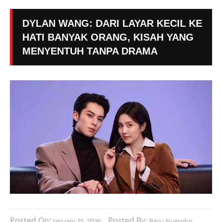
DYLAN WANG: DARI LAYAR KECIL KE
HATI BANYAK ORANG, KISAH YANG
MENYENTUH TANPA DRAMA
Posted On:
Posted By:
January 25, 2026
Bayu Nugroho