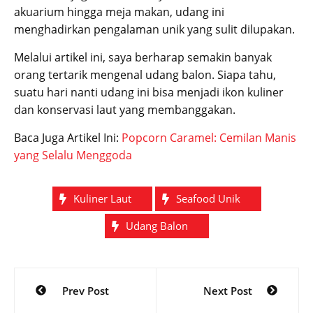
akuarium hingga meja makan, udang ini
menghadirkan pengalaman unik yang sulit dilupakan.
Melalui artikel ini, saya berharap semakin banyak
orang tertarik mengenal udang balon. Siapa tahu,
suatu hari nanti udang ini bisa menjadi ikon kuliner
dan konservasi laut yang membanggakan.
Baca Juga Artikel Ini:
Popcorn Caramel: Cemilan Manis
yang Selalu Menggoda
Kuliner Laut
Seafood Unik
Udang Balon
Post
Prev Post
Next Post
navigation