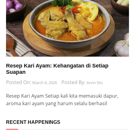
Resep Kari Ayam: Kehangatan di Setiap
Suapan
Posted On:
Posted By:
March 6, 2026
Arvin Dio
Resep Kari Ayam Setiap kali kita memasuki dapur,
aroma kari ayam yang harum selalu berhasil
RECENT HAPPENINGS