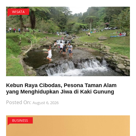
WISATA
Kebun Raya Cibodas, Pesona Taman Alam
yang Menghidupkan Jiwa di Kaki Gunung
Posted On:
August 6, 2026
BUSINESS