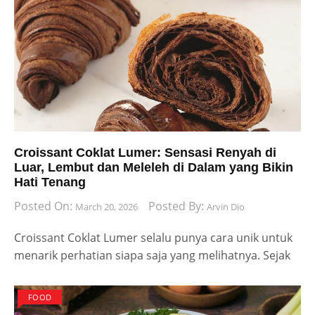
Croissant Coklat Lumer: Sensasi Renyah di
Luar, Lembut dan Meleleh di Dalam yang Bikin
Hati Tenang
Posted On:
Posted By:
March 20, 2026
Arvin Dio
Croissant Coklat Lumer selalu punya cara unik untuk
menarik perhatian siapa saja yang melihatnya. Sejak
FOOD