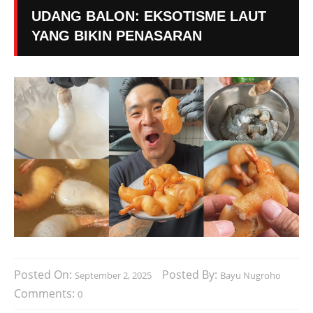
UDANG BALON: EKSOTISME LAUT
YANG BIKIN PENASARAN
Posted On:
Posted By:
September 2, 2025
Bayu Nugroho
Comments:
0