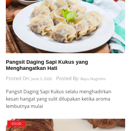
Pangsit Daging Sapi Kukus yang
Menghangatkan Hati
Posted On:
Posted By:
June 3, 2026
Bayu Nugroho
Pangsit Daging Sapi Kukus selalu menghadirkan
kesan hangat yang sulit dilupakan ketika aroma
lembutnya mulai
FOOD