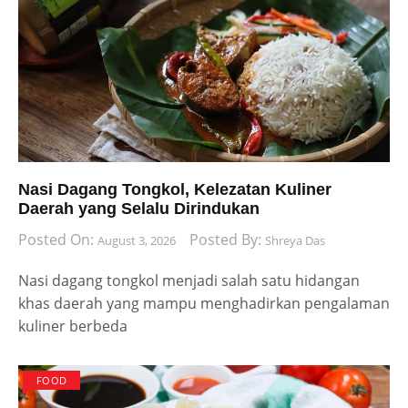
Nasi Dagang Tongkol, Kelezatan Kuliner
Daerah yang Selalu Dirindukan
Posted On:
Posted By:
August 3, 2026
Shreya Das
Nasi dagang tongkol menjadi salah satu hidangan
khas daerah yang mampu menghadirkan pengalaman
kuliner berbeda
FOOD