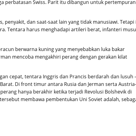
gga perbatasan Swiss. Parit itu dibangun untuk pertempuran
 penyakit, dan saat-saat lain yang tidak manusiawi. Tetapi 
a. Tentara harus menghadapi artileri berat, infanteri musu
 beracun berwarna kuning yang menyebabkan luka bakar
erman mencoba mengakhiri perang dengan gerakan kilat
n cepat, tentara Inggris dan Prancis berdarah dan lusuh 
 Barat. Di front timur antara Rusia dan Jerman serta Austria
perang hanya berakhir ketika terjadi Revolusi Bolshevik di
en tersebut membawa pembentukan Uni Soviet adalah, sebag