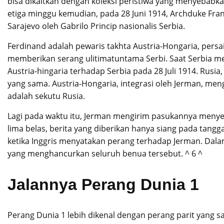
bisa dikaitkan dengan koleksi peristiwa yang menyebabka
etiga minggu kemudian, pada 28 Juni 1914, Archduke Fra
Sarajevo oleh Gabrilo Princip nasionalis Serbia.
Ferdinand adalah pewaris takhta Austria-Hongaria, pers
memberikan serang ulitimatuntama Serbi. Saat Serbia m
Austria-hingaria terhadap Serbia pada 28 Juli 1914. Rusi
yang sama. Austria-Hongaria, integrasi oleh Jerman, m
adalah sekutu Rusia.
Lagi pada waktu itu, Jerman mengirim pasukannya menyera
lima belas, berita yang diberikan hanya siang pada tan
ketika Inggris menyatakan perang terhadap Jerman. Dala
yang menghancurkan seluruh benua tersebut. ^ 6 ^
Jalannya Perang Dunia 1
Perang Dunia 1 lebih dikenal dengan perang parit yang 