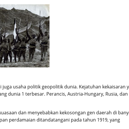
i juga usaha politik geopolitik dunia. Kejatuhan kekaisaran 
ang dunia 1 terbesar. Perancis, Austria-Hungary, Rusia, dan
ekuasaan dan menyebabkan kekosongan gen daerah di bany
japan perdamaian ditandatangani pada tahun 1919, yang