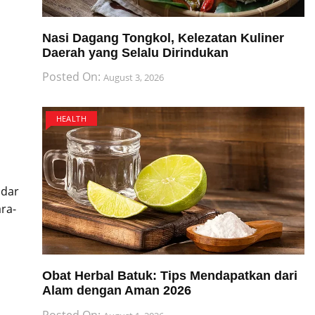
Nasi Dagang Tongkol, Kelezatan Kuliner
Daerah yang Selalu Dirindukan
Posted On:
August 3, 2026
HEALTH
 dar
ra-
Obat Herbal Batuk: Tips Mendapatkan dari
Alam dengan Aman 2026
Posted On: