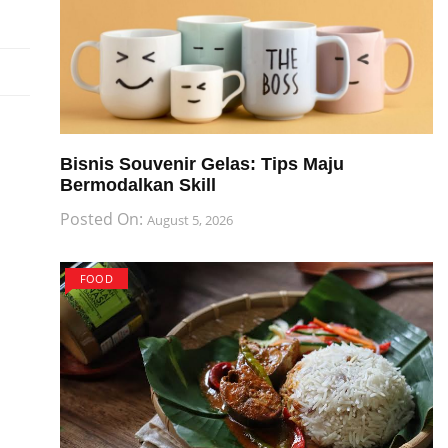
Bisnis Souvenir Gelas: Tips Maju
Bermodalkan Skill
Posted On:
August 5, 2026
FOOD