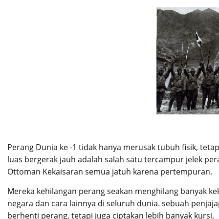
Perang Dunia ke -1 tidak hanya merusak tubuh fisik, tetap
luas bergerak jauh adalah salah satu tercampur jelek per
Ottoman Kekaisaran semua jatuh karena pertempuran.
Mereka kehilangan perang seakan menghilang banyak k
negara dan cara lainnya di seluruh dunia. sebuah penja
berhenti perang, tetapi juga ciptakan lebih banyak kursi.