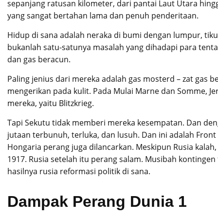
sepanjang ratusan kilometer, dari pantai Laut Utara hin
yang sangat bertahan lama dan penuh penderitaan.
Hidup di sana adalah neraka di bumi dengan lumpur, tikus,
bukanlah satu-satunya masalah yang dihadapi para tentar
dan gas beracun.
Paling jenius dari mereka adalah gas mosterd – zat gas
mengerikan pada kulit. Pada Mulai Marne dan Somme, J
mereka, yaitu Blitzkrieg.
Tapi Sekutu tidak memberi mereka kesempatan. Dan denga
jutaan terbunuh, terluka, dan lusuh. Dan ini adalah Front
Hongaria perang juga dilancarkan. Meskipun Rusia kalah, 
1917. Rusia setelah itu perang salam. Musibah konting
hasilnya rusia reformasi politik di sana.
Dampak Perang Dunia 1