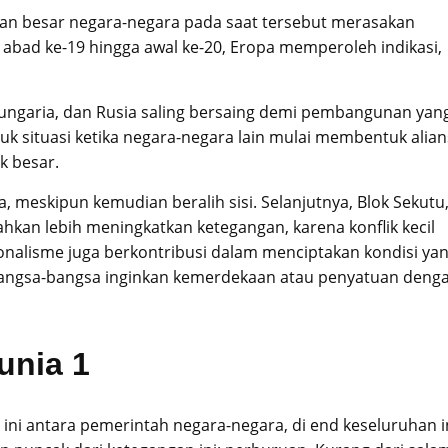
gian besar negara-negara pada saat tersebut merasakan
 abad ke-19 hingga awal ke-20, Eropa memperoleh indikasi,
-Hungaria, dan Rusia saling bersaing demi pembangunan yan
uk situasi ketika negara-negara lain mulai membentuk alian
k besar.
lia, meskipun kemudian beralih sisi. Selanjutnya, Blok Sekutu
ni bahkan lebih meningkatkan ketegangan, karena konflik kecil
nalisme juga berkontribusi dalam menciptakan kondisi ya
s bangsa-bangsa inginkan kemerdekaan atau penyatuan deng
unia 1
ni antara pemerintah negara-negara, di end keseluruhan i