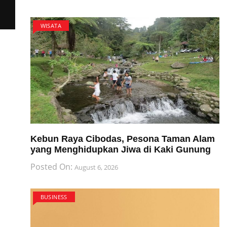
WISATA
Kebun Raya Cibodas, Pesona Taman Alam
yang Menghidupkan Jiwa di Kaki Gunung
Posted On:
August 6, 2026
BUSINESS