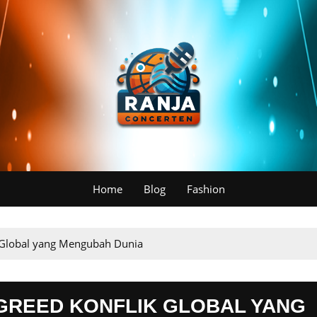
Home
Blog
Fashion
k Global yang Mengubah Dunia
 GREED KONFLIK GLOBAL YANG