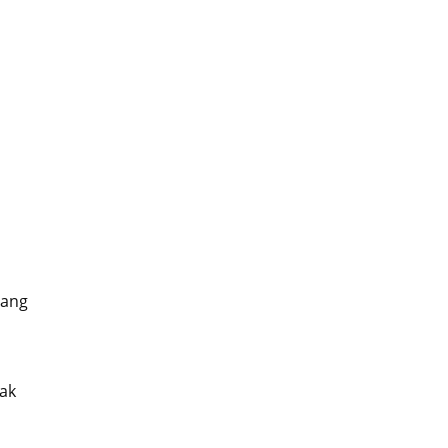
yang
ak