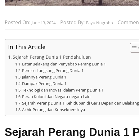
Posted On:
Posted By:
Commen
June 13, 2024
Bayu Nugroho
In This Article
Sejarah Perang Dunia 1 Pendahuluan
Latar Belakang dan Penyebab Perang Dunia 1
Pemicu Langsung Perang Dunia 1
Jalannya Perang Dunia 1
Dampak Perang Dunia 1
Teknologi dan Inovasi dalam Perang Dunia 1
Peran Koloni dan Negara-negara Lain
Sejarah Perang Dunia 1 Kehidupan di Garis Depan dan Belakan
Akhir Perang dan Konsekuensinya
Sejarah Perang Dunia 1 