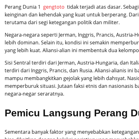
Perang Dunia 1
gengtoto
tidak terjadi atas dasar. Seba
keinginan dan kehendak yang kuat untuk berperang. Dari
terutama dari segi ketegangan politik dan militer.
Negara-negara seperti Jerman, Inggris, Prancis, Austria
lebih dominan. Selain itu, kondisi ini semakin memperbur
yang lebih kuat. Aliansi-alian ini membentuk dua kelompo
Sisi Sentral terdiri dari Jerman, Austria-Hungaria, dan Ita
terdiri dari Inggris, Prancis, dan Rusia. Aliansi-alianis i
mampu membangkitkan gejolak yang lebih dahsyat. Nasio
memperburuk situasi. Jutaan faksi etnis dan nasionasi
negara-negar seraratnya.
Pemicu Langsung Perang D
Sementara banyak faktor yang menyebabkan ketegangan i