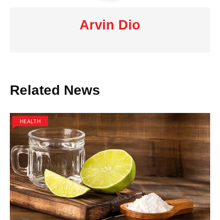
Arvin Dio
Related News
HEALTH