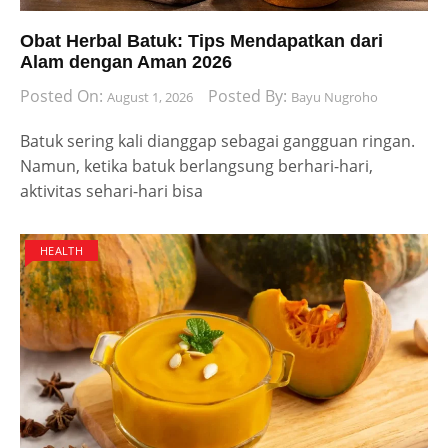
Obat Herbal Batuk: Tips Mendapatkan dari
Alam dengan Aman 2026
Posted On:
Posted By:
August 1, 2026
Bayu Nugroho
Batuk sering kali dianggap sebagai gangguan ringan.
Namun, ketika batuk berlangsung berhari-hari,
aktivitas sehari-hari bisa
HEALTH