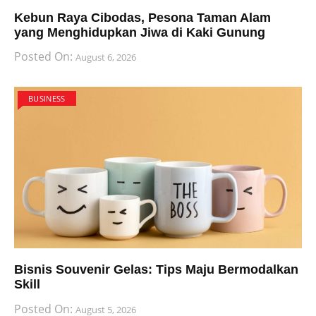
Kebun Raya Cibodas, Pesona Taman Alam
yang Menghidupkan Jiwa di Kaki Gunung
Posted On:
August 6, 2026
BUSINESS
Bisnis Souvenir Gelas: Tips Maju Bermodalkan
Skill
Posted On:
August 5, 2026