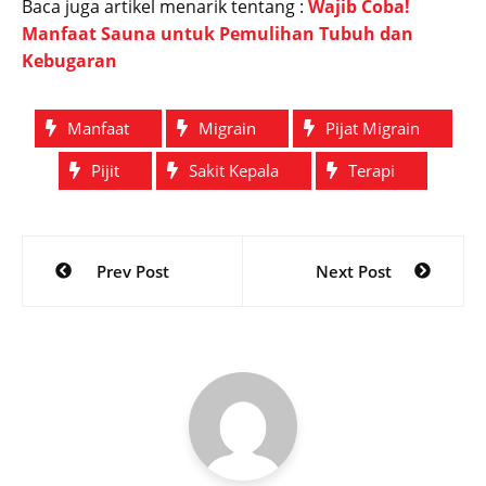
Baca juga artikel menarik tentang :
Wajib Coba!
Manfaat Sauna untuk Pemulihan Tubuh dan
Kebugaran
Manfaat
Migrain
Pijat Migrain
Pijit
Sakit Kepala
Terapi
Post
Prev Post
Next Post
navigation