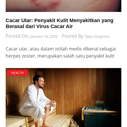
Cacar Ular: Penyakit Kulit Menyakitkan yang
Berasal dari Virus Cacar Air
Posted On:
Posted By:
January 16, 2026
Bayu Nugroho
Cacar ular, atau dalam istilah medis dikenal sebagai
herpes zoster, merupakan salah satu penyakit kulit
HEALTH