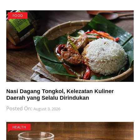
FOOD
Nasi Dagang Tongkol, Kelezatan Kuliner
Daerah yang Selalu Dirindukan
Posted On:
August 3, 2026
HEALTH