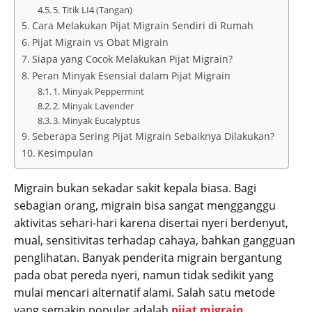
5. Titik LI4 (Tangan)
Cara Melakukan Pijat Migrain Sendiri di Rumah
Pijat Migrain vs Obat Migrain
Siapa yang Cocok Melakukan Pijat Migrain?
Peran Minyak Esensial dalam Pijat Migrain
1. Minyak Peppermint
2. Minyak Lavender
3. Minyak Eucalyptus
Seberapa Sering Pijat Migrain Sebaiknya Dilakukan?
Kesimpulan
Migrain bukan sekadar sakit kepala biasa. Bagi
sebagian orang, migrain bisa sangat mengganggu
aktivitas sehari-hari karena disertai nyeri berdenyut,
mual, sensitivitas terhadap cahaya, bahkan gangguan
penglihatan. Banyak penderita migrain bergantung
pada obat pereda nyeri, namun tidak sedikit yang
mulai mencari alternatif alami. Salah satu metode
yang semakin populer adalah
pijat migrain
.