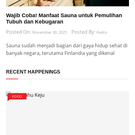
Wajib Coba! Manfaat Sauna untuk Pemulihan
Tubuh dan Kebugaran
Posted On:
Posted By:
November 30, 2025
Pedro
Sauna sudah menjadi bagian dari gaya hidup sehat di
banyak negara, terutama Finlandia yang dikenal
RECENT HAPPENINGS
FOOD