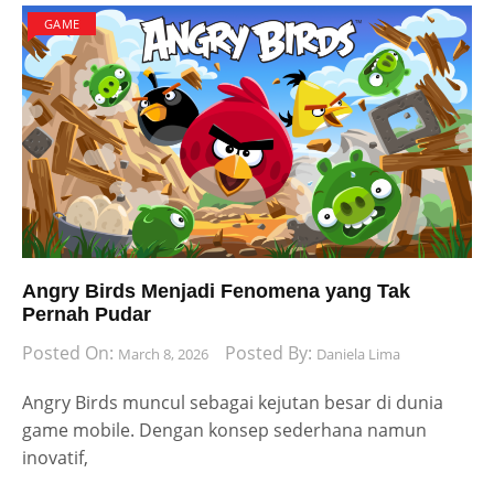
GAME
Angry Birds Menjadi Fenomena yang Tak
Pernah Pudar
Posted On:
Posted By:
March 8, 2026
Daniela Lima
Angry Birds muncul sebagai kejutan besar di dunia
game mobile. Dengan konsep sederhana namun
inovatif,