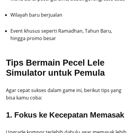
Wilayah baru berjualan
Event khusus seperti Ramadhan, Tahun Baru,
hingga promo besar
Tips Bermain Pecel Lele
Simulator untuk Pemula
Agar cepat sukses dalam game ini, berikut tips yang
bisa kamu coba:
1. Fokus ke Kecepatan Memasak
Upgrade kompor terlebih dahulu agar memasak lebih