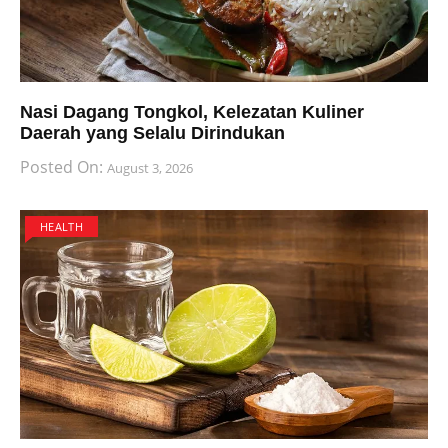
Nasi Dagang Tongkol, Kelezatan Kuliner
Daerah yang Selalu Dirindukan
Posted On:
August 3, 2026
HEALTH