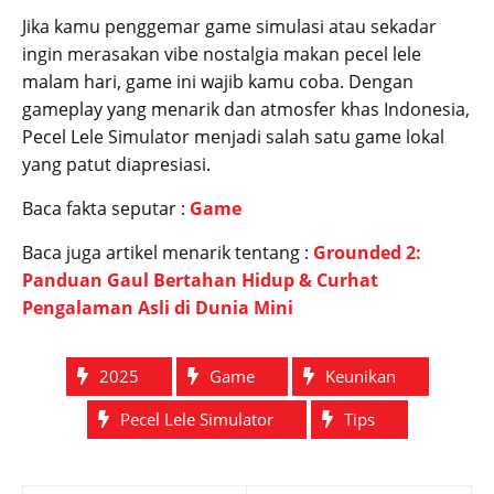
Jika kamu penggemar game simulasi atau sekadar
ingin merasakan vibe nostalgia makan pecel lele
malam hari, game ini wajib kamu coba. Dengan
gameplay yang menarik dan atmosfer khas Indonesia,
Pecel Lele Simulator menjadi salah satu game lokal
yang patut diapresiasi.
Baca fakta seputar :
Game
Baca juga artikel menarik tentang :
Grounded 2:
Panduan Gaul Bertahan Hidup & Curhat
Pengalaman Asli di Dunia Mini
2025
Game
Keunikan
Pecel Lele Simulator
Tips