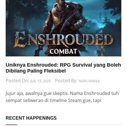
Uniknya Enshrouded: RPG Survival yang Boleh
Dibilang Paling Fleksibel
Posted On:
Posted By:
July 13, 2025
Nidhi Mehta
Jujur aja, awalnya gue skeptis. Nama Enshrouded tuh
sempat seliweran di timeline Steam gue, tapi
RECENT HAPPENINGS