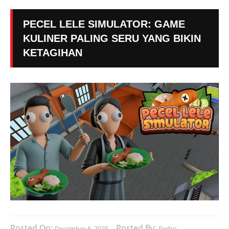
PECEL LELE SIMULATOR: GAME
KULINER PALING SERU YANG BIKIN
KETAGIHAN
Posted On:
Posted By:
December 6, 2025
Pedro