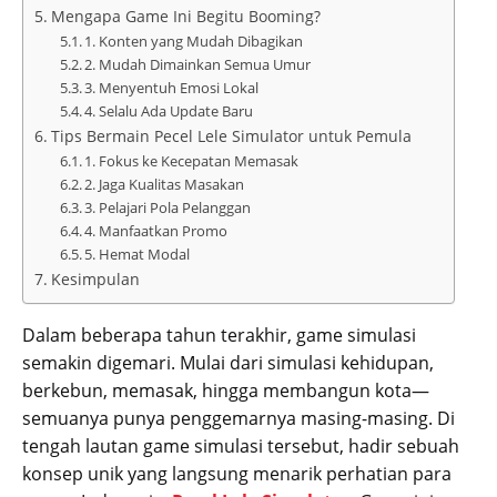
Mengapa Game Ini Begitu Booming?
1. Konten yang Mudah Dibagikan
2. Mudah Dimainkan Semua Umur
3. Menyentuh Emosi Lokal
4. Selalu Ada Update Baru
Tips Bermain Pecel Lele Simulator untuk Pemula
1. Fokus ke Kecepatan Memasak
2. Jaga Kualitas Masakan
3. Pelajari Pola Pelanggan
4. Manfaatkan Promo
5. Hemat Modal
Kesimpulan
Dalam beberapa tahun terakhir, game simulasi
semakin digemari. Mulai dari simulasi kehidupan,
berkebun, memasak, hingga membangun kota—
semuanya punya penggemarnya masing-masing. Di
tengah lautan game simulasi tersebut, hadir sebuah
konsep unik yang langsung menarik perhatian para