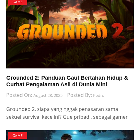
GAME
Grounded 2: Panduan Gaul Bertahan Hidup &
Curhat Pengalaman Asli di Dunia Mini
Posted On:
Posted By:
August 28, 2025
Pedro
Grounded 2, siapa yang nggak penasaran sama
sekuel survival kece ini? Gue pribadi, sebagai gamer
GAME