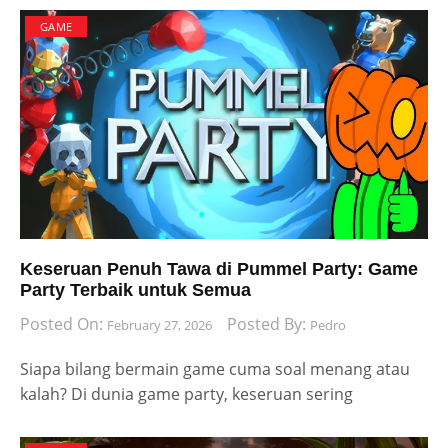
GAME
Keseruan Penuh Tawa di Pummel Party: Game
Party Terbaik untuk Semua
Posted On:
Posted By:
February 27, 2026
Pedro
Siapa bilang bermain game cuma soal menang atau
kalah? Di dunia game party, keseruan sering