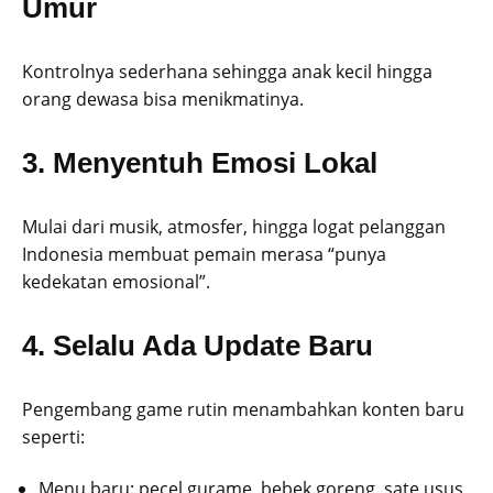
Umur
Kontrolnya sederhana sehingga anak kecil hingga
orang dewasa bisa menikmatinya.
3. Menyentuh Emosi Lokal
Mulai dari musik, atmosfer, hingga logat pelanggan
Indonesia membuat pemain merasa “punya
kedekatan emosional”.
4. Selalu Ada Update Baru
Pengembang game rutin menambahkan konten baru
seperti:
Menu baru: pecel gurame, bebek goreng, sate usus