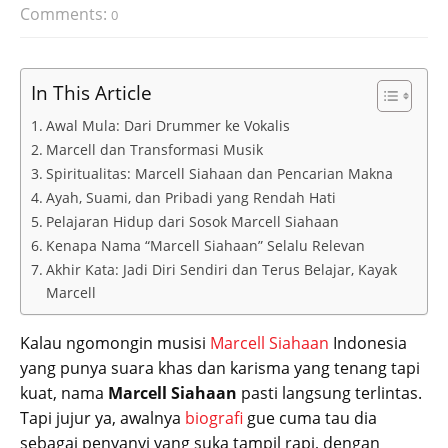
Comments:
0
In This Article
Awal Mula: Dari Drummer ke Vokalis
Marcell dan Transformasi Musik
Spiritualitas: Marcell Siahaan dan Pencarian Makna
Ayah, Suami, dan Pribadi yang Rendah Hati
Pelajaran Hidup dari Sosok Marcell Siahaan
Kenapa Nama “Marcell Siahaan” Selalu Relevan
Akhir Kata: Jadi Diri Sendiri dan Terus Belajar, Kayak
Marcell
Kalau ngomongin musisi
Marcell Siahaan
Indonesia
yang punya suara khas dan karisma yang tenang tapi
kuat, nama
Marcell Siahaan
pasti langsung terlintas.
Tapi jujur ya, awalnya
biografi
gue cuma tau dia
sebagai penyanyi yang suka tampil rapi, dengan