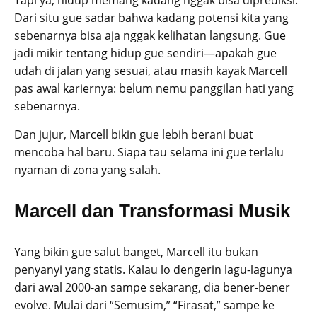
Dari situ gue sadar bahwa kadang potensi kita yang
sebenarnya bisa aja nggak kelihatan langsung. Gue
jadi mikir tentang hidup gue sendiri—apakah gue
udah di jalan yang sesuai, atau masih kayak Marcell
pas awal kariernya: belum nemu panggilan hati yang
sebenarnya.
Dan jujur, Marcell bikin gue lebih berani buat
mencoba hal baru. Siapa tau selama ini gue terlalu
nyaman di zona yang salah.
Marcell dan Transformasi Musik
Yang bikin gue salut banget, Marcell itu bukan
penyanyi yang statis. Kalau lo dengerin lagu-lagunya
dari awal 2000-an sampe sekarang, dia bener-bener
evolve. Mulai dari “Semusim,” “Firasat,” sampe ke