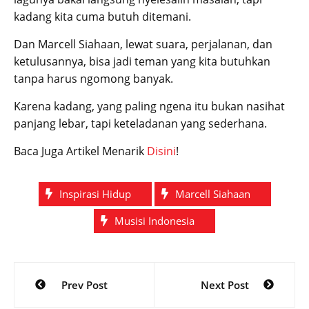
kadang kita cuma butuh ditemani.
Dan Marcell Siahaan, lewat suara, perjalanan, dan
ketulusannya, bisa jadi teman yang kita butuhkan
tanpa harus ngomong banyak.
Karena kadang, yang paling ngena itu bukan nasihat
panjang lebar, tapi keteladanan yang sederhana.
Baca Juga Artikel Menarik
Disini
!
Inspirasi Hidup
Marcell Siahaan
Musisi Indonesia
Post
Prev Post
Next Post
navigation