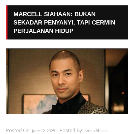
MARCELL SIAHAAN: BUKAN
SEKADAR PENYANYI, TAPI CERMIN
PERJALANAN HIDUP
Posted On:
Posted By:
June 12, 2025
Aman Bhasin