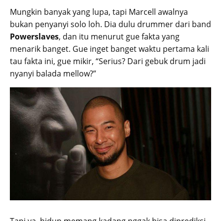
Mungkin banyak yang lupa, tapi Marcell awalnya
bukan penyanyi solo loh. Dia dulu drummer dari band
Powerslaves
, dan itu menurut gue fakta yang
menarik banget. Gue inget banget waktu pertama kali
tau fakta ini, gue mikir, “Serius? Dari gebuk drum jadi
nyanyi balada mellow?”
Tapi ya, hidup memang kadang nggak bisa diprediksi.