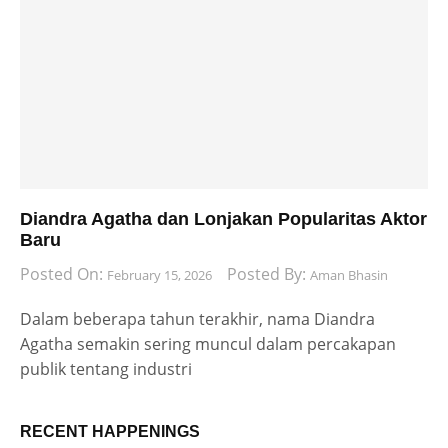
Diandra Agatha dan Lonjakan Popularitas Aktor
Baru
Posted On:
Posted By:
February 15, 2026
Aman Bhasin
Dalam beberapa tahun terakhir, nama Diandra
Agatha semakin sering muncul dalam percakapan
publik tentang industri
RECENT HAPPENINGS