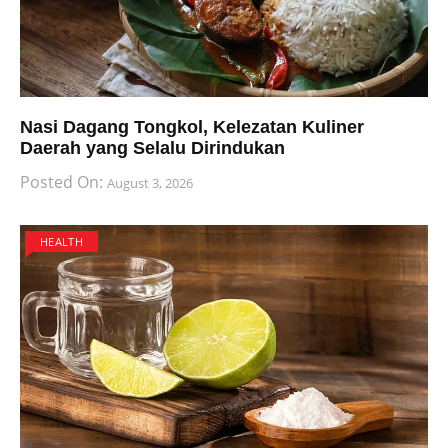
Nasi Dagang Tongkol, Kelezatan Kuliner
Daerah yang Selalu Dirindukan
Posted On:
August 3, 2026
HEALTH