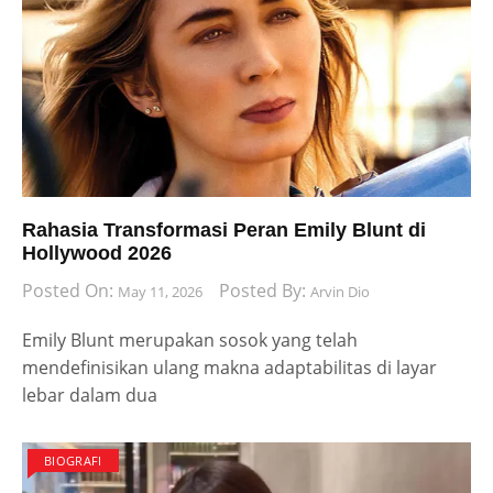
Rahasia Transformasi Peran Emily Blunt di
Hollywood 2026
Posted On:
Posted By:
May 11, 2026
Arvin Dio
Emily Blunt merupakan sosok yang telah
mendefinisikan ulang makna adaptabilitas di layar
lebar dalam dua
BIOGRAFI