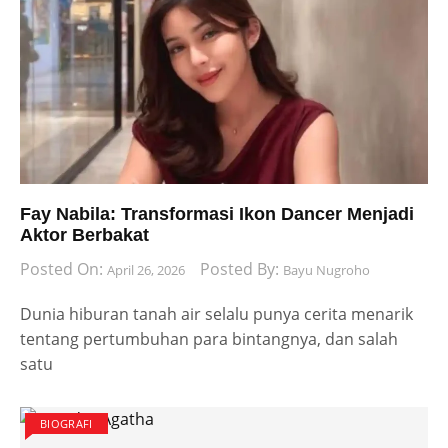
Fay Nabila: Transformasi Ikon Dancer Menjadi
Aktor Berbakat
Posted On:
Posted By:
April 26, 2026
Bayu Nugroho
Dunia hiburan tanah air selalu punya cerita menarik
tentang pertumbuhan para bintangnya, dan salah
satu
BIOGRAFI