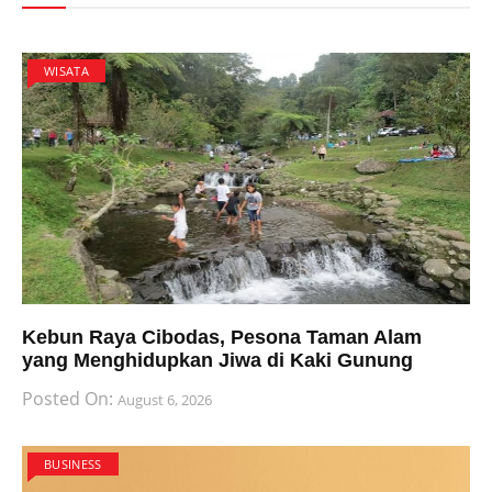
WISATA
Kebun Raya Cibodas, Pesona Taman Alam
yang Menghidupkan Jiwa di Kaki Gunung
Posted On:
August 6, 2026
BUSINESS