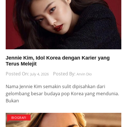
Jennie Kim, Idol Korea dengan Karier yang
Terus Melejit
Posted On:
Posted By:
July 4, 2026
Arvin Dio
Nama Jennie Kim semakin sulit dipisahkan dari
gelombang besar budaya pop Korea yang mendunia.
Bukan
BIOGRAFI