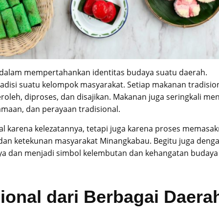
g dalam mempertahankan identitas budaya suatu daerah.
tradisi suatu kelompok masyarakat. Setiap makanan tradisio
leh, diproses, dan disajikan. Makanan juga seringkali men
amaan, dan perayaan tradisional.
nal karena kelezatannya, tetapi juga karena proses memasa
dan ketekunan masyarakat Minangkabau. Begitu juga deng
nya dan menjadi simbol kelembutan dan kehangatan budaya
onal dari Berbagai Daera