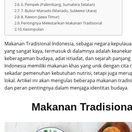
6. Pempek (Palembang, Sumatera Selatan)
7. Bubur Manado (Manado, Sulawesi Utara)
8. Rawon (Jawa Timur)
Pentingnya Melestarikan Makanan Tradisional
Kesimpulan
Makanan Tradisional Indonesia, sebagai negara kepulauan
yang sangat kaya, termasuk di dalamnya adalah keaneka
keberagaman budaya, adat istiadat, dan sejarah panjang 
Indonesia memiliki makanan khas yang unik dengan cita 
sekadar pemenuhan kebutuhan nutrisi, tetapi juga merupa
lokal. Artikel ini akan mengulas beberapa makanan tradis
dan peran pentingnya dalam menjaga identitas budaya.
Makanan Tradisiona