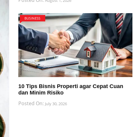
August 1, 2026
BUSINESS
10 Tips Bisnis Properti agar Cepat Cuan
dan Minim Risiko
Posted On:
July 30, 2026