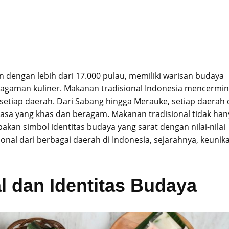
 dengan lebih dari 17.000 pulau, memiliki warisan budaya
ragaman kuliner. Makanan tradisional Indonesia mencermi
setiap daerah. Dari Sabang hingga Merauke, setiap daerah 
rasa yang khas dan beragam. Makanan tradisional tidak han
kan simbol identitas budaya yang sarat dengan nilai-nilai
ional dari berbagai daerah di Indonesia, sejarahnya, keunik
l dan Identitas Budaya