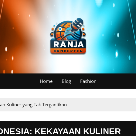
Home
Blog
Fashion
an Kuliner yang Tak Tergantikan
ONESIA: KEKAYAAN KULINER