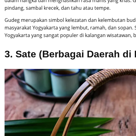
dalam nangka dan menghasilkan rasa manis yang khas. Gu
pindang, sambal krecek, dan tahu atau tempe.
Gudeg merupakan simbol kelezatan dan kelembutan buda
masyarakat Yogyakarta yang lembut, ramah, dan sopan. Sel
Yogyakarta yang sangat populer di kalangan wisatawan,
3.
Sate (Berbagai Daerah di 