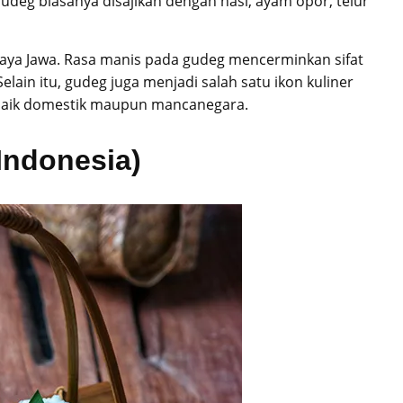
deg biasanya disajikan dengan nasi, ayam opor, telur
ya Jawa. Rasa manis pada gudeg mencerminkan sifat
ain itu, gudeg juga menjadi salah satu ikon kuliner
 baik domestik maupun mancanegara.
Indonesia)