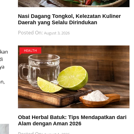
Nasi Dagang Tongkol, Kelezatan Kuliner
Daerah yang Selalu Dirindukan
Posted On:
August 3, 2026
HEALTH
nkan
di
ya
an,
Obat Herbal Batuk: Tips Mendapatkan dari
Alam dengan Aman 2026
Posted On: