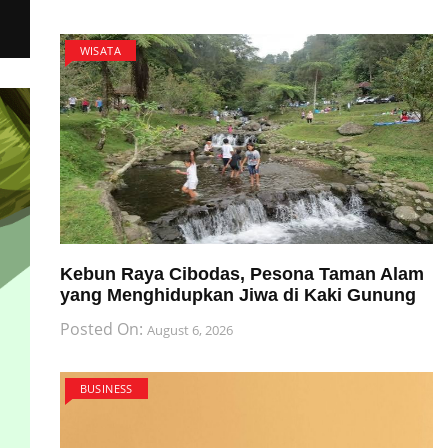
WISATA
Kebun Raya Cibodas, Pesona Taman Alam
yang Menghidupkan Jiwa di Kaki Gunung
Posted On:
August 6, 2026
BUSINESS