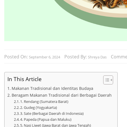
Posted On:
Posted By:
Comme
September 6, 2024
Shreya Das
In This Article
Makanan Tradisional dan Identitas Budaya
Beragam Makanan Tradisional dari Berbagai Daerah
1. Rendang (Sumatera Barat)
2. Gudeg (Yogyakarta)
3. Sate (Berbagai Daerah di Indonesia)
4. Papeda (Papua dan Maluku)
5. Nasi Liwet (Jawa Barat dan Jawa Tengah)