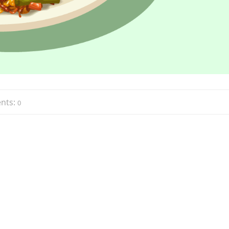
nts:
0