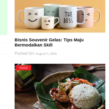
Bisnis Souvenir Gelas: Tips Maju
Bermodalkan Skill
Posted On:
August 5, 2026
FOOD