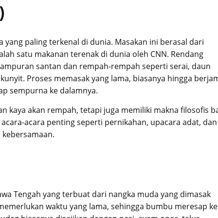
)
yang paling terkenal di dunia. Masakan ini berasal dari
salah satu makanan terenak di dunia oleh CNN. Rendang
 campuran santan dan rempah-rempah seperti serai, daun
n kunyit. Proses memasak yang lama, biasanya hingga berja
ap sempurna ke dalamnya.
n kaya akan rempah, tetapi juga memiliki makna filosofis b
acara-acara penting seperti pernikahan, upacara adat, dan
n kebersamaan.
Jawa Tengah yang terbuat dari nangka muda yang dimasak
 memerlukan waktu yang lama, sehingga bumbu meresap ke