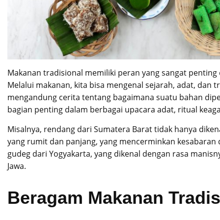
Makanan tradisional memiliki peran yang sangat pentin
Melalui makanan, kita bisa mengenal sejarah, adat, dan 
mengandung cerita tentang bagaimana suatu bahan dipero
bagian penting dalam berbagai upacara adat, ritual keag
Misalnya, rendang dari Sumatera Barat tidak hanya dike
yang rumit dan panjang, yang mencerminkan kesabaran 
gudeg dari Yogyakarta, yang dikenal dengan rasa manis
Jawa.
Beragam Makanan Tradisi