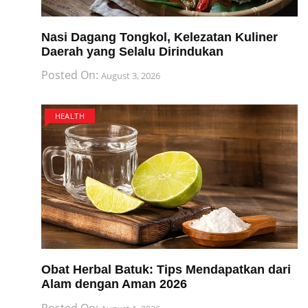
Nasi Dagang Tongkol, Kelezatan Kuliner
Daerah yang Selalu Dirindukan
Posted On:
August 3, 2026
HEALTH
Obat Herbal Batuk: Tips Mendapatkan dari
Alam dengan Aman 2026
Posted On: