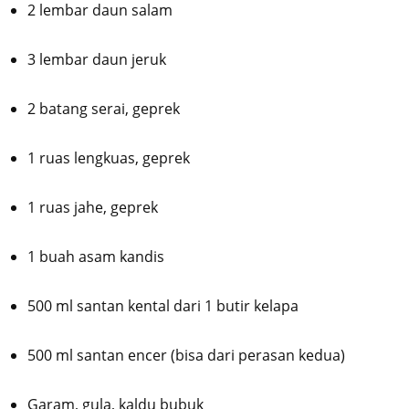
2 lembar daun salam
3 lembar daun jeruk
2 batang serai, geprek
1 ruas lengkuas, geprek
1 ruas jahe, geprek
1 buah asam kandis
500 ml santan kental dari 1 butir kelapa
500 ml santan encer (bisa dari perasan kedua)
Garam, gula, kaldu bubuk