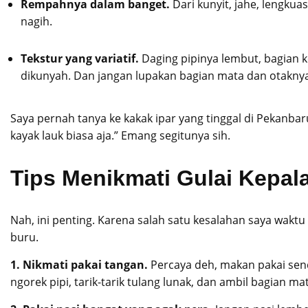
Rempahnya dalam banget.
Dari kunyit, jahe, lengkua
nagih.
Tekstur yang variatif.
Daging pipinya lembut, bagian k
dikunyah. Dan jangan lupakan bagian mata dan otaknya. Ad
Saya pernah tanya ke kakak ipar yang tinggal di Pekanbar
kayak lauk biasa aja.” Emang segitunya sih.
Tips Menikmati Gulai Kepal
Nah, ini penting. Karena salah satu kesalahan saya waktu
buru.
1. Nikmati pakai tangan.
Percaya deh, makan pakai send
ngorek pipi, tarik-tarik tulang lunak, dan ambil bagian ma