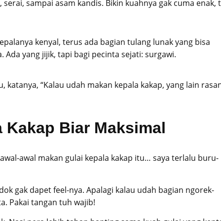
s, serai, sampai asam kandis. Bikin kuahnya gak cuma enak, 
epalanya kenyal, terus ada bagian tulang lunak yang bisa
a yang jijik, tapi bagi pecinta sejati: surgawi.
u, katanya, “Kalau udah makan kepala kakap, yang lain rasa
a Kakap Biar Maksimal
 awal-awal makan gulai kepala kakap itu… saya terlalu buru-
ok gak dapet feel-nya. Apalagi kalau udah bagian ngorek-
ta. Pakai tangan tuh wajib!