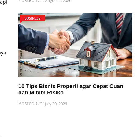
August 1, 2026
tapi
BUSINESS
nya
10 Tips Bisnis Properti agar Cepat Cuan
dan Minim Risiko
Posted On:
July 30, 2026