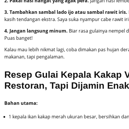
2. Pakai nasi hangat yang agak pera.
Jangan nasi lembek
3. Tambahkan sambal lado ijo atau sambal rawit iris.
kasih tendangan ekstra. Saya suka nyampur cabe rawit iri
4. Jangan langsung minum.
Biar rasa gulainya nempel d
Puas banget!
Kalau mau lebih nikmat lagi, coba dimakan pas hujan der
makanan, tapi pengalaman.
Resep Gulai Kepala Kakap 
Restoran, Tapi Dijamin Enak
Bahan utama:
1 kepala ikan kakap merah ukuran besar, bersihkan dan