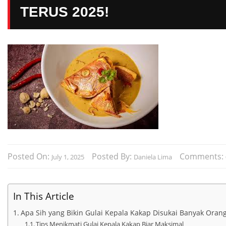
TERUS 2025!
Posted On:
Posted By:
Comments:
July 1, 2025
Daniela Lima
In This Article
Apa Sih yang Bikin Gulai Kepala Kakap Disukai Banyak Oran
Tips Menikmati Gulai Kepala Kakap Biar Maksimal