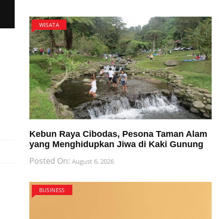
WISATA
Kebun Raya Cibodas, Pesona Taman Alam
yang Menghidupkan Jiwa di Kaki Gunung
Posted On:
August 6, 2026
BUSINESS