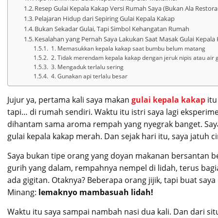
Resep Gulai Kepala Kakap Versi Rumah Saya (Bukan Ala Restoran
Pelajaran Hidup dari Sepiring Gulai Kepala Kakap
Bukan Sekadar Gulai, Tapi Simbol Kehangatan Rumah
Kesalahan yang Pernah Saya Lakukan Saat Masak Gulai Kepala 
1. Memasukkan kepala kakap saat bumbu belum matang
2. Tidak merendam kepala kakap dengan jeruk nipis atau air
3. Mengaduk terlalu sering
4. Gunakan api terlalu besar
Jujur ya, pertama kali saya makan
gulai kepala kakap
itu
tapi… di rumah sendiri. Waktu itu istri saya lagi eksper
dihantam sama aroma rempah yang nyegrak banget. Saya 
gulai kepala kakap merah. Dan sejak hari itu, saya jatuh ci
Saya bukan tipe orang yang doyan makanan bersantan bera
gurih yang dalam, rempahnya nempel di lidah, terus bagi
ada gigitan. Otaknya? Beberapa orang jijik, tapi buat say
Minang:
lemaknyo mambasuah lidah!
Waktu itu saya sampai nambah nasi dua kali. Dan dari sit