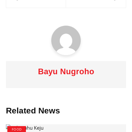
navigation
Bayu Nugroho
Related News
FOOD