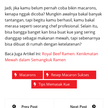
Jadi, jika kamu belum pernah coba bikin macarons,
kenapa nggak dicoba? Mungkin awalnya bakal banyak
tantangan, tapi begitu kamu berhasil, kamu bakal
merasa seperti seorang chef profesional. Selain itu,
bisa bangga banget kan bisa buat kue yang sering
dianggap sebagai makanan mewah, tapi sebenarnya
bisa dibuat di rumah dengan ketelatenan?
Baca Juga Artikel Ini:
Royal Beef Ramen: Kenikmatan
Mewah dalam Semangkuk Ramen
Macarons
Resep Macaron Sukses
Tips Memasak Kue
Post
Prev Post
Next Post