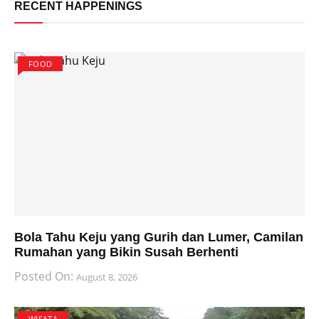
RECENT HAPPENINGS
FOOD
Bola Tahu Keju yang Gurih dan Lumer, Camilan
Rumahan yang Bikin Susah Berhenti
Posted On:
August 8, 2026
WISATA