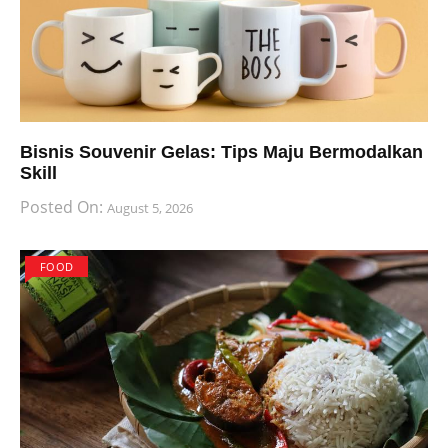
Bisnis Souvenir Gelas: Tips Maju Bermodalkan
Skill
Posted On:
August 5, 2026
FOOD