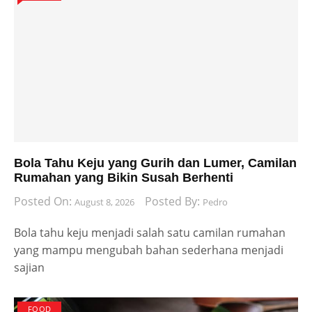
Bola Tahu Keju yang Gurih dan Lumer, Camilan
Rumahan yang Bikin Susah Berhenti
Posted On:
Posted By:
August 8, 2026
Pedro
Bola tahu keju menjadi salah satu camilan rumahan
yang mampu mengubah bahan sederhana menjadi
sajian
FOOD