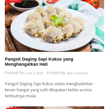
FOOD
Pangsit Daging Sapi Kukus yang
Menghangatkan Hati
Posted On:
Posted By:
June 3, 2026
Bayu Nugroho
Pangsit Daging Sapi Kukus selalu menghadirkan
kesan hangat yang sulit dilupakan ketika aroma
lembutnya mulai