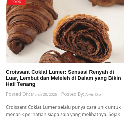
FOOD
Croissant Coklat Lumer: Sensasi Renyah di
Luar, Lembut dan Meleleh di Dalam yang Bikin
Hati Tenang
Posted On:
Posted By:
March 20, 2026
Arvin Dio
Croissant Coklat Lumer selalu punya cara unik untuk
menarik perhatian siapa saja yang melihatnya. Sejak