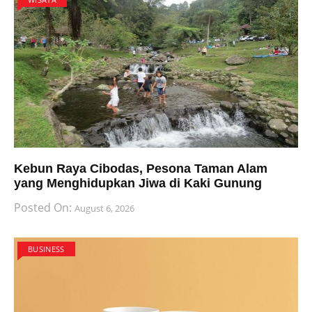
Kebun Raya Cibodas, Pesona Taman Alam
yang Menghidupkan Jiwa di Kaki Gunung
Posted On:
August 6, 2026
BUSINESS