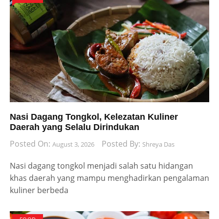
Nasi Dagang Tongkol, Kelezatan Kuliner
Daerah yang Selalu Dirindukan
Posted On:
Posted By:
August 3, 2026
Shreya Das
Nasi dagang tongkol menjadi salah satu hidangan
khas daerah yang mampu menghadirkan pengalaman
kuliner berbeda