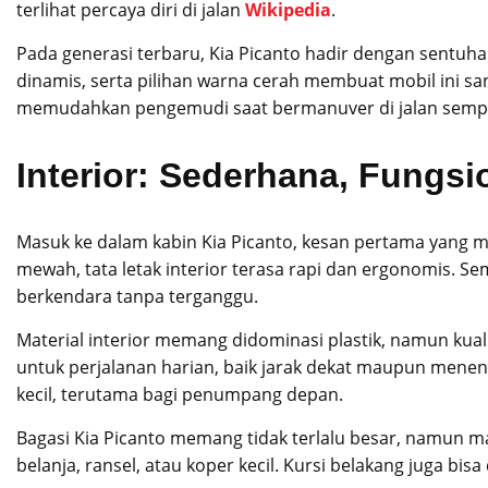
terlihat percaya diri di jalan
Wikipedia
.
Pada generasi terbaru, Kia Picanto hadir dengan sentuhan
dinamis, serta pilihan warna cerah membuat mobil ini 
memudahkan pengemudi saat bermanuver di jalan sempit 
Interior: Sederhana, Fungs
Masuk ke dalam kabin Kia Picanto, kesan pertama yang m
mewah, tata letak interior terasa rapi dan ergonomis. 
berkendara tanpa terganggu.
Material interior memang didominasi plastik, namun kuali
untuk perjalanan harian, baik jarak dekat maupun menen
kecil, terutama bagi penumpang depan.
Bagasi Kia Picanto memang tidak terlalu besar, namun 
belanja, ransel, atau koper kecil. Kursi belakang juga bi