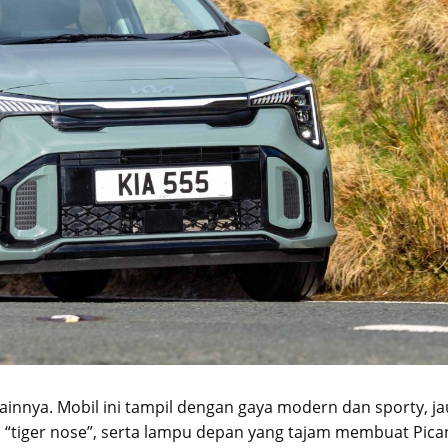
sainnya. Mobil ini tampil dengan gaya modern dan sporty, j
Kia “tiger nose”, serta lampu depan yang tajam membuat Pica