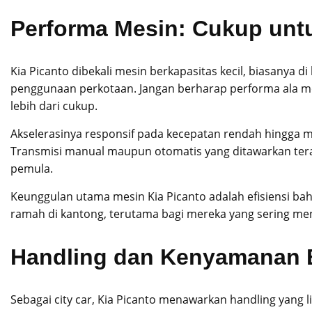
Performa Mesin: Cukup unt
Kia Picanto dibekali mesin berkapasitas kecil, biasanya d
penggunaan perkotaan. Jangan berharap performa ala mo
lebih dari cukup.
Akselerasinya responsif pada kecepatan rendah hingga m
Transmisi manual maupun otomatis yang ditawarkan ter
pemula.
Keunggulan utama mesin Kia Picanto adalah efisiensi ba
ramah di kantong, terutama bagi mereka yang sering men
Handling dan Kenyamanan 
Sebagai city car, Kia Picanto menawarkan handling yang 