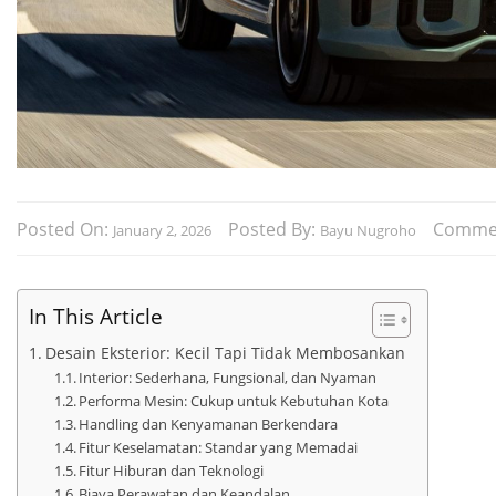
Posted On:
Posted By:
Comme
January 2, 2026
Bayu Nugroho
In This Article
Desain Eksterior: Kecil Tapi Tidak Membosankan
Interior: Sederhana, Fungsional, dan Nyaman
Performa Mesin: Cukup untuk Kebutuhan Kota
Handling dan Kenyamanan Berkendara
Fitur Keselamatan: Standar yang Memadai
Fitur Hiburan dan Teknologi
Biaya Perawatan dan Keandalan