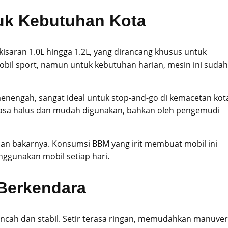
uk Kebutuhan Kota
i kisaran 1.0L hingga 1.2L, yang dirancang khusus untuk
bil sport, namun untuk kebutuhan harian, mesin ini sudah
enengah, sangat ideal untuk stop-and-go di kemacetan kot
asa halus dan mudah digunakan, bahkan oleh pengemudi
han bakarnya. Konsumsi BBM yang irit membuat mobil ini
ggunakan mobil setiap hari.
Berkendara
lincah dan stabil. Setir terasa ringan, memudahkan manuver