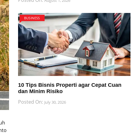
August 1, 2026
BUSINESS
10 Tips Bisnis Properti agar Cepat Cuan
dan Minim Risiko
Posted On:
July 30, 2026
auh
nto