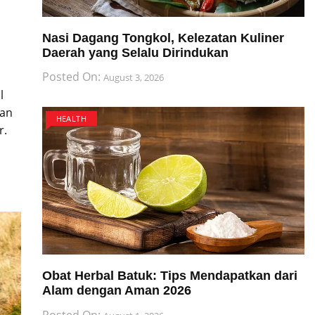
Nasi Dagang Tongkol, Kelezatan Kuliner
Daerah yang Selalu Dirindukan
Posted On:
August 3, 2026
l
kan
HEALTH
r.
Obat Herbal Batuk: Tips Mendapatkan dari
Alam dengan Aman 2026
Posted On: