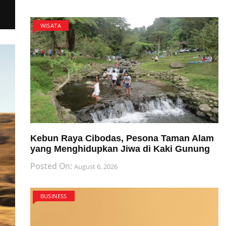
WISATA
Kebun Raya Cibodas, Pesona Taman Alam
yang Menghidupkan Jiwa di Kaki Gunung
Posted On:
August 6, 2026
BUSINESS