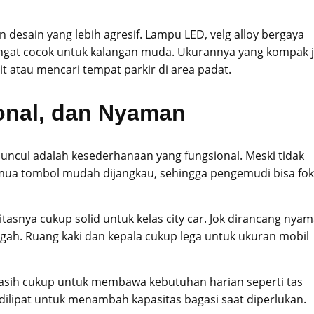
 desain yang lebih agresif. Lampu LED, velg alloy bergaya
sangat cocok untuk kalangan muda. Ukurannya yang kompak 
atau mencari tempat parkir di area padat.
ional, dan Nyaman
uncul adalah kesederhanaan yang fungsional. Meski tidak
Semua tombol mudah dijangkau, sehingga pengemudi bisa fo
tasnya cukup solid untuk kelas city car. Jok dirancang nya
gah. Ruang kaki dan kepala cukup lega untuk ukuran mobil
masih cukup untuk membawa kebutuhan harian seperti tas
sa dilipat untuk menambah kapasitas bagasi saat diperlukan.