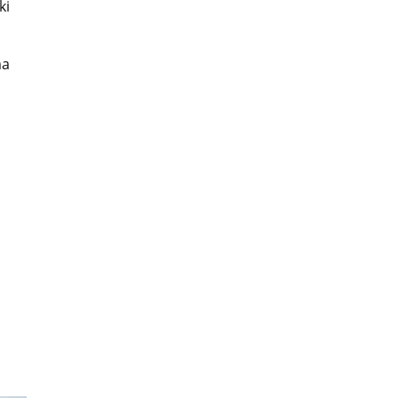
ki
ma