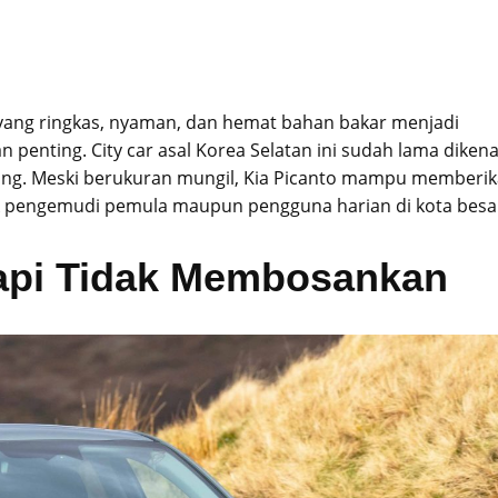
l yang ringkas, nyaman, dan hemat bahan bakar menjadi
penting. City car asal Korea Selatan ini sudah lama dikena
antong. Meski berukuran mungil, Kia Picanto mampu memberi
 pengemudi pemula maupun pengguna harian di kota besa
 Tapi Tidak Membosankan