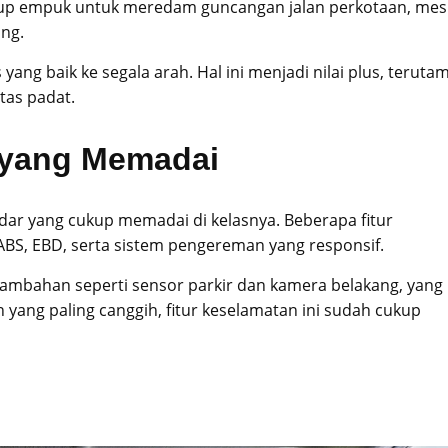
cukup empuk untuk meredam guncangan jalan perkotaan, mes
ang.
ang baik ke segala arah. Hal ini menjadi nilai plus, teruta
tas padat.
r yang Memadai
ndar yang cukup memadai di kelasnya. Beberapa fitur
ABS, EBD, serta sistem pengereman yang responsif.
 tambahan seperti sensor parkir dan kamera belakang, yang
 yang paling canggih, fitur keselamatan ini sudah cukup