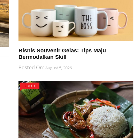
Bisnis Souvenir Gelas: Tips Maju
Bermodalkan Skill
Posted On:
August 5, 2026
FOOD