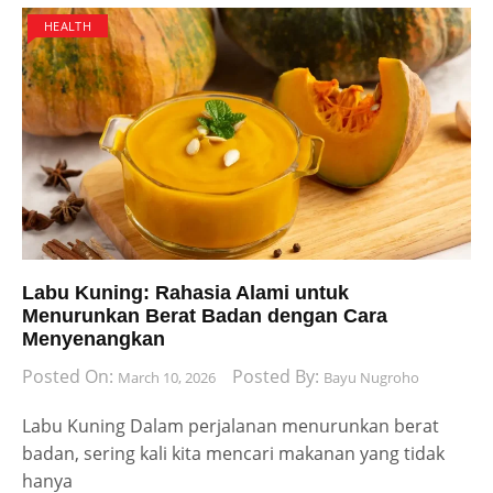
HEALTH
Labu Kuning: Rahasia Alami untuk
Menurunkan Berat Badan dengan Cara
Menyenangkan
Posted On:
Posted By:
March 10, 2026
Bayu Nugroho
Labu Kuning Dalam perjalanan menurunkan berat
badan, sering kali kita mencari makanan yang tidak
hanya