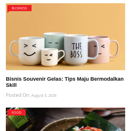
BUSINESS
Bisnis Souvenir Gelas: Tips Maju Bermodalkan
Skill
Posted On:
August 5, 2026
FOOD