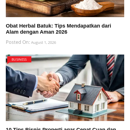
Obat Herbal Batuk: Tips Mendapatkan dari
Alam dengan Aman 2026
Posted On:
August 1, 2026
BUSINESS
10 Tips Bisnis Properti agar Cepat Cuan dan