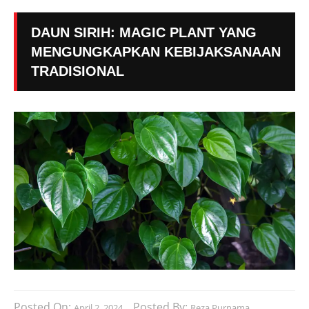
DAUN SIRIH: MAGIC PLANT YANG
MENGUNGKAPKAN KEBIJAKSANAAN
TRADISIONAL
Posted On:
Posted By:
April 2, 2024
Reza Purnama