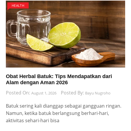
HEALTH
Obat Herbal Batuk: Tips Mendapatkan dari
Alam dengan Aman 2026
Posted On:
Posted By:
August 1, 2026
Bayu Nugroho
Batuk sering kali dianggap sebagai gangguan ringan.
Namun, ketika batuk berlangsung berhari-hari,
aktivitas sehari-hari bisa