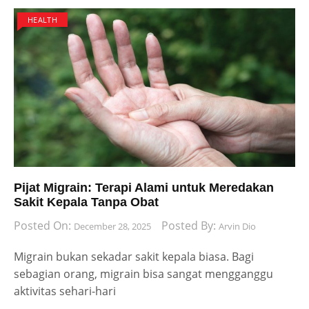
HEALTH
Pijat Migrain: Terapi Alami untuk Meredakan
Sakit Kepala Tanpa Obat
Posted On:
Posted By:
December 28, 2025
Arvin Dio
Migrain bukan sekadar sakit kepala biasa. Bagi
sebagian orang, migrain bisa sangat mengganggu
aktivitas sehari-hari