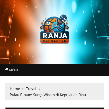
MENU
Home
Travel
Pulau Bintan: Surga Wisata di Kepulauan Riau