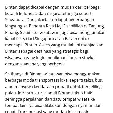
Bintan dapat dicapai dengan mudah dari berbagai
kota di Indonesia dan negara tetangga seperti
Singapura. Dari Jakarta, terdapat penerbangan
langsung ke Bandara Raja Haji Fisabilillah di Tanjung
Pinang. Selain itu, wisatawan juga bisa menggunakan
kapal ferry dari Singapura atau Batam untuk
mencapai Bintan. Akses yang mudah ini menjadikan
Bintan sebagai destinasi yang strategis bagi
wisatawan yang ingin menikmati liburan singkat
dengan suasana yang berbeda.
Setibanya di Bintan, wisatawan bisa menggunakan
berbagai moda transportasi lokal seperti taksi, bus,
atau menyewa kendaraan pribadi untuk berkeliling
pulau. Infrastruktur jalan di Bintan cukup baik,
sehingga perjalanan dari satu tempat wisata ke
tempat lainnya bisa dilakukan dengan nyaman dan
cepat. Transportasi yang mudah ini semakin