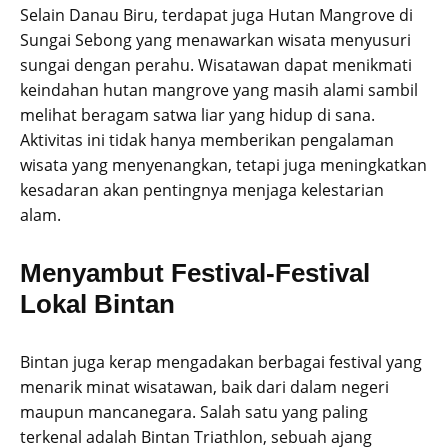
Selain Danau Biru, terdapat juga Hutan Mangrove di
Sungai Sebong yang menawarkan wisata menyusuri
sungai dengan perahu. Wisatawan dapat menikmati
keindahan hutan mangrove yang masih alami sambil
melihat beragam satwa liar yang hidup di sana.
Aktivitas ini tidak hanya memberikan pengalaman
wisata yang menyenangkan, tetapi juga meningkatkan
kesadaran akan pentingnya menjaga kelestarian
alam.
Menyambut Festival-Festival
Lokal Bintan
Bintan juga kerap mengadakan berbagai festival yang
menarik minat wisatawan, baik dari dalam negeri
maupun mancanegara. Salah satu yang paling
terkenal adalah Bintan Triathlon, sebuah ajang