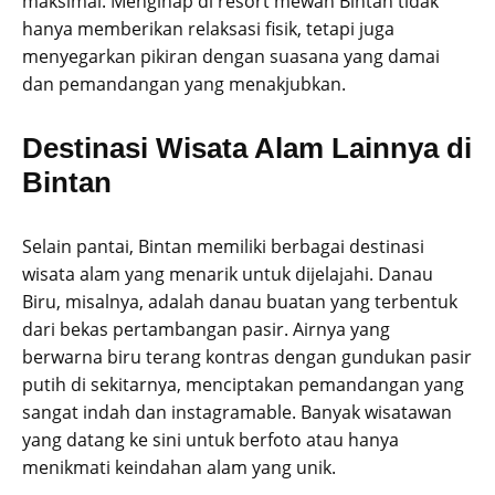
maksimal. Menginap di resort mewah Bintan tidak
hanya memberikan relaksasi fisik, tetapi juga
menyegarkan pikiran dengan suasana yang damai
dan pemandangan yang menakjubkan.
Destinasi Wisata Alam Lainnya di
Bintan
Selain pantai, Bintan memiliki berbagai destinasi
wisata alam yang menarik untuk dijelajahi. Danau
Biru, misalnya, adalah danau buatan yang terbentuk
dari bekas pertambangan pasir. Airnya yang
berwarna biru terang kontras dengan gundukan pasir
putih di sekitarnya, menciptakan pemandangan yang
sangat indah dan instagramable. Banyak wisatawan
yang datang ke sini untuk berfoto atau hanya
menikmati keindahan alam yang unik.