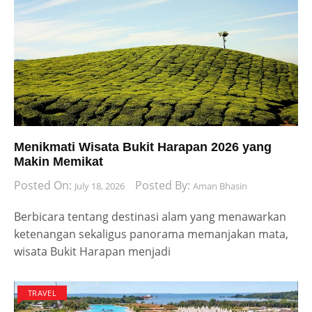
Menikmati Wisata Bukit Harapan 2026 yang
Makin Memikat
Posted On:
Posted By:
July 18, 2026
Aman Bhasin
Berbicara tentang destinasi alam yang menawarkan
ketenangan sekaligus panorama memanjakan mata,
wisata Bukit Harapan menjadi
TRAVEL