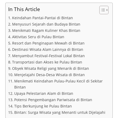
In This Article
Keindahan Pantai-Pantai di Bintan
Menyusuri Sejarah dan Budaya Bintan
Menikmati Ragam Kuliner Khas Bintan
Aktivitas Seru di Pulau Bintan
Resort dan Penginapan Mewah di Bintan
Destinasi Wisata Alam Lainnya di Bintan
Menyambut Festival-Festival Lokal Bintan
Transportasi dan Akses ke Pulau Bintan
Obyek Wisata Religi yang Menarik di Bintan
Menjelajahi Desa-Desa Wisata di Bintan
Menikmati Keindahan Pulau-Pulau Kecil di Sekitar
Bintan
Upaya Pelestarian Alam di Bintan
Potensi Pengembangan Pariwisata di Bintan
Tips Berkunjung ke Pulau Bintan
Bintan: Surga Wisata yang Menanti untuk Dijelajahi