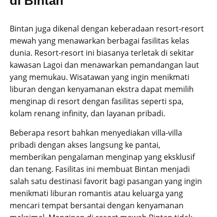
di Bintan
Bintan juga dikenal dengan keberadaan resort-resort
mewah yang menawarkan berbagai fasilitas kelas
dunia. Resort-resort ini biasanya terletak di sekitar
kawasan Lagoi dan menawarkan pemandangan laut
yang memukau. Wisatawan yang ingin menikmati
liburan dengan kenyamanan ekstra dapat memilih
menginap di resort dengan fasilitas seperti spa,
kolam renang infinity, dan layanan pribadi.
Beberapa resort bahkan menyediakan villa-villa
pribadi dengan akses langsung ke pantai,
memberikan pengalaman menginap yang eksklusif
dan tenang. Fasilitas ini membuat Bintan menjadi
salah satu destinasi favorit bagi pasangan yang ingin
menikmati liburan romantis atau keluarga yang
mencari tempat bersantai dengan kenyamanan