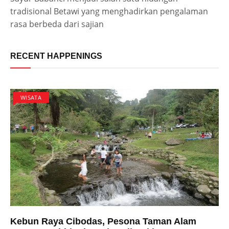
tradisional Betawi yang menghadirkan pengalaman
rasa berbeda dari sajian
RECENT HAPPENINGS
WISATA
Kebun Raya Cibodas, Pesona Taman Alam