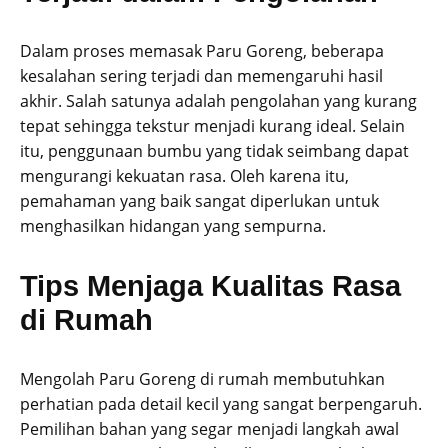
Dalam proses memasak Paru Goreng, beberapa
kesalahan sering terjadi dan memengaruhi hasil
akhir. Salah satunya adalah pengolahan yang kurang
tepat sehingga tekstur menjadi kurang ideal. Selain
itu, penggunaan bumbu yang tidak seimbang dapat
mengurangi kekuatan rasa. Oleh karena itu,
pemahaman yang baik sangat diperlukan untuk
menghasilkan hidangan yang sempurna.
Tips Menjaga Kualitas Rasa
di Rumah
Mengolah Paru Goreng di rumah membutuhkan
perhatian pada detail kecil yang sangat berpengaruh.
Pemilihan bahan yang segar menjadi langkah awal