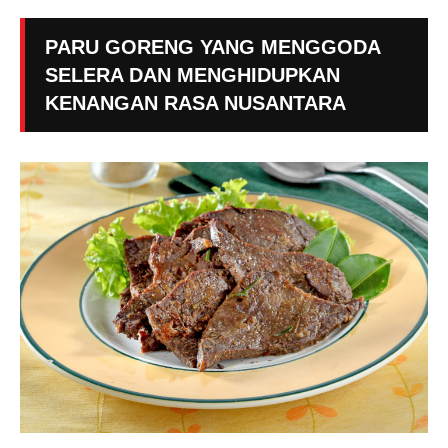
PARU GORENG YANG MENGGODA
SELERA DAN MENGHIDUPKAN
KENANGAN RASA NUSANTARA