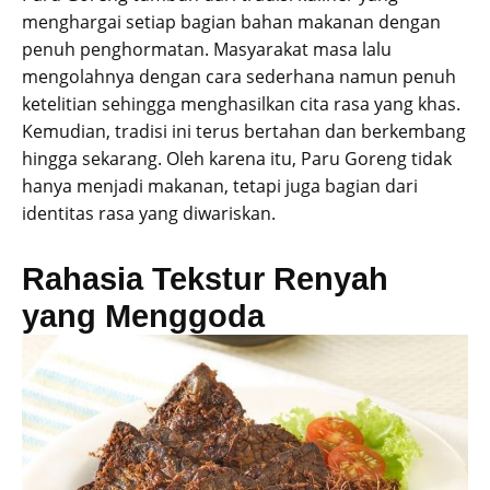
menghargai setiap bagian bahan makanan dengan
penuh penghormatan. Masyarakat masa lalu
mengolahnya dengan cara sederhana namun penuh
ketelitian sehingga menghasilkan cita rasa yang khas.
Kemudian, tradisi ini terus bertahan dan berkembang
hingga sekarang. Oleh karena itu, Paru Goreng tidak
hanya menjadi makanan, tetapi juga bagian dari
identitas rasa yang diwariskan.
Rahasia Tekstur Renyah
yang Menggoda