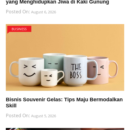
yang Menghidupkan Jiwa di Kaki Gunung
Posted On:
August 6, 2026
BUSINESS
Bisnis Souvenir Gelas: Tips Maju Bermodalkan
Skill
Posted On:
August 5, 2026