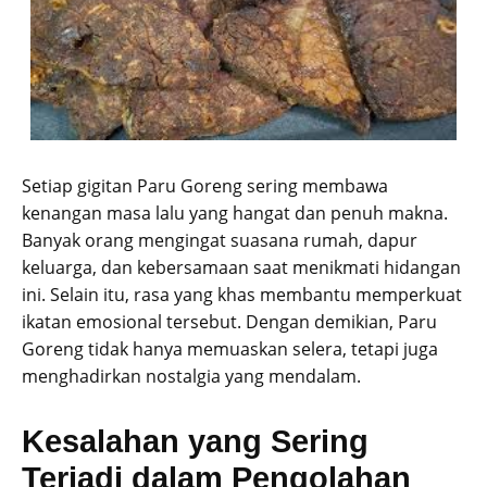
Setiap gigitan Paru Goreng sering membawa
kenangan masa lalu yang hangat dan penuh makna.
Banyak orang mengingat suasana rumah, dapur
keluarga, dan kebersamaan saat menikmati hidangan
ini. Selain itu, rasa yang khas membantu memperkuat
ikatan emosional tersebut. Dengan demikian, Paru
Goreng tidak hanya memuaskan selera, tetapi juga
menghadirkan nostalgia yang mendalam.
Kesalahan yang Sering
Terjadi dalam Pengolahan