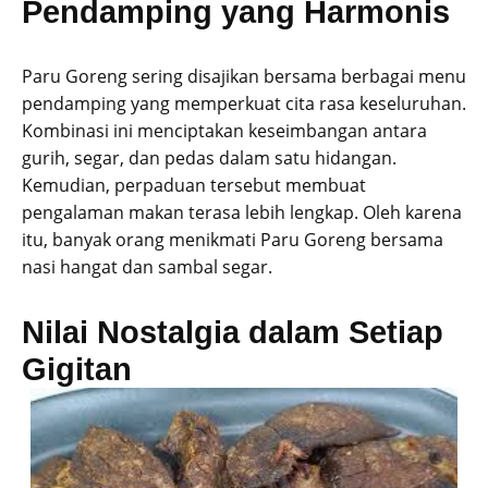
Pendamping yang Harmonis
Paru Goreng sering disajikan bersama berbagai menu
pendamping yang memperkuat cita rasa keseluruhan.
Kombinasi ini menciptakan keseimbangan antara
gurih, segar, dan pedas dalam satu hidangan.
Kemudian, perpaduan tersebut membuat
pengalaman makan terasa lebih lengkap. Oleh karena
itu, banyak orang menikmati Paru Goreng bersama
nasi hangat dan sambal segar.
Nilai Nostalgia dalam Setiap
Gigitan