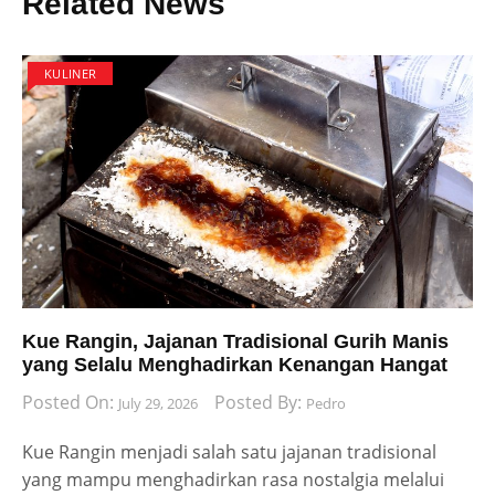
Related News
KULINER
Kue Rangin, Jajanan Tradisional Gurih Manis
yang Selalu Menghadirkan Kenangan Hangat
Posted On:
Posted By:
July 29, 2026
Pedro
Kue Rangin menjadi salah satu jajanan tradisional
yang mampu menghadirkan rasa nostalgia melalui