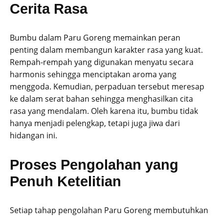
Cerita Rasa
Bumbu dalam Paru Goreng memainkan peran
penting dalam membangun karakter rasa yang kuat.
Rempah-rempah yang digunakan menyatu secara
harmonis sehingga menciptakan aroma yang
menggoda. Kemudian, perpaduan tersebut meresap
ke dalam serat bahan sehingga menghasilkan cita
rasa yang mendalam. Oleh karena itu, bumbu tidak
hanya menjadi pelengkap, tetapi juga jiwa dari
hidangan ini.
Proses Pengolahan yang
Penuh Ketelitian
Setiap tahap pengolahan Paru Goreng membutuhkan