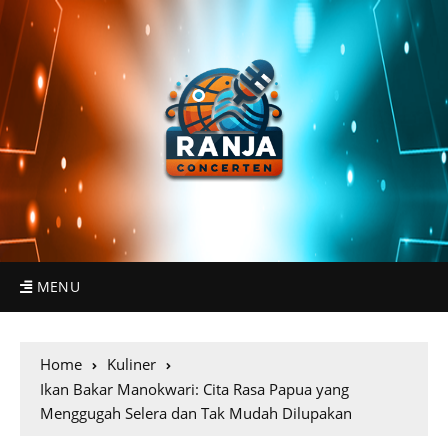
MENU
Home
Kuliner
Ikan Bakar Manokwari: Cita Rasa Papua yang
Menggugah Selera dan Tak Mudah Dilupakan