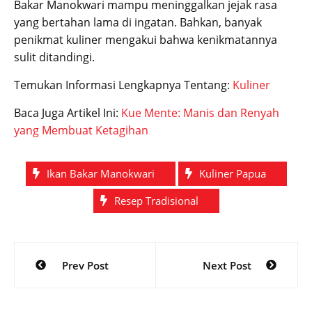
Bakar Manokwari mampu meninggalkan jejak rasa
yang bertahan lama di ingatan. Bahkan, banyak
penikmat kuliner mengakui bahwa kenikmatannya
sulit ditandingi.
Temukan Informasi Lengkapnya Tentang:
Kuliner
Baca Juga Artikel Ini:
Kue Mente: Manis dan Renyah
yang Membuat Ketagihan
Ikan Bakar Manokwari
Kuliner Papua
Resep Tradisional
Post
Prev Post
Next Post
navigation