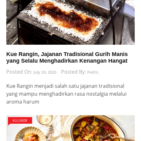
Kue Rangin, Jajanan Tradisional Gurih Manis
yang Selalu Menghadirkan Kenangan Hangat
Posted On:
Posted By:
July 29, 2026
Pedro
Kue Rangin menjadi salah satu jajanan tradisional
yang mampu menghadirkan rasa nostalgia melalui
aroma harum
KULINER