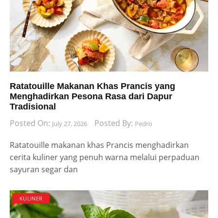
Ratatouille Makanan Khas Prancis yang
Menghadirkan Pesona Rasa dari Dapur
Tradisional
Posted On:
Posted By:
July 27, 2026
Pedro
Ratatouille makanan khas Prancis menghadirkan
cerita kuliner yang penuh warna melalui perpaduan
sayuran segar dan
KULINER