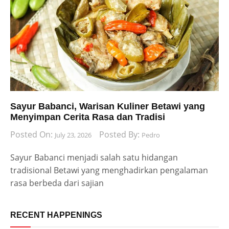
Sayur Babanci, Warisan Kuliner Betawi yang
Menyimpan Cerita Rasa dan Tradisi
Posted On:
Posted By:
July 23, 2026
Pedro
Sayur Babanci menjadi salah satu hidangan
tradisional Betawi yang menghadirkan pengalaman
rasa berbeda dari sajian
RECENT HAPPENINGS