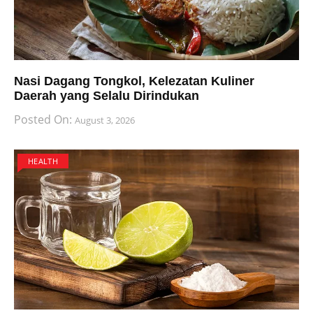
Nasi Dagang Tongkol, Kelezatan Kuliner
Daerah yang Selalu Dirindukan
Posted On:
August 3, 2026
HEALTH