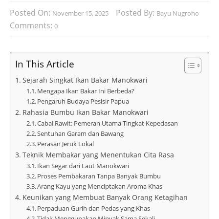
Posted On:
Posted By:
November 15, 2025
Bayu Nugroho
Comments:
0
In This Article
Sejarah Singkat Ikan Bakar Manokwari
Mengapa Ikan Bakar Ini Berbeda?
Pengaruh Budaya Pesisir Papua
Rahasia Bumbu Ikan Bakar Manokwari
Cabai Rawit: Pemeran Utama Tingkat Kepedasan
Sentuhan Garam dan Bawang
Perasan Jeruk Lokal
Teknik Membakar yang Menentukan Cita Rasa
Ikan Segar dari Laut Manokwari
Proses Pembakaran Tanpa Banyak Bumbu
Arang Kayu yang Menciptakan Aroma Khas
Keunikan yang Membuat Banyak Orang Ketagihan
Perpaduan Gurih dan Pedas yang Khas
Tidak Menggunakan Minyak Sama Sekali