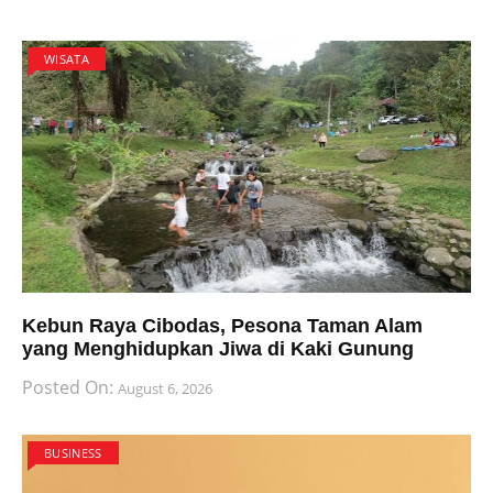
WISATA
Kebun Raya Cibodas, Pesona Taman Alam
yang Menghidupkan Jiwa di Kaki Gunung
Posted On:
August 6, 2026
BUSINESS