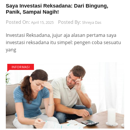
Saya Investasi Reksadana: Dari Bingung,
Panik, Sampai Nagih!
Posted On:
Posted By:
April 15, 2025
Shreya Das
Investasi Reksadana, jujur aja alasan pertama saya
investasi reksadana itu simpel: pengen coba sesuatu
yang
INFORMASI