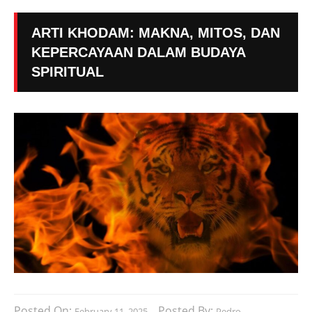
ARTI KHODAM: MAKNA, MITOS, DAN
KEPERCAYAAN DALAM BUDAYA
SPIRITUAL
Posted On:
Posted By:
February 11, 2025
Pedro