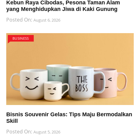
Kebun Raya Cibodas, Pesona Taman Alam
yang Menghidupkan Jiwa di Kaki Gunung
Posted On:
August 6, 2026
BUSINESS
Bisnis Souvenir Gelas: Tips Maju Bermodalkan
Skill
Posted On:
August 5, 2026