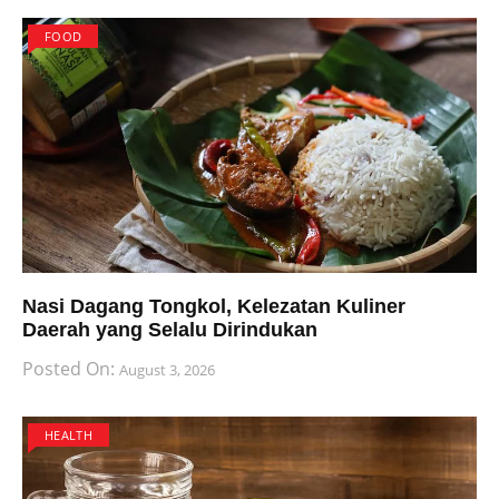
FOOD
Nasi Dagang Tongkol, Kelezatan Kuliner
Daerah yang Selalu Dirindukan
Posted On:
August 3, 2026
HEALTH