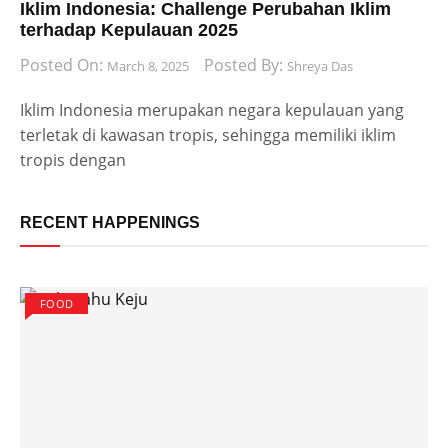
Iklim Indonesia: Challenge Perubahan Iklim
terhadap Kepulauan 2025
Posted On:
Posted By:
March 8, 2025
Shreya Das
Iklim Indonesia merupakan negara kepulauan yang
terletak di kawasan tropis, sehingga memiliki iklim
tropis dengan
RECENT HAPPENINGS
FOOD