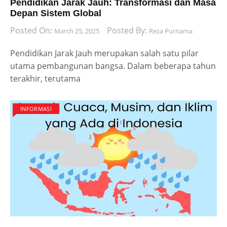
Pendidikan Jarak Jauh: Transformasi dan Masa
Depan Sistem Global
Posted On:
Posted By:
March 25, 2025
Reza Purnama
Pendidikan Jarak Jauh merupakan salah satu pilar
utama pembangunan bangsa. Dalam beberapa tahun
terakhir, terutama
INFORMASI