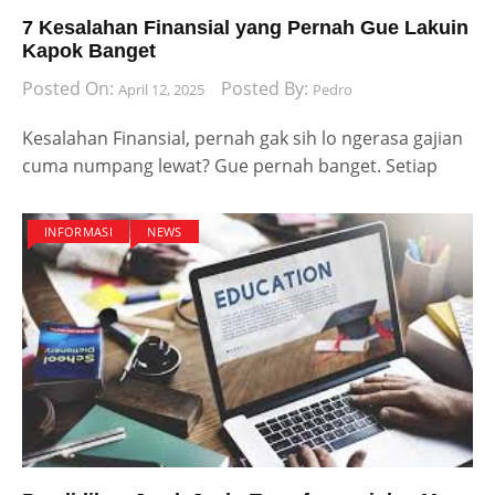
7 Kesalahan Finansial yang Pernah Gue Lakuin
Kapok Banget
Posted On:
Posted By:
April 12, 2025
Pedro
Kesalahan Finansial, pernah gak sih lo ngerasa gajian
cuma numpang lewat? Gue pernah banget. Setiap
INFORMASI
NEWS