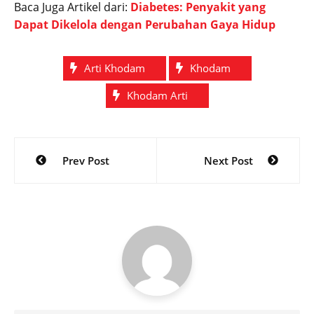
Baca Juga Artikel dari:
Diabetes: Penyakit yang
Dapat Dikelola dengan Perubahan Gaya Hidup
Arti Khodam
Khodam
Khodam Arti
Post
Prev Post
Next Post
navigation