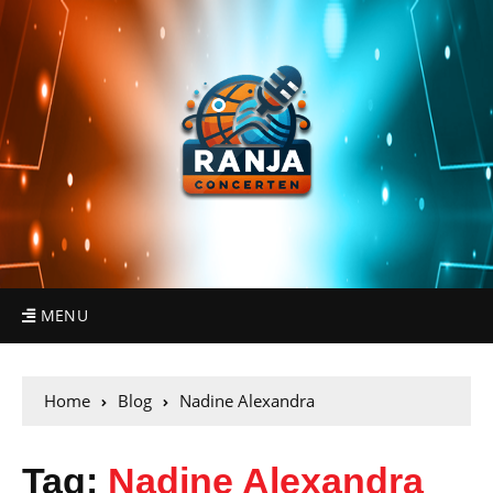
MENU
Home
Blog
Nadine Alexandra
Tag:
Nadine Alexandra