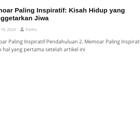
oar Paling Inspiratif: Kisah Hidup yang
ggetarkan Jiwa
y 19, 2024
Pedro
r Paling Inspiratif Pendahuluan 2. Memoar Paling Inspirati
 hal yang pertama setelah artikel ini