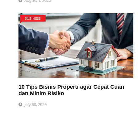
August 1, 2026
BUSINESS
10 Tips Bisnis Properti agar Cepat Cuan
dan Minim Risiko
July 30, 2026